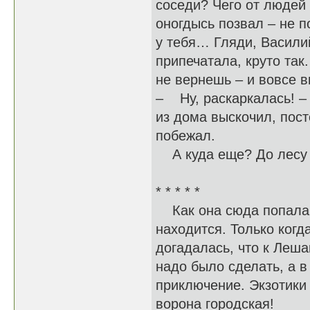
соседи? Чего от людей
оногдысь позвал – не п
у тебя… Гляди, Васили
припечатала, круто так.
не вернешь – и вовсе
– Ну, раскаркалась! – 
из дома выскочил, пост
побежал.
А куда еще? До лесу 
* * * * *
Как она сюда попала, 
находится. Только ког
догадалась, что к Леша
надо было сделать, а в
приключение. Экзотики 
ворона городская!