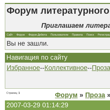
Форум литературного
Приглашаем литер
Сайт
Форум
Форум Дебюта
Пользователи
Правила
Поиск
Регистра
Вы не зашли.
Навигация по сайту
Избранное
--
Коллективное
--
Проз
Страниц:
1
Форум
»
Проза
»
2007-03-29 01:14:29