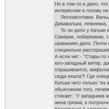
Но в том-то и дело, чт
интереснее в голову не
Лесозаготовки. Вальщ
Дикавилька, лежневка,
То ли дело у Катьки в
Северик, побережник, с
названиях дело. Почти 
специально расспрашива
А если нет - "Стары-то
юго-западный ветер, д
спрашивается, мифолог
сюда ехала?! Где олиц
Катька чего только “из
объяснение того, почем
стихает: "У западника ж
жена грязна, к полуночн