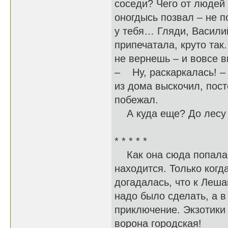
соседи? Чего от людей
оногдысь позвал – не п
у тебя… Гляди, Васили
припечатала, круто так.
не вернешь – и вовсе
– Ну, раскаркалась! – 
из дома выскочил, пост
побежал.
А куда еще? До лесу 
* * * * *
Как она сюда попала, 
находится. Только ког
догадалась, что к Леша
надо было сделать, а в
приключение. Экзотики 
ворона городская!