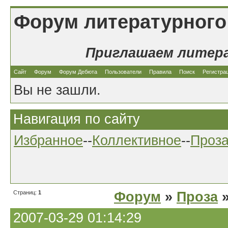
Форум литературного
Приглашаем литер
Сайт
Форум
Форум Дебюта
Пользователи
Правила
Поиск
Регистра
Вы не зашли.
Навигация по сайту
Избранное
--
Коллективное
--
Проз
Страниц:
1
Форум
»
Проза
»
2007-03-29 01:14:29