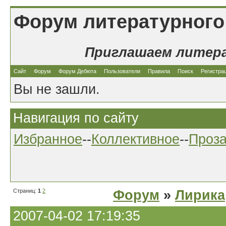
Форум литературного
Приглашаем литер
Сайт
Форум
Форум Дебюта
Пользователи
Правила
Поиск
Регистра
Вы не зашли.
Навигация по сайту
Избранное
--
Коллективное
--
Проз
Страниц:
1
2
Форум
»
Лирика
2007-04-02 17:19:35