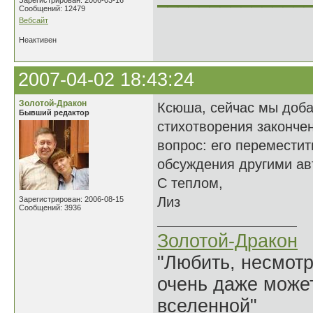
Зарегистрирован: 2006-03-16
Сообщений: 12479
Вебсайт
Неактивен
2007-04-02 18:43:24
Золотой-Дракон
Ксюша, сейчас мы доба
Бывший редактор
стихотворения закончен
вопрос: его переместит
обсуждения другими ав
С теплом,
Лиз
Зарегистрирован: 2006-08-15
Сообщений: 3936
Золотой-Дракон
"Любить, несмотря
очень даже может
вселенной"