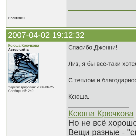
______________
Неактивен
2007-04-02 19:12:32
Ксюша Крючкова
Спасибо,Джонни!
Автор сайта
Лиз, я бы всё-таки хоте
С теплом и благодарнос
Зарегистрирован: 2006-06-25
Сообщений: 249
Ксюша.
Ксюша Крючкова
Но не всё хорошо
Вещи разные - "св