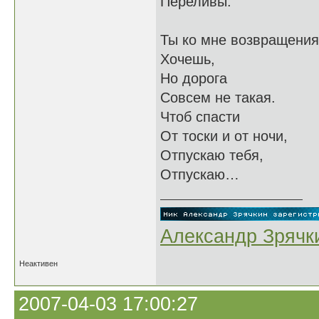
Переливы.
Ты ко мне возвращения
Хочешь,
Но дорога
Совсем не такая.
Чтоб спасти
От тоски и от ночи,
Отпускаю тебя,
Отпускаю…
Александр Зрячк
Неактивен
2007-04-03 17:00:27