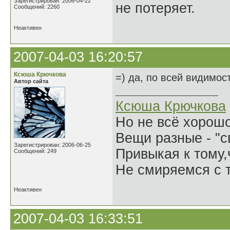
Зарегистрирован: 2006-04-22
не потеряет.
Сообщений: 2260
Неактивен
2007-04-03 16:20:57
Ксюша Крючкова
=) да, по всей видимост
Автор сайта
Ксюша Крючкова
Но не всё хорошо
Вещи разные - "св
Зарегистрирован: 2006-06-25
Привыкая к тому
Сообщений: 249
Не смиряемся с т
Неактивен
2007-04-03 16:33:51