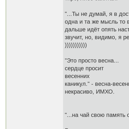
"...Ты не думай, я в до
одна и та же мысль то
дальше идёт опять наст
звучит, но, видимо, я 
)))))))))))
"Это просто весна...
сердце просит
весенних
каникул." - весна-весе
некрасиво, ИМХО.
"...на чай свою память 