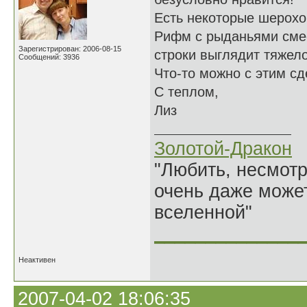
Есть некоторые шерохо
Рифм с рыданьями смесь
Зарегистрирован: 2006-08-15
строки выглядит тяжел
Сообщений: 3936
Что-то можно с этим сд
С теплом,
Лиз
Золотой-Дракон
"Любить, несмотря
очень даже может
вселенной"
______________
Неактивен
2007-04-02 18:06:35