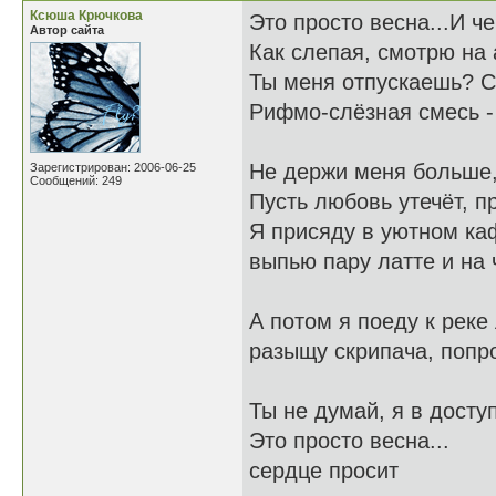
Ксюша Крючкова
Это просто весна...И ч
Автор сайта
Как слепая, смотрю на 
Ты меня отпускаешь? С
Рифмо-слёзная смесь - 
Не держи меня больше, 
Зарегистрирован: 2006-06-25
Сообщений: 249
Пусть любовь утечёт, 
Я присяду в уютном каф
выпью пару латте и на
А потом я поеду к реке
разыщу скрипача, попро
Ты не думай, я в досту
Это просто весна...
сердце просит