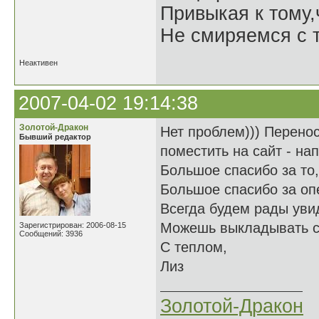
Привыкая к тому
Не смиряемся с т
Неактивен
2007-04-02 19:14:38
Золотой-Дракон
Нет проблем))) Перенос
Бывший редактор
поместить на сайт - на
Большое спасибо за то,
Большое спасибо за оп
Всегда будем рады увид
Можешь выкладывать 
Зарегистрирован: 2006-08-15
Сообщений: 3936
С теплом,
Лиз
Золотой-Дракон