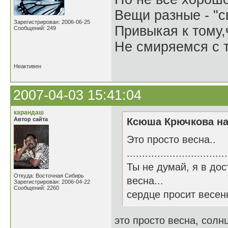
Вещи разные - "св
Зарегистрирован: 2006-06-25
Привыкая к тому
Сообщений: 249
Не смиряемся с т
Неактивен
2007-04-03 15:41:04
карандаш
Автор сайта
Ксюша Крючкова на
Это просто весна..
.................................
Ты не думай, я в до
Откуда: Восточная Сибирь
весна...
Зарегистрирован: 2006-04-22
Сообщений: 2260
сердце просит весен
это просто весна, солн