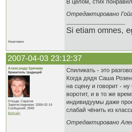
В целом, стих понравил
Отредактировано Гойак
Si etiam omnes, e
Неактивен
2007-04-03 23:12:37
Александр Зрячкин
Спиликать - это разгово
Хранитель традиций
Когда дядя Саша Розен
на сцену и говорит - н
воротит, и в то же вре
индивидуумы даже прос
Откуда: Саратов
Зарегистрирован: 2006-02-14
Сообщений: 2849
слабай чёнить из класси
Вебсайт
Отредактировано Алекс