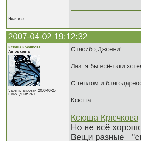
______________
Неактивен
2007-04-02 19:12:32
Ксюша Крючкова
Спасибо,Джонни!
Автор сайта
Лиз, я бы всё-таки хоте
С теплом и благодарнос
Зарегистрирован: 2006-06-25
Сообщений: 249
Ксюша.
Ксюша Крючкова
Но не всё хорошо
Вещи разные - "св