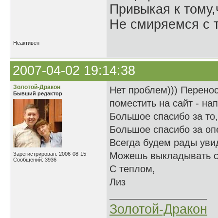
Привыкая к тому
Не смиряемся с т
Неактивен
2007-04-02 19:14:38
Золотой-Дракон
Нет проблем))) Перенос
Бывший редактор
поместить на сайт - на
Большое спасибо за то,
Большое спасибо за оп
Всегда будем рады увид
Можешь выкладывать 
Зарегистрирован: 2006-08-15
Сообщений: 3936
С теплом,
Лиз
Золотой-Дракон