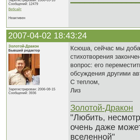
Зарегистрирован: 2006-03-16
Сообщений: 12479
Вебсайт
Неактивен
2007-04-02 18:43:24
Золотой-Дракон
Ксюша, сейчас мы доба
Бывший редактор
стихотворения закончен
вопрос: его переместит
обсуждения другими ав
С теплом,
Лиз
Зарегистрирован: 2006-08-15
Сообщений: 3936
Золотой-Дракон
"Любить, несмотря
очень даже может
вселенной"