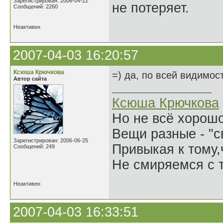
Зарегистрирован: 2006-04-22
не потеряет.
Сообщений: 2260
Неактивен
2007-04-03 16:20:57
Ксюша Крючкова
=) да, по всей видимост
Автор сайта
Ксюша Крючкова
Но не всё хорошо
Вещи разные - "св
Зарегистрирован: 2006-06-25
Привыкая к тому
Сообщений: 249
Не смиряемся с т
Неактивен
2007-04-03 16:33:51