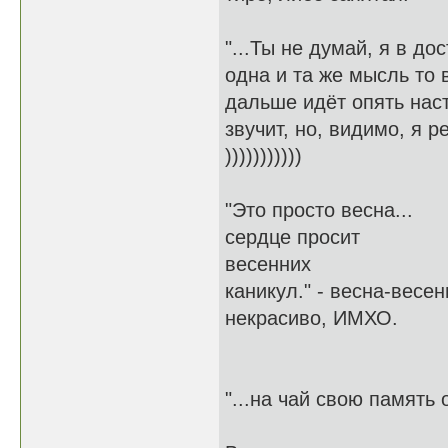
"...Ты не думай, я в до
одна и та же мысль то
дальше идёт опять наст
звучит, но, видимо, я 
)))))))))))
"Это просто весна...
сердце просит
весенних
каникул." - весна-весе
некрасиво, ИМХО.
"...на чай свою память 