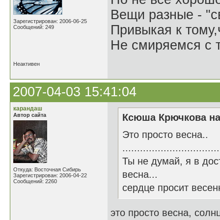
Вещи разные - "св
Зарегистрирован: 2006-06-25
Привыкая к тому
Сообщений: 249
Не смиряемся с т
Неактивен
2007-04-03 15:41:04
карандаш
Автор сайта
Ксюша Крючкова на
Это просто весна..
.................................
Ты не думай, я в до
Откуда: Восточная Сибирь
весна...
Зарегистрирован: 2006-04-22
Сообщений: 2260
сердце просит весен
это просто весна, солн