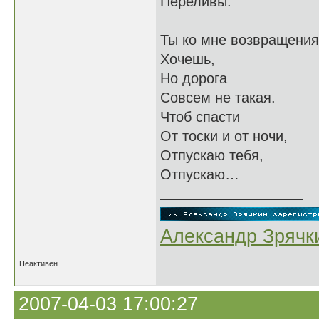
Переливы.
Ты ко мне возвращения
Хочешь,
Но дорога
Совсем не такая.
Чтоб спасти
От тоски и от ночи,
Отпускаю тебя,
Отпускаю…
Александр Зрячк
Неактивен
2007-04-03 17:00:27