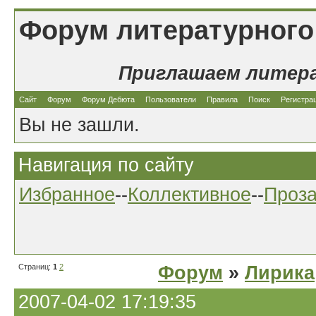
Форум литературного
Приглашаем литер
Сайт
Форум
Форум Дебюта
Пользователи
Правила
Поиск
Регистра
Вы не зашли.
Навигация по сайту
Избранное
--
Коллективное
--
Проз
Страниц:
1
2
Форум
»
Лирика
2007-04-02 17:19:35