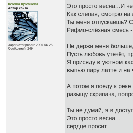
Ксюша Крючкова
Это просто весна...И ч
Автор сайта
Как слепая, смотрю на 
Ты меня отпускаешь? С
Рифмо-слёзная смесь - 
Не держи меня больше, 
Зарегистрирован: 2006-06-25
Сообщений: 249
Пусть любовь утечёт, 
Я присяду в уютном каф
выпью пару латте и на
А потом я поеду к реке
разыщу скрипача, попро
Ты не думай, я в досту
Это просто весна...
сердце просит