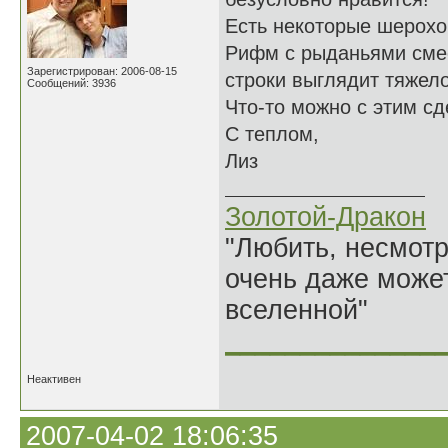
Есть некоторые шерохо
Рифм с рыданьями смесь
Зарегистрирован: 2006-08-15
строки выглядит тяжел
Сообщений: 3936
Что-то можно с этим сд
С теплом,
Лиз
Золотой-Дракон
"Любить, несмотря
очень даже может
вселенной"
______________
Неактивен
2007-04-02 18:06:35