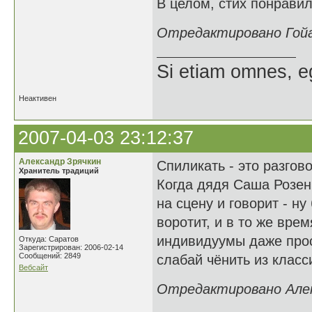
В целом, стих понравил
Отредактировано Гойак
Si etiam omnes, e
Неактивен
2007-04-03 23:12:37
Александр Зрячкин
Спиликать - это разгово
Хранитель традиций
Когда дядя Саша Розен
на сцену и говорит - н
воротит, и в то же вре
индивидуумы даже прос
Откуда: Саратов
Зарегистрирован: 2006-02-14
Сообщений: 2849
слабай чёнить из класси
Вебсайт
Отредактировано Алекс