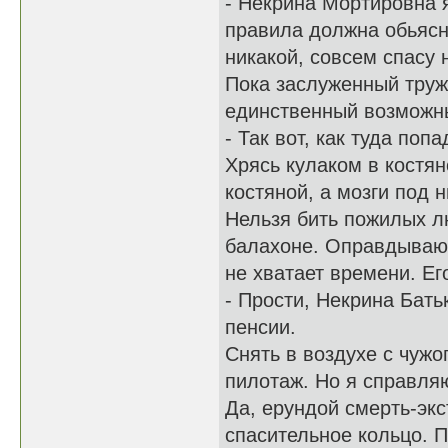
- Некрина Мортировна я
правила должна обьясн
никакой, совсем спасу н
Пока заслуженный труж
единственный возможны
- Так вот, как туда попа
Хрясь кулаком в костян
костяной, а мозги под 
Нельзя бить пожилых лю
балахоне. Оправдываюс
не хватает времени. Ег
- Прости, Некрина Бать
пенсии.
Снять в воздухе с чужо
пилотаж. Но я справля
Да, ерундой смерть-экс
спасительное кольцо. 