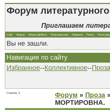
Форум литературного
Приглашаем литер
Сайт
Форум
Форум Дебюта
Пользователи
Правила
Поиск
Регистра
Вы не зашли.
Навигация по сайту
Избранное
--
Коллективное
--
Проз
Страниц:
1
Форум
»
Проза
»
МОРТИРОВНА.