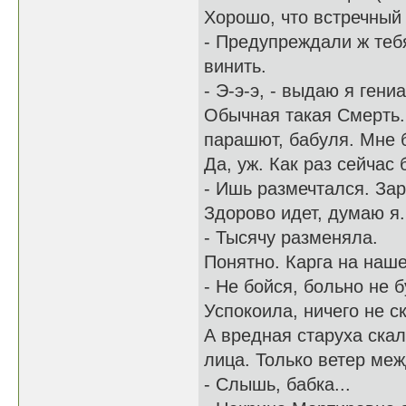
Хорошо, что встречный 
- Предупреждали ж тебя
винить.
- Э-э-э, - выдаю я ген
Обычная такая Смерть.
парашют, бабуля. Мне б
Да, уж. Как раз сейчас
- Ишь размечтался. Зар
Здорово идет, думаю я.
- Тысячу разменяла.
Понятно. Карга на наш
- Не бойся, больно не 
Успокоила, ничего не с
А вредная старуха ска
лица. Только ветер меж
- Слышь, бабка...