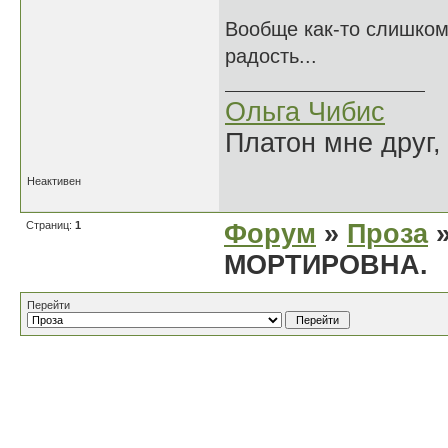
Вообще как-то слишком
радость...
Ольга Чибис
Платон мне друг,
Неактивен
Страниц:
1
Форум
»
Проза
»
МОРТИРОВНА.
Перейти