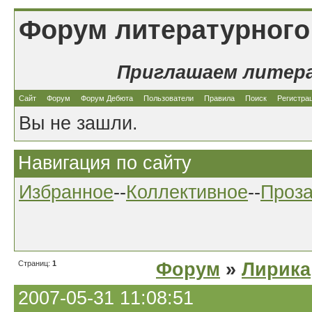
Форум литературного
Приглашаем литер
Сайт
Форум
Форум Дебюта
Пользователи
Правила
Поиск
Регистра
Вы не зашли.
Навигация по сайту
Избранное
--
Коллективное
--
Проз
Страниц:
1
Форум
»
Лирика
2007-05-31 11:08:51