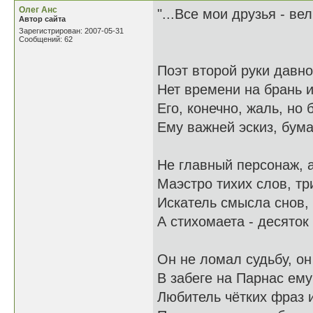
Олег Анс
"...Все мои друзья - ве
Автор сайта
Зарегистрирован: 2007-05-31
Сообщений: 62
Поэт второй руки давно
Нет времени на брань и
Его, конечно, жаль, но 
Ему важней эскиз, бума
Не главный персонаж, 
Маэстро тихих слов, тр
Искатель смысла снов,
А стихомаета - десяток р
Он не ломал судьбу, он 
В забеге на Парнас ем
Любитель чётких фраз 