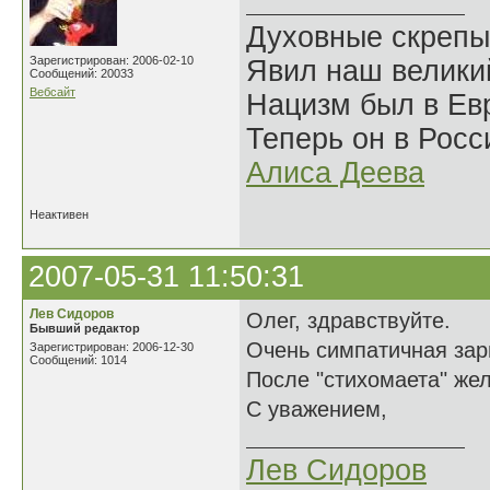
Духовные скрепы
Зарегистрирован: 2006-02-10
Явил наш велики
Сообщений: 20033
Вебсайт
Нацизм был в Евр
Теперь он в Росс
Алиса Деева
Неактивен
2007-05-31 11:50:31
Лев Сидоров
Олег, здравствуйте.
Бывший редактор
Очень симпатичная зар
Зарегистрирован: 2006-12-30
Сообщений: 1014
После "стихомаета" жел
С уважением,
Лев Сидоров