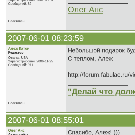
Зарегистрирован: 2007-05-31
Сообщений: 62
Олег Анс
Неактивен
2007-06-01 08:23:59
Алеж Катои
Небольшой подарок буд
Редактор
С теплом, Алеж
Откуда: USA
Зарегистрирован: 2006-11-25
Сообщений: 971
http://forum.fabulae.ru/
"Делай что долж
Неактивен
2007-06-01 08:55:01
Олег Анс
Спасибо, Алеж! )))
Автор сайта