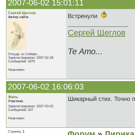
2007-06-02 15:01:11
Сергей Щеглов
Встренули
Автор сайта
Сергей Щеглов
Te Amo...
Откуда: из Сибири...
Зарегистрирован: 2007-02-28
Сообщений: 1870
Неактивен
2007-06-02 16:06:03
Жиль
Шикарный стих. Точно 
Участник
Зарегистрирован: 2007-03-02
Сообщений: 207
Неактивен
Страниц:
1
Форум
»
Лирика