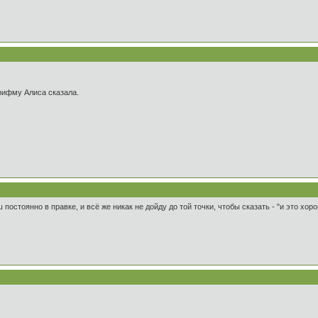
рифму Алиса сказала.
 постоянно в правке, и всё же никак не дойду до той точки, чтобы сказать - "и это хоро