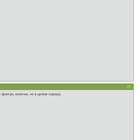
#2
е фонтан, конечно. но в целом хорошо.