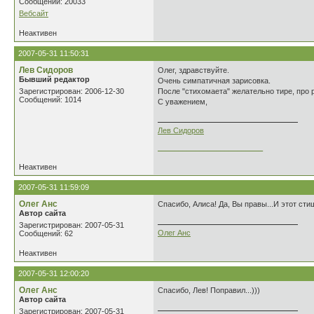
Сообщений: 20033
Вебсайт
Неактивен
2007-05-31 11:50:31
Лев Сидоров
Олег, здравствуйте.
Бывший редактор
Очень симпатичная зарисовка.
Зарегистрирован: 2006-12-30
После "стихомаета" желательно тире, про 
Сообщений: 1014
С уважением,
Лев Сидоров
_________________________
Неактивен
2007-05-31 11:59:09
Олег Анс
Спасибо, Алиса! Да, Вы правы...И этот стиш
Автор сайта
Зарегистрирован: 2007-05-31
Олег Анс
Сообщений: 62
Неактивен
2007-05-31 12:00:20
Олег Анс
Спасибо, Лев! Поправил...)))
Автор сайта
Зарегистрирован: 2007-05-31