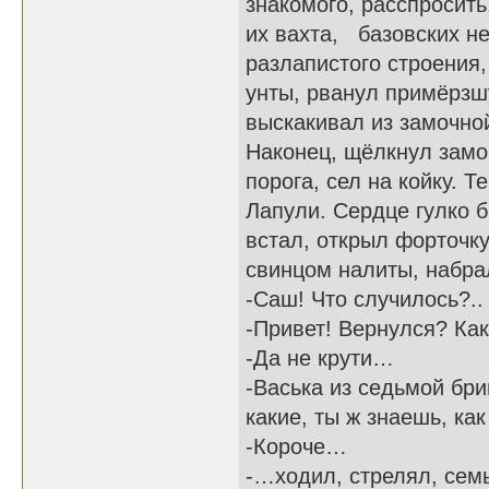
знакомого, расспросить
их вахта, базовских не
разлапистого строения,
унты, рванул примёрзш
выскакивал из замочно
Наконец, щёлкнул замок
порога, сел на койку. 
Лапули. Сердце гулко б
встал, открыл форточк
свинцом налиты, набра
-Саш! Что случилось?..
-Привет! Вернулся? Ка
-Да не крути…
-Васька из седьмой бр
какие, ты ж знаешь, как
-Короче…
-…ходил, стрелял, сем