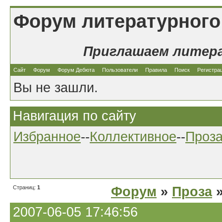
Форум литературного
Приглашаем литер
Сайт
Форум
Форум Дебюта
Пользователи
Правила
Поиск
Регистра
Вы не зашли.
Навигация по сайту
Избранное
--
Коллективное
--
Проз
Страниц:
1
Форум
»
Проза
»
2007-06-05 17:46:56