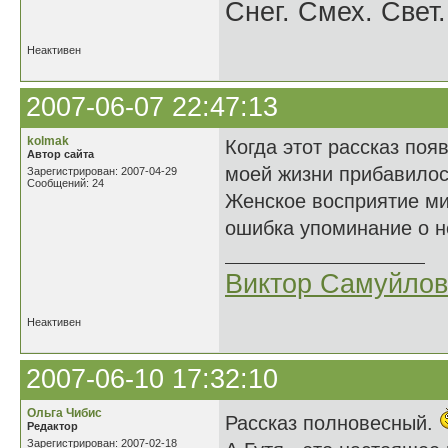
Снег. Смех. Свет.
Неактивен
2007-06-07 22:47:13
kolmak
Когда этот рассказ поя
Автор сайта
моей жизни прибавилось
Зарегистрирован: 2007-04-29
Сообщений: 24
Женское восприятие ми
ошибка упоминание о не
Виктор Самуйлов
Неактивен
2007-06-10 17:32:10
Ольга Чибис
Рассказ полновесный.
Редактор
Зарегистрирован: 2007-02-18