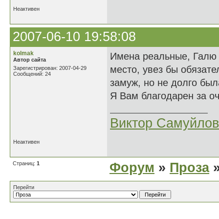
Неактивен
2007-06-10 19:58:08
kolmak
Имена реальные, Галю о
Автор сайта
место, увез бы обязате
Зарегистрирован: 2007-04-29
Сообщений: 24
замуж, но не долго был
Я Вам благодарен за оч
Виктор Самуйлов
Неактивен
Страниц:
1
Форум
»
Проза
»
Перейти