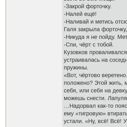
-Закрой форточку.
-Налей ещё!
-Наливай и метись отс
Галя закрыла форточку,
-Никуда я не пойду. Ме
-Спи, чёрт с тобой.
Кузовков проваливался
устраивалась на соседн
пружины.
«Вот, чёртово веретено
положено? Этой жить, 
себя, или себя на девку
можешь снести. Лапуля
…Надорвал как-то пояс
ему «тигровую» втирать
устали. «Ну, всё! Всё! 