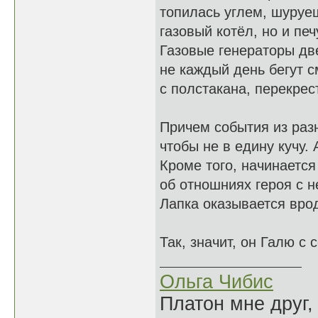
топилась углем, шуруеш
газовый котёл, но и пе
Газовые генераторы две
не каждый день бегут с
с полстакана, перекрес
Причем события из разн
чтобы не в едину кучу. 
Кроме того, начинается
об отношниях героя с н
Лапка оказывается врод
Так, значит, он Галю с 
Ольга Чибис
Платон мне друг,