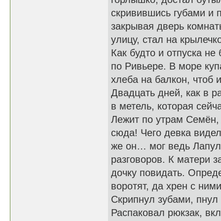
скривившись губами и 
закрывая дверь комнат
улицу, стал на крылеч
Как будто и отпуска не
по Ривьере. В море куп
хлеба на балкон, чтоб 
Двадцать дней, как в р
в метель, которая сейч
Лежит по утрам Семён,
сюда! Чего девка видел
же он… мог ведь Лапул
разговоров. К матери з
дочку повидать. Опреде
воротят, да хрен с ним
Скрипнул зубами, пнул 
Распаковал рюкзак, вкл