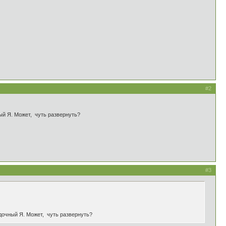
#2
ый Я. Может, чуть развернуть?
#3
адочный Я. Может, чуть развернуть?