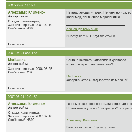
2007-06-20 11:35:18
Александр Клименок
Не надо эмоций - таких. Непонятно - да, е
Автор сайта
например, привычное мероприятие.
Откуда: Калининград
Зарегистрирован: 2007-02-10
Сообщений: 4610
Александр Клименок
Вывожу из тьмы. Круглосуточно.
Неактивен
2007-06-21 08:04:36
MariLaska
Саша, я немного исправила и дописала.
Автор сайта
может теперь стало понятней?
Зарегистрирован: 2006-08-25
Сообщений: 294
MariLaska
совершенство складывается из мелочей
Неактивен
2007-06-21 12:01:59
Александр Клименок
Теперь более понятно. Правда, все равно н
Автор сайта
Но вот почему жена "фигурирует" теперь п
Откуда: Калининград
Зарегистрирован: 2007-02-10
Сообщений: 4610
Александр Клименок
Вывожу из тьмы. Круглосуточно.