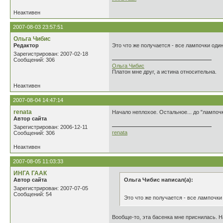
Неактивен
2007-08-03 23:57:51
Ольга Чибис
Редактор
Это что же получается - все лампочки од
Зарегистрирован: 2007-02-18
Сообщений: 306
Ольга Чибис
Платон мне друг, а истина относительна.
Неактивен
2007-08-04 14:47:14
renata
Начало неплохое. Остальное... до "лампоч
Автор сайта
Зарегистрирован: 2006-12-11
renata
Сообщений: 306
Неактивен
2007-08-05 11:03:33
ИНГА ГААК
Автор сайта
Ольга Чибис написал(а):
Зарегистрирован: 2007-07-05
Сообщений: 54
Это что же получается - все лампочк
Вообще-то, эта басенка мне приснилась. 