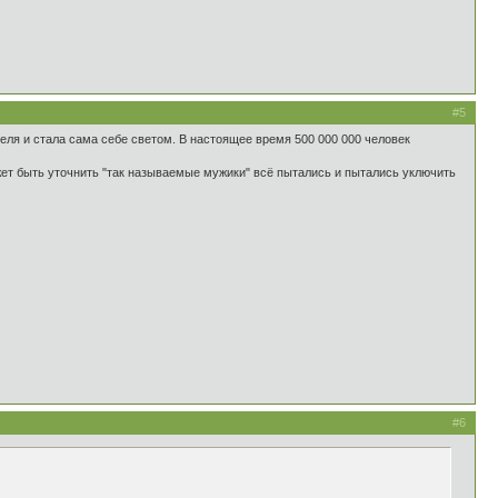
#5
еля и стала сама себе светом. В настоящее время 500 000 000 человек
жет быть уточнить "так называемые мужики" всё пытались и пытались уключить
#6