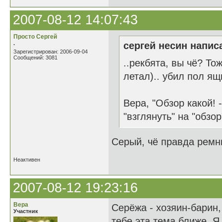
2007-08-12 14:07:43
Просто Сергей
.
сергей несин написа
Зарегистрирован: 2006-09-04
Сообщений: 3081
..рекбята, вы чё? То
летал).. убил пол ящи
Вера, "Обзор какой! -
"взглянуть" на "обзор
Серый, чё правда ремн
Неактивен
2007-08-12 19:23:16
Вера
Серёжа - хозяин-барин,
Участник
тебе эта тема ближе. 