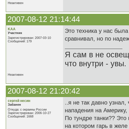
Неактивен
2007-08-12 21:14:44
KAA
Это техника у нас была
Участник
сравнивал, но по надеж
Зарегистрирован: 2007-03-10
Сообщений: 179
Я сам в не освещ
что внутри - увы.
Неактивен
2007-08-12 21:20:42
сергей несин
..я не так давно узнал
Забанен
нападения на Америку,
Откуда: с окраины России
Зарегистрирован: 2006-10-27
Сообщений: 1668
По тундре танки?? Это 
на котором гарь в желе 