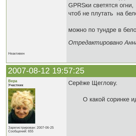
GPRSки светятся огни,
чтоб не плутать на бел
можно по тундре в бело
Отредактировано Анна 
Неактивен
2007-08-12 19:57:25
Вера
Серёже Щеглову.
Участник
О какой соринке идё
Вера
Зарегистрирован: 2007-06-25
Сообщений: 655