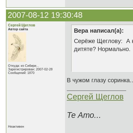
2007-08-12 19:30:48
Сергей Щеглов
Автор сайта
Вера написал(а):
Серёже Щеглову: А к
дитяте? Нормально.
Ве
Откуда: из Сибири...
Зарегистрирован: 2007-02-28
Сообщений: 1870
В чужом глазу соринка..
Сергей Щеглов
Te Amo...
Неактивен