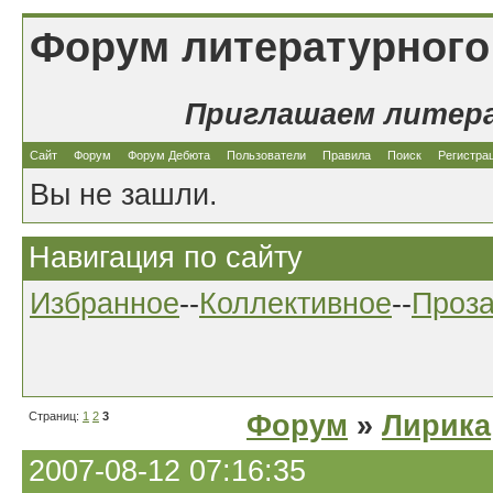
Форум литературного
Приглашаем литер
Сайт
Форум
Форум Дебюта
Пользователи
Правила
Поиск
Регистра
Вы не зашли.
Навигация по сайту
Избранное
--
Коллективное
--
Проз
Страниц:
1
2
3
Форум
»
Лирика
2007-08-12 07:16:35