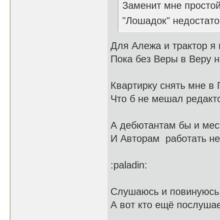
Заменит мне простой
"Лошадок" недостат
Для Алежа и трактор я 
Пока без Веры в Веру н
Квартирку снять мне в 
Что б не мешал редакт
А дебютантам бы и мес
И Авторам работать не
:paladin:
Слушаюсь и повинуюсь.
А вот кто ещё послуша