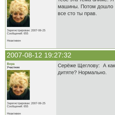
машины. Потом дошло -
все сто ты прав.
Ве
Зарегистрирован: 2007-06-25
Сообщений: 655
Неактивен
2007-08-12 19:27:32
Вера
Серёже Щеглову: А как
Участник
дитяте? Нормально.
Вер
Зарегистрирован: 2007-06-25
Сообщений: 655
Неактивен