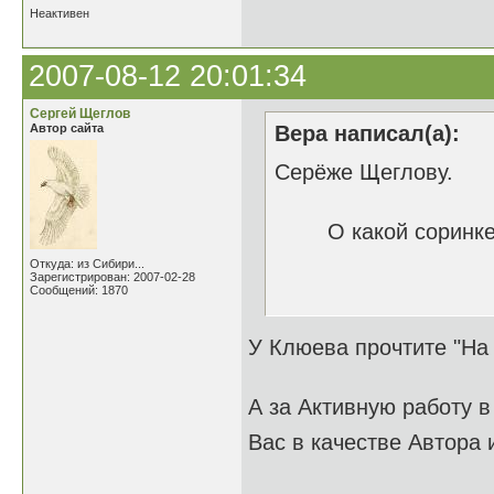
Неактивен
2007-08-12 20:01:34
Сергей Щеглов
Автор сайта
Вера написал(а):
Серёже Щеглову.
О какой соринке и
Откуда: из Сибири...
Зарегистрирован: 2007-02-28
Вер
Сообщений: 1870
У Клюева прочтите "На 
А за Активную работу в
Вас в качестве Автора