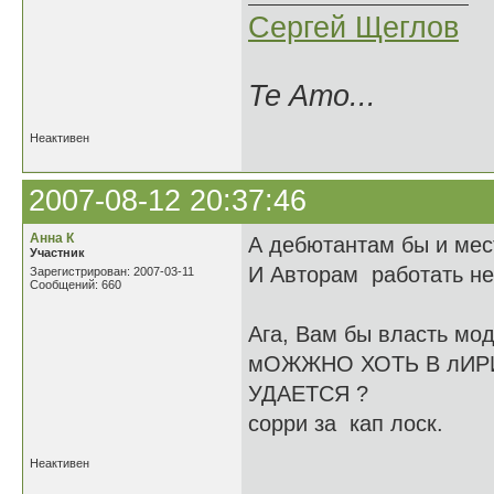
Сергей Щеглов
Te Amo...
Неактивен
2007-08-12 20:37:46
Анна К
А дебютантам бы и мес
Участник
И Авторам работать не
Зарегистрирован: 2007-03-11
Сообщений: 660
Ага, Вам бы власть мод
мОЖЖНО ХОТЬ В лИР
УДАЕТСЯ ?
сорри за кап лоск.
Неактивен