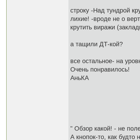
строку -Над тундрой к
лихие! -вроде не о верт
крутить виражи (заклад
а тащили ДТ-кой?
все остальное- на уров
Очень понравилось!
АньКА
" Обзор какой! - не пол
А кнопок-то, как будто 