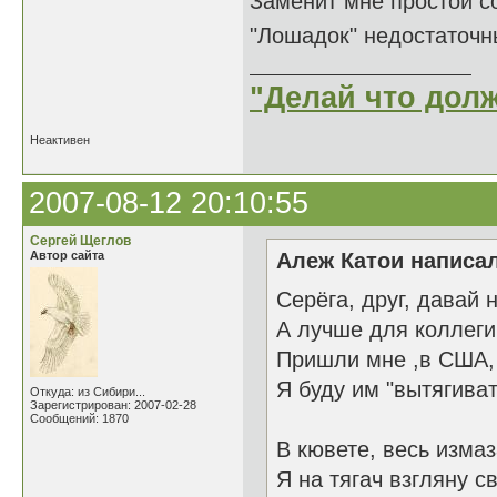
Заменит мне простой с
"Лошадок" недостаточ
"Делай что долж
Неактивен
2007-08-12 20:10:55
Сергей Щеглов
Автор сайта
Алеж Катои написал
Серёга, друг, давай 
А лучше для коллеги
Пришли мне ,в США, 
Я буду им "вытягиват
Откуда: из Сибири...
Зарегистрирован: 2007-02-28
Сообщений: 1870
В кювете, весь измаз
Я на тягач взгляну с