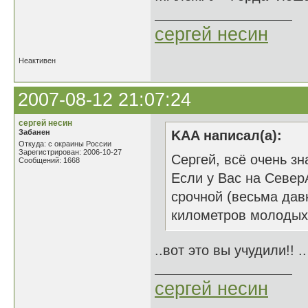
сергей несин
Неактивен
2007-08-12 21:07:24
сергей несин
Забанен
KAA написал(а):
Откуда: с окраины России
Зарегистрирован: 2006-10-27
Сергей, всё очень зн
Сообщений: 1668
Если у Вас на СеверА
срочной (весьма давн
километров молодых 
..вот это вы учудили!! .
сергей несин