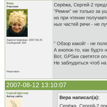
Вера
Серёжа, Сергей-2 пре
Участник
"Ремни" не только за у
но при чтении получае
ных частей речи - не л
Зарегистрирован: 2007-06-25
" Обзор какой! - не пол
Сообщений: 655
А кнопок-то, как будто 
Вот, GPSки светятся ог
Не заблудиться чтоб на
Неактивен
2007-08-12 13:10:07
Сергей Щеглов
Автор сайта
Вера написал(а):
Серёжа, Сергей-2 п