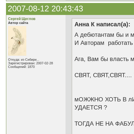
2007-08-12 20:43:43
Сергей Щеглов
Автор сайта
Анна К написал(а):
А дебютантам бы и м
И Авторам работать 
Ага, Вам бы власть м
Откуда: из Сибири...
Зарегистрирован: 2007-02-28
Сообщений: 1870
СВЯТ, СВЯТ,СВЯТ...
мОЖЖНО ХОТЬ В л
УДАЕТСЯ ?
ТОГДА НЕ НА ФАБУЛЕ