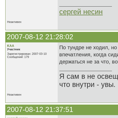
сергей несин
Неактивен
2007-08-12 21:28:02
KAA
По тундре не ходил, но
Участник
впечатления, когда сид
Зарегистрирован: 2007-03-10
Сообщений: 179
держаться не за что, во
Я сам в не освещ
что внутри - увы.
Неактивен
2007-08-12 21:37:51