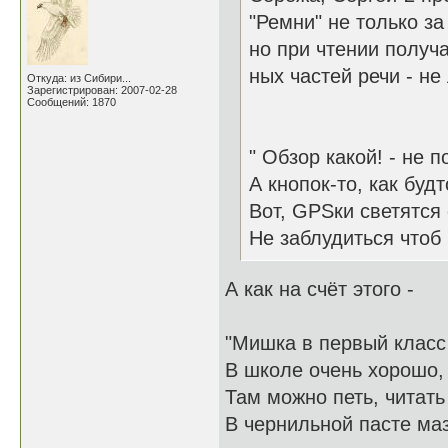
"Ремни" не только з
но при чтении получ
ных частей речи - не
Откуда: из Сибири...
Зарегистрирован: 2007-02-28
Сообщений: 1870
" Обзор какой! - не п
А кнопок-то, как будт
Вот, GPSки светятся 
Не заблудиться чтоб 
А как на счёт этого -
"Мишка в первый класс
В школе очень хорошо,
Там можно петь, читать
В чернильной пасте маз