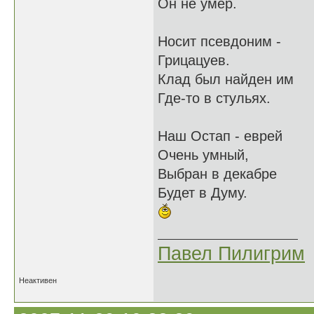
Он не умер.
Носит псевдоним -
Грицацуев.
Клад был найден им
Где-то в стульях.
Наш Остап - еврей
Очень умный,
Выбран в декабре
Будет в Думу.
Павел Пилигрим
Неактивен