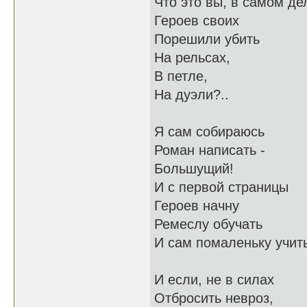
Что это вы, в самом де
Героев своих
Порешили убить
На рельсах,
В петле,
На дуэли?..
Я сам собираюсь
Роман написать -
Большущий!
И с первой страницы
Героев начну
Ремеслу обучать
И сам помаленьку учит
И если, не в силах
Отбросить невроз,