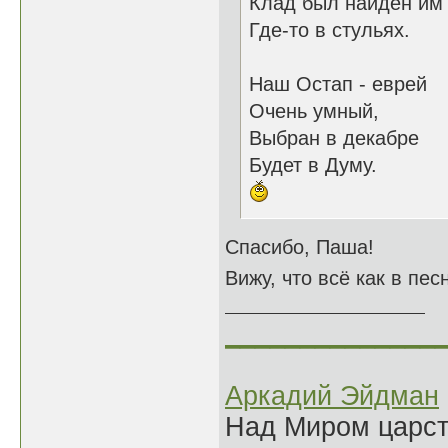
Клад был найден им
Где-то в стульях.
Наш Остап - еврей
Очень умный,
Выбран в декабре
Будет в Думу.
Спасибо, Паша!
Вижу, что всё как в пес
______________
Аркадий Эйдман
Над Миром царс