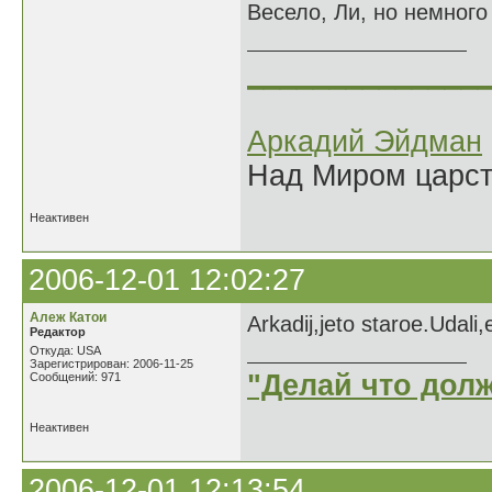
Весело, Ли, но немного 
______________
Аркадий Эйдман
Над Миром царс
Неактивен
2006-12-01 12:02:27
Алеж Катои
Arkadij,jeto staroe.Udali
Редактор
Откуда: USA
Зарегистрирован: 2006-11-25
"Делай что долж
Сообщений: 971
Неактивен
2006-12-01 12:13:54