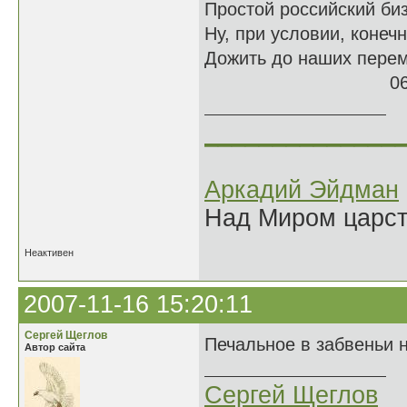
Простой российский би
Ну, при условии, конечн
Дожить до наших пер
06.12.
______________
Аркадий Эйдман
Над Миром царс
Неактивен
2007-11-16 15:20:11
Сергей Щеглов
Печальное в забвеньи 
Автор сайта
Сергей Щеглов