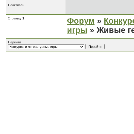
Неактивен
Страниц:
1
Форум
»
Конкур
игры
» Живые г
Перейти