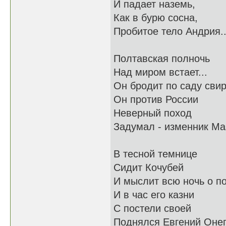
И падает наземь,
Как в бурю сосна,
Пробитое тело Андрия..
Полтавская полночь
Над миром встает...
Он бродит по саду свир
Он против России
Неверный поход
Задумал - изменник Ма
В тесной темнице
Сидит Кочубей
И мыслит всю ночь о по
И в час его казни
С постели своей
Поднялся Евгений Онег