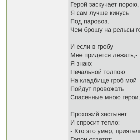
Герой заскучает порою,
Я сам лучше кинусь
Под паровоз,
Чем брошу на рельсы г
И если в гробу
Мне придется лежать,-
Я знаю:
Печальной толпою
На кладбище гроб мой
Пойдут провожать
Спасенные мною герои
Прохожий застынет
И спросит тепло:
- Кто это умер, приятел
Герои ответят: