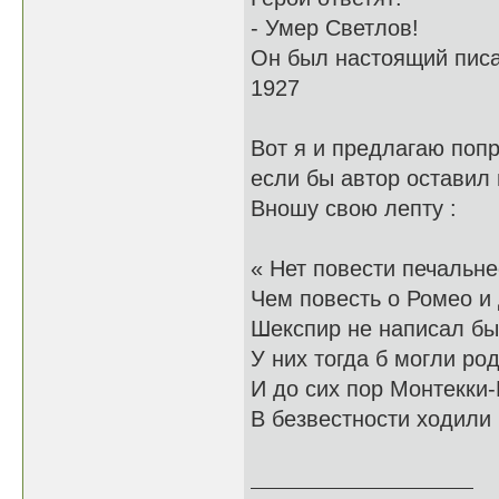
- Умер Светлов!
Он был настоящий писа
1927
Вот я и предлагаю попр
если бы автор оставил 
Вношу свою лепту :
« Нет повести печальне
Чем повесть о Ромео и
Шекспир не написал бы 
У них тогда б могли род
И до сих пор Монтекки
В безвестности ходили
30.11