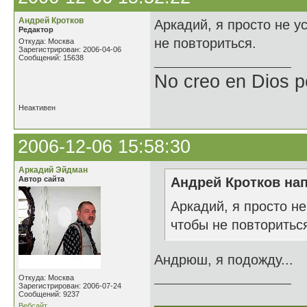
Андрей Кротков
Аркадий, я просто не у
Редактор
не повториться.
Откуда: Москва
Зарегистрирован: 2006-04-06
Сообщений: 15638
No creo en Dios p
Неактивен
2006-12-06 15:58:30
Аркадий Эйдман
Автор сайта
Андрей Кротков нап
Аркадий, я просто не
чтобы не повторитьс
Андрюш, я подожду...
Откуда: Москва
Зарегистрирован: 2006-07-24
______________
Сообщений: 9237
Вебсайт