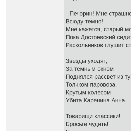
- Печорин! Мне страшно
Всюду темно!
Мне кажется, старый мо
Пока Достоевский сидит
Раскольников глушит ст
Звезды уходят,
За темным окном
Поднялся рассвет из ту
Толчком паровоза,
Крутым колесом
Убита Каренина Анна...
Товарищи классики!
Бросьте чудить!