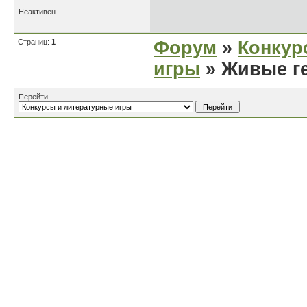
Неактивен
Страниц:
1
Форум
»
Конкур
игры
» Живые г
Перейти