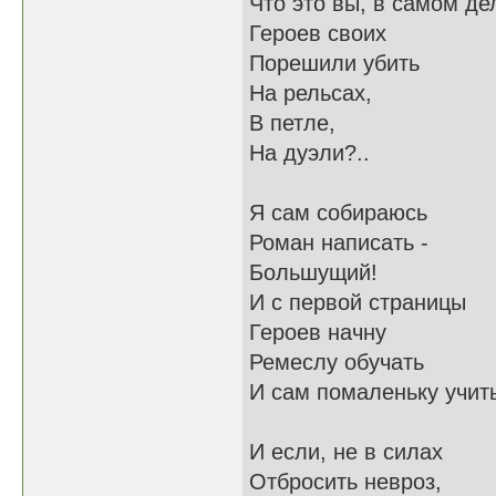
Что это вы, в самом де
Героев своих
Порешили убить
На рельсах,
В петле,
На дуэли?..
Я сам собираюсь
Роман написать -
Большущий!
И с первой страницы
Героев начну
Ремеслу обучать
И сам помаленьку учит
И если, не в силах
Отбросить невроз,