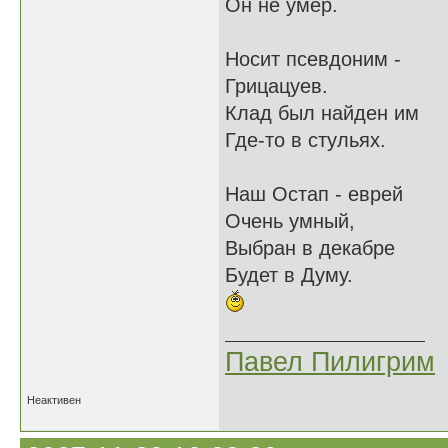
Он не умер.
Носит псевдоним -
Грицацуев.
Клад был найден им
Где-то в стульях.
Наш Остап - еврей
Очень умный,
Выбран в декабре
Будет в Думу.
Павел Пилигрим
Неактивен