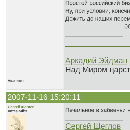
Простой российский би
Ну, при условии, конечн
Дожить до наших пер
06.12.
______________
Аркадий Эйдман
Над Миром царс
Неактивен
2007-11-16 15:20:11
Сергей Щеглов
Печальное в забвеньи 
Автор сайта
Сергей Щеглов