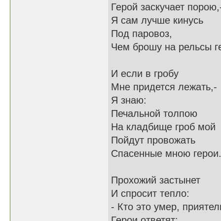
Герой заскучает порою,
Я сам лучше кинусь
Под паровоз,
Чем брошу на рельсы г
И если в гробу
Мне придется лежать,-
Я знаю:
Печальной толпою
На кладбище гроб мой
Пойдут провожать
Спасенные мною герои
Прохожий застынет
И спросит тепло:
- Кто это умер, приятел
Герои ответят: