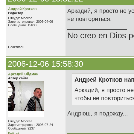
Андрей Кротков
Аркадий, я просто не у
Редактор
не повториться.
Откуда: Москва
Зарегистрирован: 2006-04-06
Сообщений: 15638
No creo en Dios p
Неактивен
2006-12-06 15:58:30
Аркадий Эйдман
Автор сайта
Андрей Кротков нап
Аркадий, я просто не
чтобы не повторитьс
Андрюш, я подожду...
Откуда: Москва
Зарегистрирован: 2006-07-24
______________
Сообщений: 9237
Вебсайт