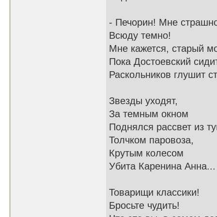
- Печорин! Мне страшно
Всюду темно!
Мне кажется, старый мо
Пока Достоевский сидит
Раскольников глушит ст
Звезды уходят,
За темным окном
Поднялся рассвет из ту
Толчком паровоза,
Крутым колесом
Убита Каренина Анна...
Товарищи классики!
Бросьте чудить!