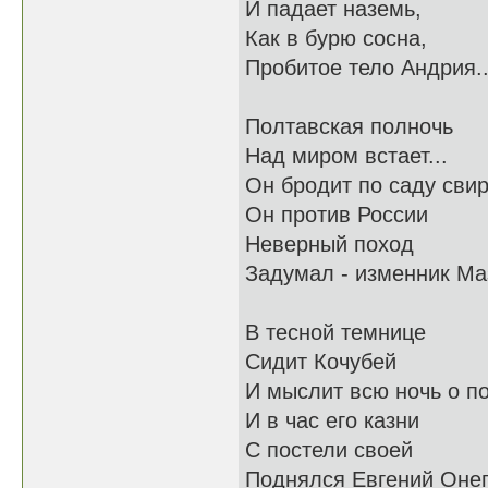
И падает наземь,
Как в бурю сосна,
Пробитое тело Андрия..
Полтавская полночь
Над миром встает...
Он бродит по саду свир
Он против России
Неверный поход
Задумал - изменник Ма
В тесной темнице
Сидит Кочубей
И мыслит всю ночь о по
И в час его казни
С постели своей
Поднялся Евгений Онег