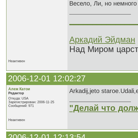
Весело, Ли, но немного 
______________
Аркадий Эйдман
Над Миром царс
Неактивен
2006-12-01 12:02:27
Алеж Катои
Arkadij,jeto staroe.Udali
Редактор
Откуда: USA
Зарегистрирован: 2006-11-25
"Делай что долж
Сообщений: 971
Неактивен
2006-12-01 12:13:54