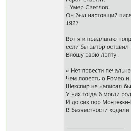
- Умер Светлов!
Он был настоящий писа
1927
Вот я и предлагаю попр
если бы автор оставил 
Вношу свою лепту :
« Нет повести печальне
Чем повесть о Ромео и
Шекспир не написал бы 
У них тогда б могли род
И до сих пор Монтекки
В безвестности ходили
30.11