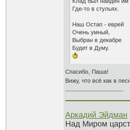
Клад был найден им
Где-то в стульях.
Наш Остап - еврей
Очень умный,
Выбран в декабре
Будет в Думу.
Спасибо, Паша!
Вижу, что всё как в пес
______________
Аркадий Эйдман
Над Миром царс