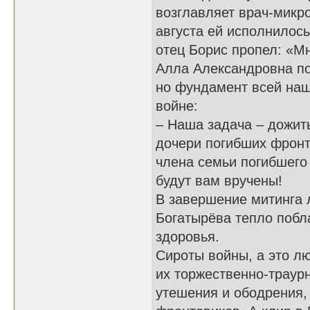
возглавляет врач-микр
августа ей исполнилось
отец Борис пропел: «Мн
Алла Александровна под
но фундамент всей наш
войне:
– Наша задача – дожит
дочери погибших фрон
члена семьи погибшего
будут вам вручены!
В завершение митинга 
Богатырёва тепло побл
здоровья.
Сироты войны, а это лю
их торжественно-траур
утешения и ободрения,