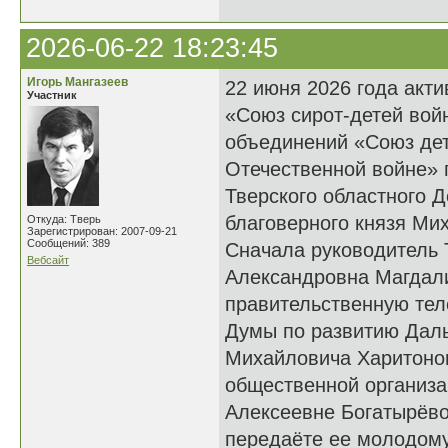
2026-06-22 18:23:45
Игорь Мангазеев
22 июня 2026 года акт
Участник
«Союз сирот-детей вой
объединений «Союз дет
Отечественной войне» 
Тверского областного 
благоверного князя Мих
Откуда: Тверь
Зарегистрирован: 2007-09-21
Сообщений: 389
Сначала руководитель 
Вебсайт
Александровна Магдали
правительственную тел
Думы по развитию Даль
Михайловича Харитонов
общественной организа
Алексеевне Богатырёво
передаёте ее молодому