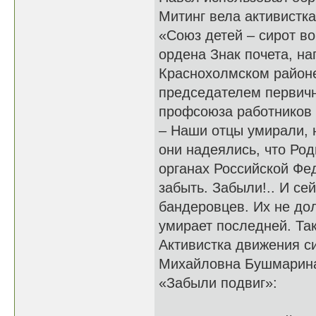
Митинг вела активистк
«Союз детей – сирот 
ордена Знак почета, на
Краснохолмском районе
председателем первичн
профсоюза работников
– Наши отцы умирали, н
они надеялись, что Род
органах Российской Фе
забыть. Забыли!.. И се
бандеровцев. Их не до
умирает последней. Та
Активистка движения с
Михайловна Бушмарина
«Забыли подвиг»: