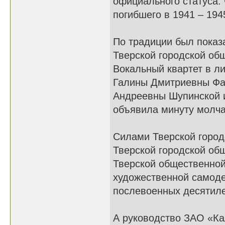
официального статуса:
погибшего в 1941 – 1945
По традиции был показ
Тверской городской об
Вокальный квартет в л
Галины Дмитриевны Фа
Андреевны Шупинской и
объявила минуту молча
Силами Тверской город
Тверской городской об
Тверской общественной
художественной самоде
послевоенных десятиле
А руководство ЗАО «Ка