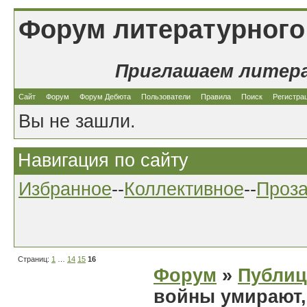
Форум литературного
Приглашаем литер
Сайт
Форум
Форум Дебюта
Пользователи
Правила
Поиск
Регистра
Вы не зашли.
Навигация по сайту
Избранное
--
Коллективное
--
Проз
Страниц:
1
…
14
15
16
Форум
»
Публиц
войны умирают,