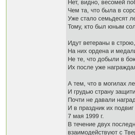
Нет, видно, весомей по
Чем та, что была в сор
Уже стало семьдесят л
Тому, кто был юным со
Идут ветераны в строю
На них ордена и медал
Не те, что добыли в бо
Их после уже награжда
А тем, что в могилах л
И грудью страну защит
Почти не давали наград
И в праздник их подвиг
7 мая 1999 г.
В течение двух послед
взаимодействуют с Тве