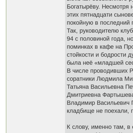
Богатырёву. Несмотря н
этих пятнадцати сынов
покойную в последний 
Так, руководителю клу
94 с половиной года, н
поминках в кафе на Пр
стойкости и бодрости 
была неё «младшей се
В числе проводивших Р
соратники Людмила Ми
Татьяна Васильевна Пе
Дмитриевна Фартышева
Владимир Васильевич 
кладбище не поехали, 
К слову, именно там, в