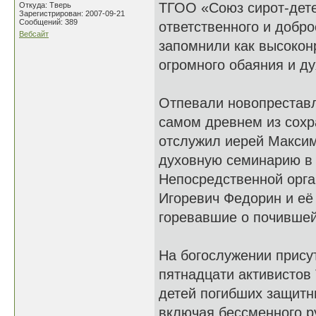
ТГОО «Союз сирот-дете
Откуда: Тверь
Зарегистрирован: 2007-09-21
Сообщений: 389
ответственного и добро
Вебсайт
запомнили как высокон
огромного обаяния и ду
Отпевали новопреставл
самом древнем из сохр
отслужил иерей Максим
духовную семинарию в 
Непосредственной орга
Игоревич Федорин и её
горевавшие о почившей
На богослужении присут
пятнадцати активисто
детей погибших защитн
включая бессменного р