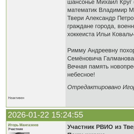
шансонье Михаил Круг
математик Владимир Мо
Твери Александр Петро
граждане города, военн
хоккеиста Ильи Коваль
Римму Андреевну похор
Семёновича Галманова.
Вечная память новопре
небесное!
Отредактировано Игорь
Неактивен
2026-01-22 15:24:55
Игорь Мангазеев
Участник РВИО из Тве
Участник