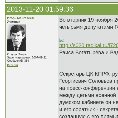
2013-11-20 01:59:36
Игорь Мангазеев
Во вторник 19 ноября 
Участник
четырьмя депутатами Г
Раиса Богатырёва и В
Откуда: Тверь
Зарегистрирован: 2007-09-21
Сообщений: 389
Вебсайт
Секретарь ЦК КПРФ, р
Георгиевич Соловьев п
на пресс-конференции 
между детьми военной 
думском кабинете он не
и его соратник - секр
созданную с его прямы