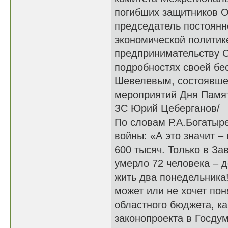
погибших защитников О
председатель постоянн
экономической политик
предпринимательству О
подробностях своей бе
Шевелевым, состоявшей
мероприятий Дня Памят
ЗС Юрий Цеберганов/
По словам Р.А.Богатыр
войны: «А это значит –
600 тысяч. Только в За
умерло 72 человека – 
жить два понедельника
может или не хочет пон
областного бюджета, к
законопроекта в Госдум