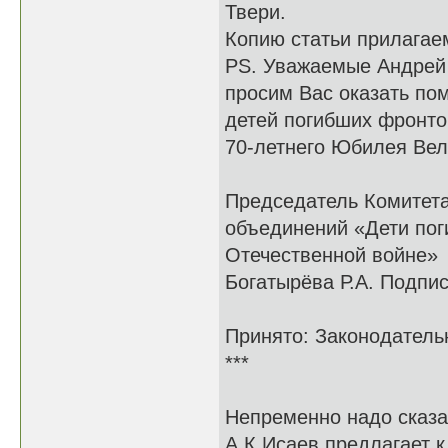
Твери.
Копию статьи прилагае
PS. Уважаемые Андрей
просим Вас оказать по
детей погибших фронто
70-летнего Юбилея Вел
Председатель Комитет
объединений «Дети пог
Отечественной войне»
Богатырёва Р.А. Подпис
Принято: Законодатель
***
Непременно надо сказат
А.К.Исаев предлагает к