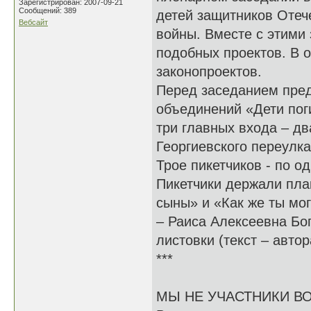
Зарегистрирован: 2007-09-21
Сообщений: 389
детей защитников Отеч
Вебсайт
войны. Вместе с этими
подобных проектов. В 
законопроектов.
Перед заседанием пре
объединений «Дети пог
три главных входа – дв
Георгиевского переулка
Трое пикетчиков - по о
Пикетчики держали пла
сыны» и «Как же ты мог
– Раиса Алексеевна Бог
листовки (текст – автор
***
МЫ НЕ УЧАСТНИКИ В