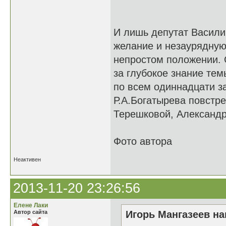
И лишь депутат Васили
желание и незаурядную
непростом положении. 
за глубокое знание те
по всем одиннадцати з
Р.А.Богатырева повстр
Терешковой, Александ
Фото автора
Неактивен
2013-11-20 23:26:56
Елене Лаки
Автор сайта
Игорь Мангазеев на