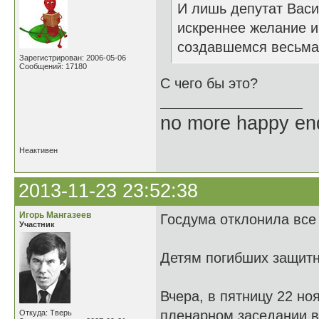
И лишь депутат Вас
искреннее желание и
создавшемся весьма
Зарегистрирован: 2006-05-06
Сообщений: 17180
С чего бы это?
no more happy en
Неактивен
2013-11-23 23:52:38
Игорь Мангазеев
Госдума отклонила все
Участник
Детям погибших защитн
Вчера, в пятницу 22 но
пленарном заседании в
Откуда: Тверь