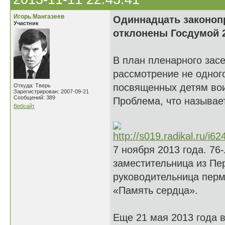
Игорь Мангазеев
Одиннадцать законоп
Участник
отклонены Госдумой 2
В план пленарного зас
рассмотрение не одного
посвященных детям вои
Откуда: Тверь
Зарегистрирован: 2007-09-21
Сообщений: 389
Проблема, что называет
Вебсайт
7 ноября 2013 года. 76
заместительница из Пе
руководительница перм
«Память сердца».
Еще 21 мая 2013 года 