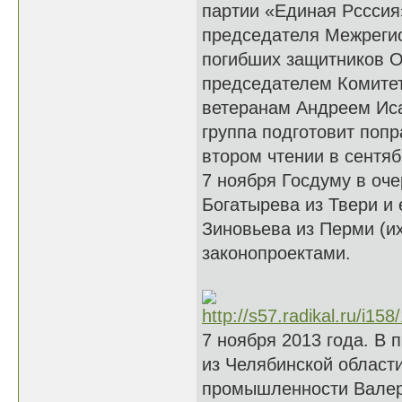
партии «Единая Рсссия
председателя Межреги
погибших защитников О
председателем Комитет
ветеранам Андреем Иса
группа подготовит попр
втором чтении в сентяб
7 ноября Госдуму в оч
Богатырева из Твери и
Зиновьева из Перми (их
законопроектами.
7 ноября 2013 года. В
из Челябинской област
промышленности Валери