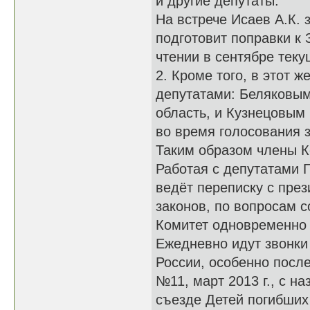
и другие депутаты.
На встрече Исаев А.К. 
подготовит поправки к 
чтении в сентябре теку
2. Кроме того, в этот ж
депутатами: Беляковым 
область, и Кузнецовым
во время голосования 
Таким образом члены К
Работая с депутатами 
ведёт переписку с пре
законов, по вопросам 
Комитет одновременно 
Ежедневно идут звонки
России, особенно после
№11, март 2013 г., с н
съезде Детей погибших