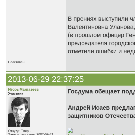
В прениях выступили 
Валентиновна Уланова,
(в прошлом офицер Ге
председателя городско
отметили ошибки и недо
Неактивен
2013-06-29 22:37:25
Игорь Мангазеев
Госдума обещает под
Участник
Андрей Исаев предлаг
защитников Отечеств
Откуда: Тверь
Зарегистрирован: 2007-09-21