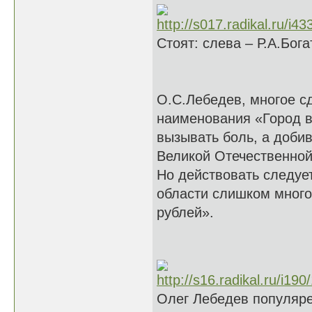
Стоят: слева – Р.А.Бог
О.С.Лебедев, многое с
наименования «Город в
вызывать боль, а добив
Великой Отечественной
Но действовать следует
области слишком много
рублей».
Олег Лебедев популяре