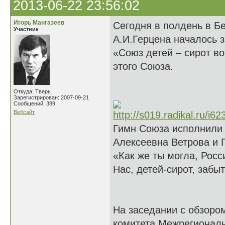
2013-06-22 23:56:02
Игорь Мангазеев
Сегодня в полдень в Б
Участник
А.И.Герцена началось 
«Союз детей – сирот во
этого Союза.
Откуда: Тверь
Зарегистрирован: 2007-09-21
Сообщений: 389
Вебсайт
Гимн Союза исполнили
Алексеевна Ветрова и 
«Как же ты могла, Росс
Нас, детей-сирот, забыт
На заседании с обзоро
комитета Межрегиональ