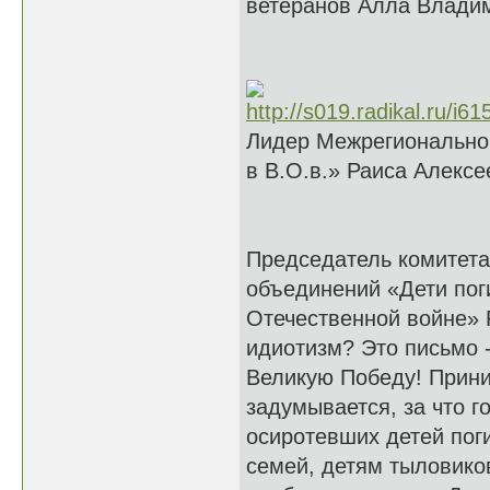
ветеранов Алла Влади
Лидер Межрегионально
в В.О.в.» Раиса Алекс
Председатель комитет
объединений «Дети пог
Отечественной войне» 
идиотизм? Это письмо -
Великую Победу! Прини
задумывается, за что г
осиротевших детей пог
семей, детям тыловиков