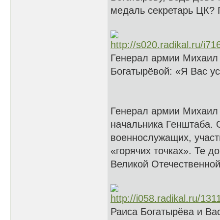
медаль секретарь ЦК? 
Генерал армии Михаил
Богатырёвой: «Я Вас у
Генерал армии Михаил 
начальника Генштаба. О
военнослужащих, участ
«горячих точках». Те д
Великой Отечественной
Раиса Богатырёва и Ва