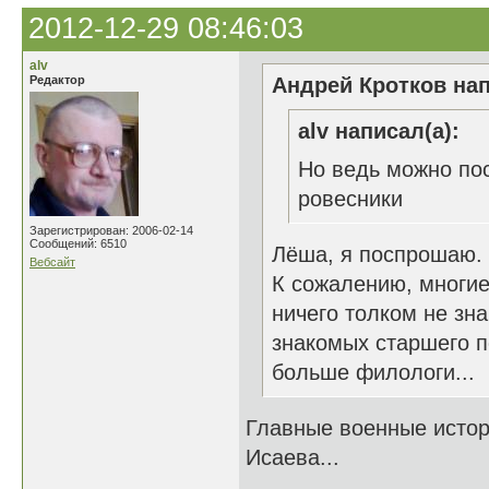
2012-12-29 08:46:03
alv
Редактор
Андрей Кротков нап
alv написал(а):
Но ведь можно пос
ровесники
Зарегистрирован: 2006-02-14
Сообщений: 6510
Лёша, я поспрошаю.
Вебсайт
К сожалению, многие
ничего толком не зн
знакомых старшего п
больше филологи...
Главные военные истор
Исаева...