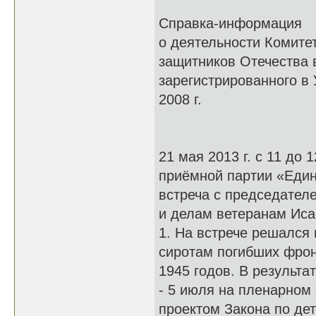
Справка-информация
о деятельности Комите
защитников Отечества 
зарегистрированного в
2008 г.
21 мая 2013 г. с 11 до 
приёмной партии «Един
встреча с председателе
и делам ветеранам Ис
1. На встрече решался 
сиротам погибших фрон
1945 годов. В результа
- 5 июля на пленарном 
проектом Закона по де