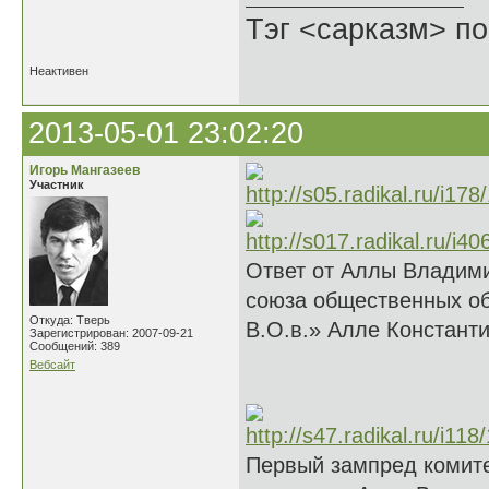
Тэг <сарказм> по
Неактивен
2013-05-01 23:02:20
Игорь Мангазеев
Участник
Ответ от Аллы Владим
союза общественных об
Откуда: Тверь
В.О.в.» Алле Констант
Зарегистрирован: 2007-09-21
Сообщений: 389
Вебсайт
Первый зампред комите