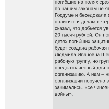
погибшие на полях сра
по нашим законам не я
Госдуме и беседовала 
политике и делам вете
сказал, что добьется 
20 тысяч рублей. Он по
детях погибших защитн
будет создана рабочая 
Людмила Ивановна Шев
рабочую группу, но груп
предназначенный для н
организацию. А нам – н
организации поручено 
занимались. Все чиновн
войны».