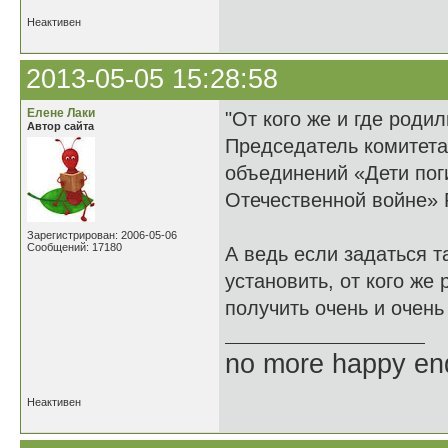
Неактивен
2013-05-05 15:28:58
Елене Лаки
"От кого же и где родил
Автор сайта
Председатель комитет
объединений «Дети пог
Отечественной войне» 
Зарегистрирован: 2006-05-06
Сообщений: 17180
А ведь если задаться 
установить, от кого же 
получить очень и очень
no more happy en
Неактивен