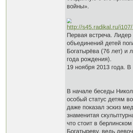
войны».
Первая встреча. Лиде
объединений детей пог
Богатырёва (76 лет) и
года рождения).
19 ноября 2013 года. В
В начале беседы Никол
особый статус детям в
даже показал эскиз ме
знаменитая скульптурна
что стоит в берлинско
Богатыреву, ведь девоч