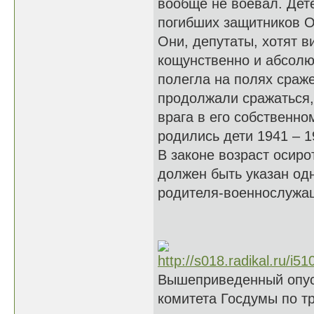
вообще не воевал. Дет
погибших защитников О
Они, депутаты, хотят в
кощунственно и абсолю
полегла на полях сраж
продолжали сражаться,
врага в его собственно
родились дети 1941 – 1
В законе возраст осир
должен быть указан од
родителя-военнослужащ
Вышеприведенный опус
комитета Госдумы по тр