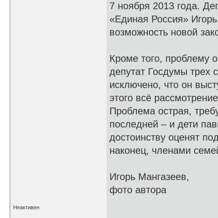
7 ноября 2013 года. Де
«Единая Россия» Игор
возможность новой зак
Кроме того, проблему 
депутат Госдумы трех 
исключено, что он выст
этого всё рассмотрение
Проблема острая, треб
последней – и дети па
достоинству оценят под
наконец, членами семе
Игорь Мангазеев,
фото автора
Неактивен