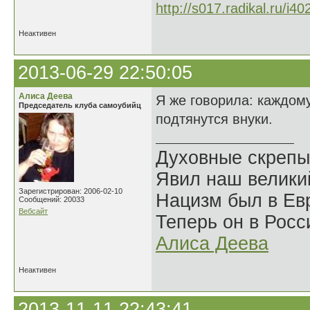
Неактивен
2013-06-29 22:50:05
Алиса Деева
Я же говорила: каждому
Председатель клуба самоубийц
подтянутся внуки.
Духовные скрепы
Явил наш велики
Зарегистрирован: 2006-02-10
Нацизм был в Евр
Сообщений: 20033
Вебсайт
Теперь он в Росс
Алиса Деева
Неактивен
2013-11-11 22:43:41