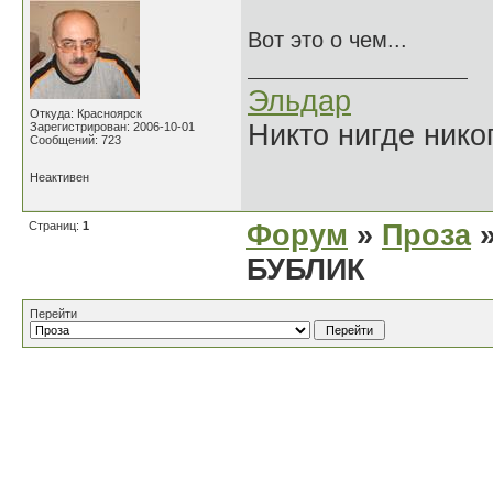
Вот это о чем...
Эльдар
Откуда: Красноярск
Никто нигде нико
Зарегистрирован: 2006-10-01
Сообщений: 723
Неактивен
Страниц:
1
Форум
»
Проза
»
БУБЛИК
Перейти