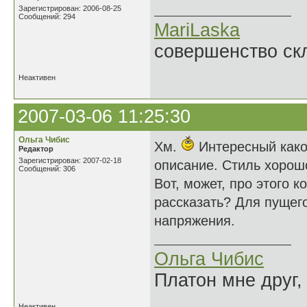
Зарегистрирован: 2006-08-25
Сообщений: 294
MariLaska
совершенство ск
Неактивен
2007-03-06 11:25:30
Ольга Чибис
Хм.
Интересный какой
Редактор
Зарегистрирован: 2007-02-18
описание. Стиль хорош
Сообщений: 306
Вот, может, про этого 
рассказать? Для пущего
напряжения.
Ольга Чибис
Платон мне друг,
Неактивен