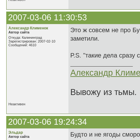
2007-03-06 11:30:53
Александр Клименок
Это ж совсем не про Бу
Автор сайта
заметили.
Откуда: Калининград
Зарегистрирован: 2007-02-10
Сообщений: 4610
P.S. "такие дела сразу с
Александр Климе
Вывожу из тьмы. 
Неактивен
2007-03-06 19:24:34
Эльдар
Будто и не ягоды смор
Автор сайта