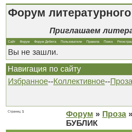
Форум литературного
Приглашаем литер
Сайт
Форум
Форум Дебюта
Пользователи
Правила
Поиск
Регистра
Вы не зашли.
Навигация по сайту
Избранное
--
Коллективное
--
Проз
Страниц:
1
Форум
»
Проза
»
БУБЛИК