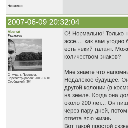
Неактивен
2007-06-09 20:32:04
Aberrat
О! Нормально! Только н
Редактор
эссе..., как вам угодно
есть некий талант. Мож
количеством знаков?
Мне знаете что напомн
Откуда: г. Подольск
Зарегистрирован: 2006-06-01
Недалёкое будущее. Она
Сообщений: 364
другой колонии (в косм
на земле. Когда она до
около 200 лет... Он пиш
через пару дней, потом
ответа всю жизнь...
Вот такой простой сюже