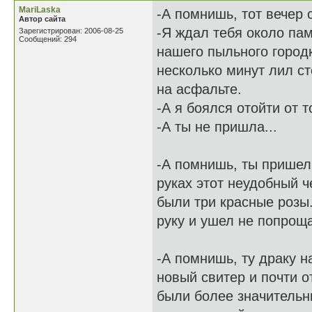
MariLaska
-А помнишь, тот вечер
Автор сайта
-Я ждал тебя около па
Зарегистрирован: 2006-08-25
Сообщений: 294
нашего пыльного городк
несколько минут лил ст
на асфальте.
-А я боялся отойти от т
-А ты не пришла...
-А помнишь, ты пришел
руках этот неудобный ч
были три красные розы.
руку и ушел не попрощ
-А помнишь, ту драку н
новый свитер и почти 
были более значительн