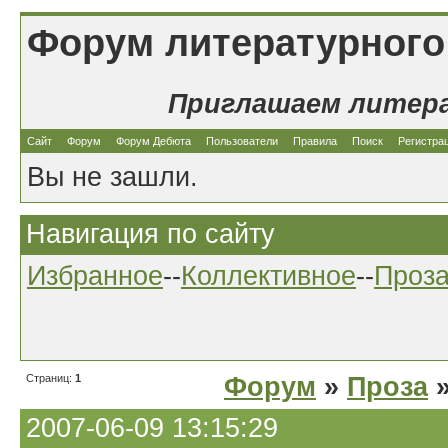
Форум литературного
Приглашаем литер
Сайт
Форум
Форум Дебюта
Пользователи
Правила
Поиск
Регистра
Вы не зашли.
Навигация по сайту
Избранное
--
Коллективное
--
Проз
Страниц:
1
Форум
»
Проза
»
2007-06-09 13:15:29