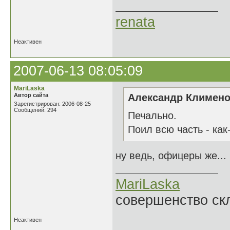
renata
Неактивен
2007-06-13 08:05:09
MariLaska
Автор сайта
Александр Клименок
Зарегистрирован: 2006-08-25
Сообщений: 294
Печально.
Поил всю часть - как
ну ведь, офицеры же...
MariLaska
совершенство ск
Неактивен