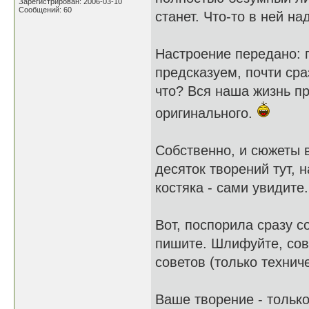
Зарегистрирован: 2006-03-10
Сообщений: 60
станет. Что-то в ней на
Настроение передано: г
предсказуем, почти сраз
что? Вся наша жизнь пр
оригинального.
Собственно, и сюжеты в
десяток творений тут, 
костяка - сами увидите.
Вот, поспорила сразу 
пишите. Шлифуйте, сов
советов (только технич
Ваше творение - тольк