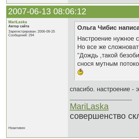
2007-06-13 08:06:12
MariLaska
Автор сайта
Ольга Чибис написа
Зарегистрирован: 2006-08-25
Сообщений: 294
Настроение нужное с
Но все же сложноват
"Дождь ,такой безоб
снося мутным потоко
спасибо. настроение - э
MariLaska
совершенство ск
Неактивен