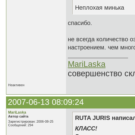
Неплохая минька
спасибо.
не всегда количество оз
настроением. чем много
MariLaska
совершенство ск
Неактивен
2007-06-13 08:09:24
MariLaska
Автор сайта
RUTA JURIS написал
Зарегистрирован: 2006-08-25
Сообщений: 294
КЛАСС!