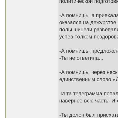
политической подготовк
-А помнишь, я приехала
оказался на дежурстве.
полы шинели развевали
успев толком поздорова
-А помнишь, предложен
-Ты не ответила...
-А помнишь, через неск
единственным слово «Д
-И та телеграмма попал
наверное всю часть. И 
-Ты долен был приехат