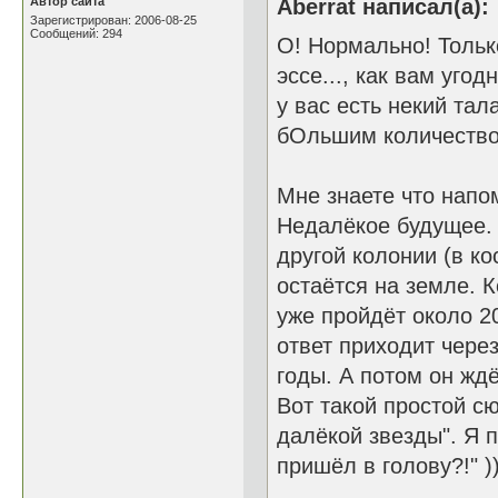
Автор сайта
Aberrat написал(а):
Зарегистрирован: 2006-08-25
Сообщений: 294
О! Нормально! Только
эссе..., как вам уго
у вас есть некий тал
бОльшим количество
Мне знаете что напо
Недалёкое будущее. 
другой колонии (в ко
остаётся на земле. К
уже пройдёт около 20
ответ приходит чере
годы. А потом он ждё
Вот такой простой сю
далёкой звезды". Я 
пришёл в голову?!" ))