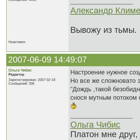
Александр Климе
Вывожу из тьмы. 
Неактивен
2007-06-09 14:49:07
Ольга Чибис
Настроение нужное соз
Редактор
Но все же сложновато э
Зарегистрирован: 2007-02-18
Сообщений: 306
"Дождь ,такой безобидн
снося мутным потоком о
Ольга Чибис
Платон мне друг,