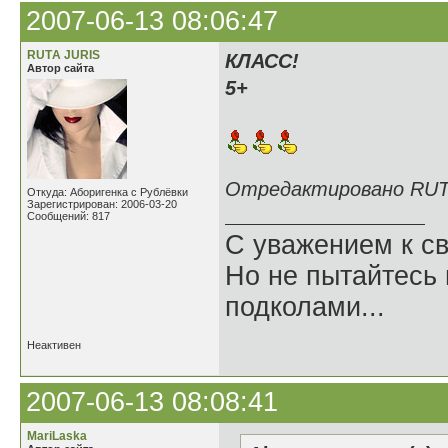
2007-06-13 08:06:47
RUTА JURIS
КЛАСС!
Автор сайта
5+
Отредактировано RUTA 
Откуда: Аборигенка с Рублёвки
Зарегистрирован: 2006-03-20
Сообщений: 817
С уважением к св
Но не пытайтесь 
подколами...
Неактивен
2007-06-13 08:08:41
MariLaska