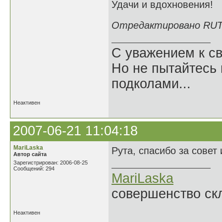
Удачи и вдохновения!
Отредактировано RUTA 
С уважением к св
Но не пытайтесь 
подколами...
Неактивен
2007-06-21 11:04:18
MariLaska
Рута, спасибо за совет 
Автор сайта
Зарегистрирован: 2006-08-25
Сообщений: 294
MariLaska
совершенство ск
Неактивен