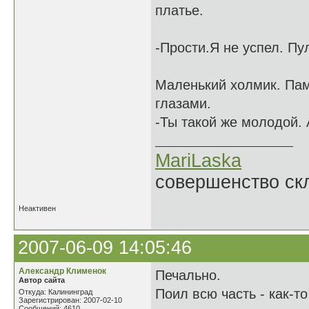
платье.
-Прости.Я не успел. Пу
Маленький холмик. Пам
глазами.
-Ты такой же молодой. 
MariLaska
совершенство ск
Неактивен
2007-06-09 14:05:46
Александр Клименок
Печально.
Автор сайта
Поил всю часть - как-т
Откуда: Калининград
Зарегистрирован: 2007-02-10
Сообщений: 4610