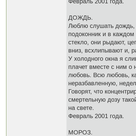
Февраль 2001 года.
ДОЖДЬ.
Люблю слушать дождь, п
подоконник и в каждом
стекло, они рыдают, це
вниз, всхлипывают и, 
У холодного окна я сл
плачет вместе с ним о
любовь. Всю любовь, к
неразбавленную, недел
Говорят, что концентри
смертельную дозу тако
на свете.
Февраль 2001 года.
МОРОЗ.