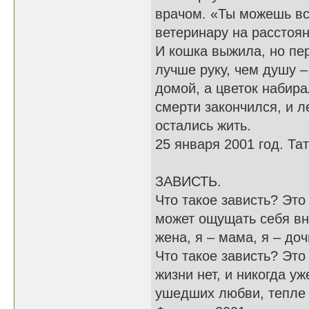
врачом. «Ты можешь вс
ветеринару на расстоян
И кошка выжила, но пе
лучше руку, чем душу 
домой, а цветок набира
смерти закончился, и 
остались жить.
25 января 2001 год. Та
ЗАВИСТЬ.
Что такое зависть? Это 
может ощущать себя вн
жена, я – мама, я – доч
Что такое зависть? Эт
жизни нет, и никогда уж
ушедших любви, тепле 