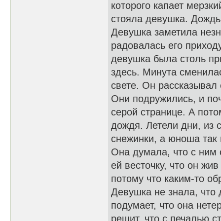
которого капает мерзки
стояла девушка. Дождь
Девушка заметила незн
радовалась его приходу
девушка была столь пр
здесь. Минута сменила
свете. Он рассказывал 
Они подружились, и по
серой странице. А пото
дождя. Летели дни, из
снежинки, а юноша так
Она думала, что с ним
ей весточку, что он жив
потому что каким-то об
Девушка не знала, что 
подумает, что она нете
решит, что с печалью с