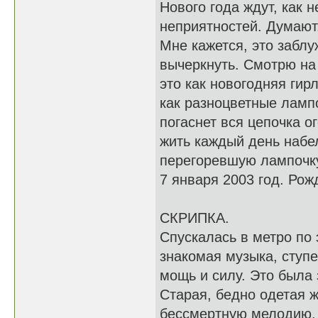
Нового года ждут, как 
неприятностей. Думают,
Мне кажется, это заблу
вычеркнуть. Смотрю на
это как новогодняя гир
как разноцветные лампо
погаснет вся цепочка о
жить каждый день набе
перегоревшую лампочку
7 января 2003 год. Рож
СКРИПКА.
Спускалась в метро по 
знакомая музыка, ступе
мощь и силу. Это была
Старая, бедно одетая 
бессмертную мелодию.