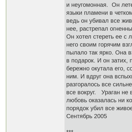
и неугомонная. Он лет
языки пламени в четко
ведь он убивал все жив
нее, растрепал огненны
Он хотел стереть ее с 
него своим горячим взг
пылало так ярко. Она 
в подарок. И он затих,
бережно окутала его, с
ним. И вдруг она вспы
разгоралось все сильн
все вокруг. Ураган не 
любовь оказалась ни ком
порядок убил все живое
Сентябрь 2005