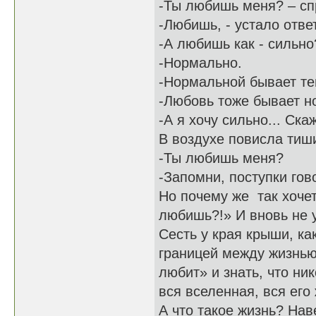
-Ты любишь меня? – сп
-Любишь, - устало отве
-А любишь как - сильно
-Нормально.
-Нормальной бывает те
-Любовь тоже бывает н
-А я хочу сильно... Ск
В воздухе повисла ти
-Ты любишь меня?
-Запомни, поступки го
Но почему же так хочет
любишь?!» И вновь не 
Сесть у края крыши, ка
границей между жизнью
любит» и знать, что ник
вся вселенная, вся его 
А что такое жизнь? На