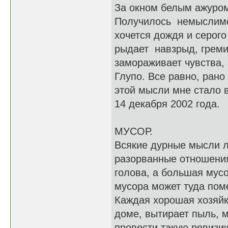
За окном белым ажуром
Получилось немыслимо
хочется дождя и серог
рыдает навзрыд, греми
замораживает чувства, 
Глупо. Все равно, рано
этой мысли мне стало в
14 декабря 2002 года.
МУСОР.
Всякие дурные мысли л
разорванные отношения
голова, а большая мусо
мусора может туда пом
Каждая хорошая хозяйк
доме, вытирает пыль, 
провести такую ревизию