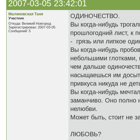
2007-03-05 23:42:01
Малиновская Таня
ОДИНОЧЕСТВО.
Участник
Вы когда-нибудь трогал
Откуда: Великий Новгород
Зарегистрирован: 2007-03-05
Сообщений: 5
прошлогодний лист, к п
- грязь или липкое оди
Вы когда-нибудь пробо
небольшими глотками, 
чем дальше одиночество
насыщаешься им досыта
привкуса никуда не дет
Вы когда-нибудь мечтал
заманчиво. Оно полно 
нелюбви.
Может быть, стоит не за
ЛЮБОВЬ?