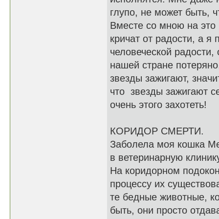
глупо, не может быть, 
Вместе со мною на это
кричат от радости, а я 
человеческой радости, 
нашей стране потеряно
звезды зажигают, значи
что звезды зажигают с
очень этого захо
КОРИДОР СМЕРТИ.
Заболела моя кошка Ме
в ветеринарную клиник
На коридорном подоконн
процессу их существов
те бедные животные, к
быть, они просто отда