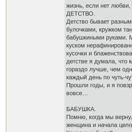
жизнь, если нет любви,
ДЕТСТВО.
Детство бывает разным
булочками, кружком та
бабушкиными руками. 
куском нерафинированн
кусочки и блаженствов
детстве я думала, что 
гораздо лучше, чем од
каждый день по чуть-ч
Прошли годы, и я повзр
вовсе…
БАБУШКА.
Помню, когда мы вернул
женщина и начала целов