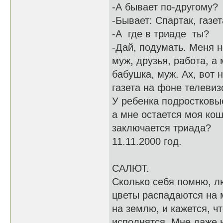
-А бывает по-другому?
-Бывает: Спартак, газе
-А где в триаде ты?
-Дай, подумать. Меня н
муж, друзья, работа, а
бабушка, муж. Ах, вот 
газета на фоне телевиз
У ребенка подростковы
а мне остается моя кошк
заключается триада?
11.11.2000 год.
САЛЮТ.
Сколько себя помню, л
цветы распадаются на 
на землю, и кажется, ч
исполнятся. Мне даже н