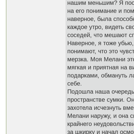
нашим меньшим? Я пост
на его понимание и пом
наверное, была способ
каждое утро, видеть св
соседей, что мешают с
Наверное, я тоже убью,
понимают, что это чувс
мерзка. Моя Мелани эт
мягкая и приятная на в
подарками, обмануть л
себе.
Подошла наша очередь,
пространстве сумки. Он
захотела исчезнуть вме
Мелани наружу, и она с
крайнего неудовольств
за шкирку и начал осм