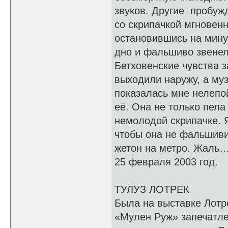
звуков. Другие пробужд
со скрипачкой мгновенн
остановившись на мину
дно и фальшиво звенел
Бетховенские чувства 
выходили наружу, а му
показалась мне нелепо
её. Она не только пела
немолодой скрипачке. 
чтобы она не фальшиви
жетон на метро. Жаль…
25 февраля 2003 год.
ТУЛУЗ ЛОТРЕК
Была на выставке Лотр
«Мулен Руж» запечатл