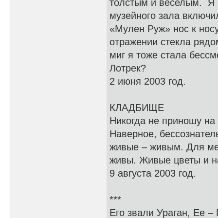
толстым и веселым. Я 
музейного зала включил
«Мулен Руж» нос к носу
отражении стекла рядо
миг я тоже стала бессм
Лотрек?
2 июня 2003 год.
КЛАДБИЩЕ
Никогда не приношу на
Наверное, бессознател
живые – живым. Для ме
живы. Живые цветы и н
9 августа 2003 год.
***
Его звали Ураган, Ее –