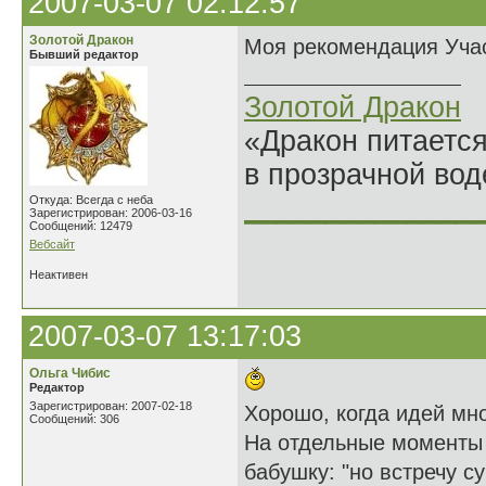
2007-03-07 02:12:57
Золотой Дракон
Моя рекомендация Учас
Бывший редактор
Золотой Дракон
«Дракон питается
в прозрачной во
______________
Откуда: Всегда с неба
Зарегистрирован: 2006-03-16
Сообщений: 12479
Вебсайт
Неактивен
2007-03-07 13:17:03
Ольга Чибис
Редактор
Зарегистрирован: 2007-02-18
Хорошо, когда идей мно
Сообщений: 306
На отдельные моменты 
бабушку: "но встречу су