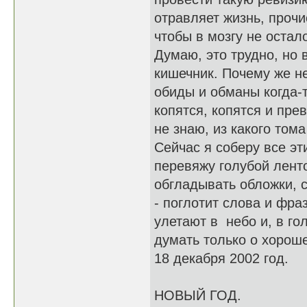
отравляет жизнь, прочи
чтобы в мозгу не остал
Думаю, это трудно, но 
кишечник. Почему же н
обиды и обманы когда-т
копятся, копятся и пр
не знаю, из какого тома
Сейчас я соберу все эт
перевяжу голубой лент
обгладывать обложки, с
- поглотит слова и фра
улетают в небо и, в го
думать только о хорош
18 декабря 2002 год.
НОВЫЙ ГОД.