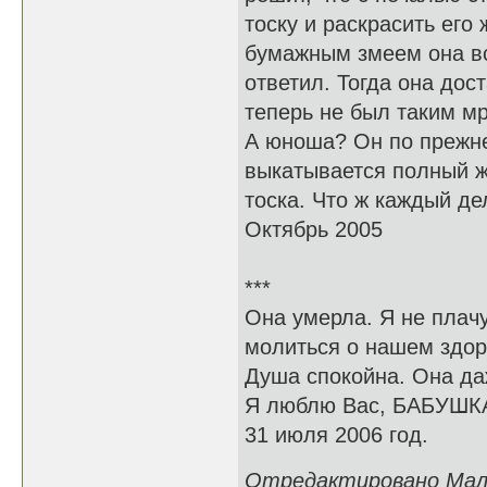
тоску и раскрасить его
бумажным змеем она вс
ответил. Тогда она дос
теперь не был таким м
А юноша? Он по прежне
выкатывается полный ж
тоска. Что ж каждый де
Октябрь 2005
***
Она умерла. Я не плачу
молиться о нашем здоро
Душа спокойна. Она да
Я люблю Вас, БАБУШК
31 июля 2006 год.
Отредактировано Малин