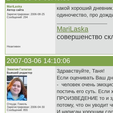
MariLaska
какой хороший дневник.
Автор сайта
одиночество, про дождь,
Зарегистрирован: 2006-08-25
Сообщений: 294
MariLaska
совершенство ск
Неактивен
2007-03-06 14:10:06
Эмилия Галаган
Здравствуйте, Таня!
Бывший редактор
Если оценивать Ваш дне
- человек очень эмоцио
постичь его суть. Есл
ПРОИЗВЕДЕНИЕ то и зде
потому, что он уводит 
Откуда: Гомель
Зарегистрирован: 2006-04-30
Сообщений: 855
И написан хорошим слог