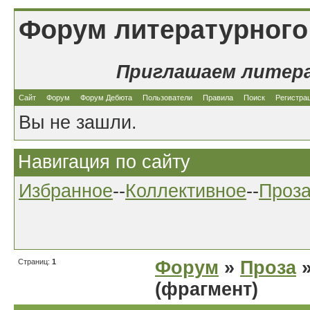
Форум литературного
Приглашаем литер
Сайт
Форум
Форум Дебюта
Пользователи
Правила
Поиск
Регистра
Вы не зашли.
Навигация по сайту
Избранное
--
Коллективное
--
Проз
Страниц:
1
Форум
»
Проза
»
(фрагмент)