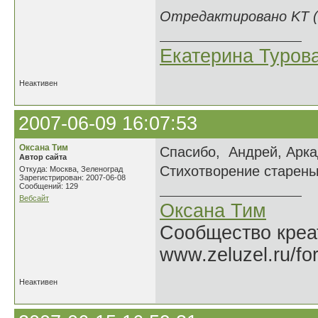
Отредактировано KT (2
Екатерина Туров
Неактивен
2007-06-09 16:07:53
Оксана Тим
Спасибо, Андрей, Арка
Автор сайта
Стихотворение старень
Откуда: Москва, Зеленоград
Зарегистрирован: 2007-06-08
Сообщений: 129
Вебсайт
Оксана Тим
Сообщество креат
www.zeluzel.ru/fo
Неактивен