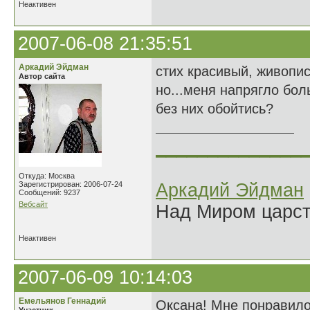
Неактивен
2007-06-08 21:35:51
Аркадий Эйдман
стих красивый, живопи
Автор сайта
но...меня напрягло бол
без них обойтись?
______________
Откуда: Москва
Зарегистрирован: 2006-07-24
Аркадий Эйдман
Сообщений: 9237
Вебсайт
Над Миром царс
Неактивен
2007-06-09 10:14:03
Емельянов Геннадий
Оксана! Мне понравило