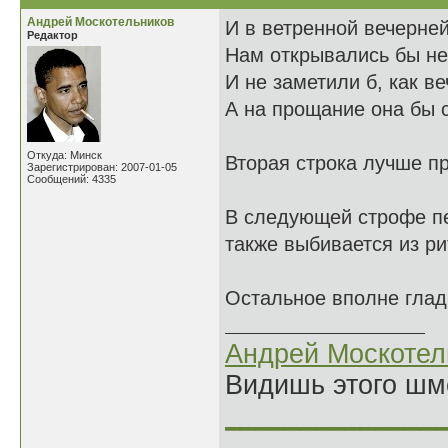
Андрей Москотельников
И в ветренной вечерне
Редактор
Нам открывались бы н
И не заметили б, как в
А на прощание она бы 
Откуда: Минск
Вторая строка лучше п
Зарегистрирован: 2007-01-05
Сообщений: 4335
В следующей строфе пер
также выбивается из ри
Остальное вполне глад
Андрей Москотел
Видишь этого шм
______________