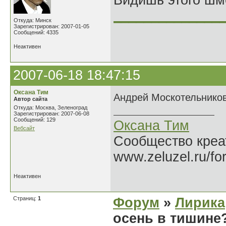
Видишь этого шм
______________
Откуда: Минск
Зарегистрирован: 2007-01-05
Сообщений: 4335
Неактивен
2007-06-18 18:47:15
Оксана Тим
Андрей Москотельников
Автор сайта
Откуда: Москва, Зеленоград
Зарегистрирован: 2007-06-08
Сообщений: 129
Оксана Тим
Вебсайт
Сообщество креат
www.zeluzel.ru/fo
Неактивен
Страниц:
1
Форум
»
Лирика
осень в тишине