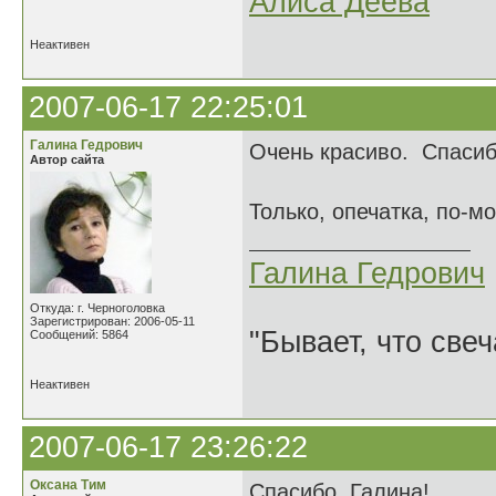
Алиса Деева
Неактивен
2007-06-17 22:25:01
Галина Гедрович
Очень красиво. Спасиб
Автор сайта
Только, опечатка, по-м
Галина Гедрович
Откуда: г. Черноголовка
Зарегистрирован: 2006-05-11
"Бывает, что свеч
Сообщений: 5864
Неактивен
2007-06-17 23:26:22
Оксана Тим
Спасибо, Галина!