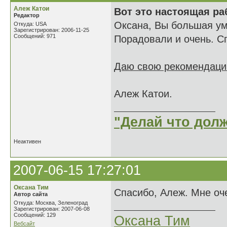
Алеж Катои
Вот это настоящая ра
Редактор
Оксана, Вы большая ум
Откуда: USA
Зарегистрирован: 2006-11-25
Сообщений: 971
Порадовали и очень. С
Даю свою рекомендацию
Алеж Катои.
"Делай что долж
Неактивен
2007-06-15 17:27:01
Оксана Тим
Спасибо, Алеж. Мне оч
Автор сайта
Откуда: Москва, Зеленоград
Зарегистрирован: 2007-06-08
Сообщений: 129
Оксана Тим
Вебсайт