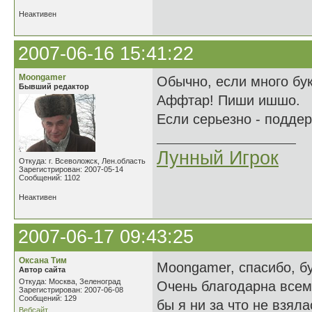
Неактивен
2007-06-16 15:41:22
Moongamer
Обычно, если много бу
Бывший редактор
Аффтар! Пиши ишшо.
Если серьезно - подде
Лунный Игрок
Откуда: г. Всеволожск, Лен.область
Зарегистрирован: 2007-05-14
Сообщений: 1102
Неактивен
2007-06-17 09:43:25
Оксана Тим
Moongamer, спасибо, б
Автор сайта
Откуда: Москва, Зеленоград
Очень благодарна всем
Зарегистрирован: 2007-06-08
Сообщений: 129
бы я ни за что не взяла
Вебсайт