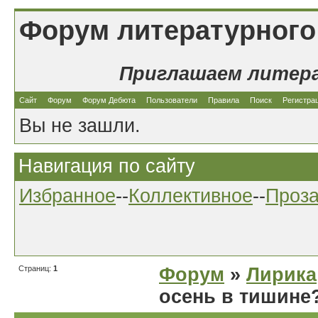
Форум литературного
Приглашаем литер
Сайт
Форум
Форум Дебюта
Пользователи
Правила
Поиск
Регистра
Вы не зашли.
Навигация по сайту
Избранное
--
Коллективное
--
Проз
Страниц:
1
Форум
»
Лирика
осень в тишине