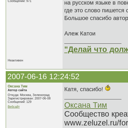
Сообщений: 971
на русском языке в пов
где это слово пишется 
Большое спасибо автору
Алеж Катои
"Делай что долж
Неактивен
2007-06-16 12:24:52
Оксана Тим
Катя, спасибо!
Автор сайта
Откуда: Москва, Зеленоград
Зарегистрирован: 2007-06-08
Сообщений: 129
Оксана Тим
Вебсайт
Сообщество креат
www.zeluzel.ru/fo