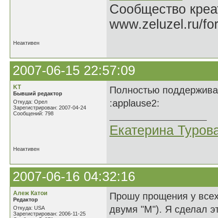
Сообщество креат
www.zeluzel.ru/fo
Неактивен
2007-06-15 22:57:09
KT
Полностью поддерживаю
Бывший редактор
:applause2:
Откуда: Орел
Зарегистрирован: 2007-04-24
Сообщений: 798
Екатерина Туров
Неактивен
2007-06-16 04:32:16
Алеж Катои
Прошу прощения у всех
Редактор
двумя "М"). Я сделал эт
Откуда: USA
Зарегистрирован: 2006-11-25