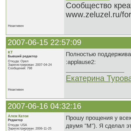
Сообщество креат
www.zeluzel.ru/fo
Неактивен
2007-06-15 22:57:09
KT
Полностью поддерживаю
Бывший редактор
:applause2:
Откуда: Орел
Зарегистрирован: 2007-04-24
Сообщений: 798
Екатерина Туров
Неактивен
2007-06-16 04:32:16
Алеж Катои
Прошу прощения у всех
Редактор
двумя "М"). Я сделал эт
Откуда: USA
Зарегистрирован: 2006-11-25