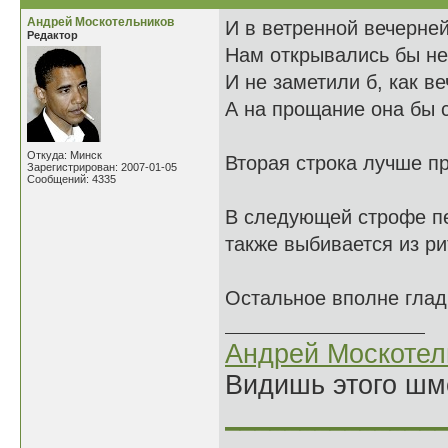
Андрей Москотельников
И в ветренной вечерне
Редактор
Нам открывались бы н
И не заметили б, как в
А на прощание она бы 
Откуда: Минск
Вторая строка лучше п
Зарегистрирован: 2007-01-05
Сообщений: 4335
В следующей строфе пер
также выбивается из ри
Остальное вполне глад
Андрей Москотел
Видишь этого шм
______________