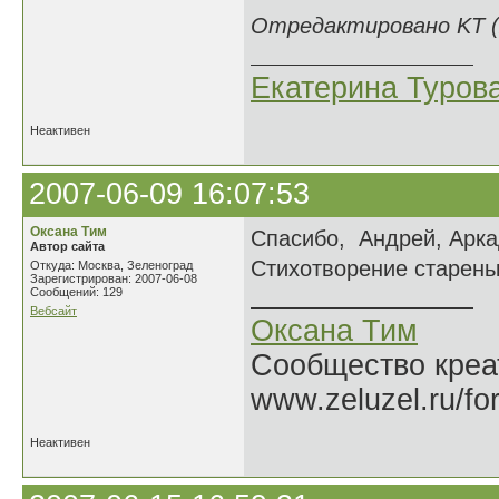
Отредактировано KT (2
Екатерина Туров
Неактивен
2007-06-09 16:07:53
Оксана Тим
Спасибо, Андрей, Арка
Автор сайта
Стихотворение старень
Откуда: Москва, Зеленоград
Зарегистрирован: 2007-06-08
Сообщений: 129
Вебсайт
Оксана Тим
Сообщество креат
www.zeluzel.ru/fo
Неактивен