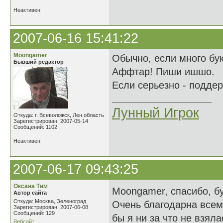
Неактивен
2007-06-16 15:41:22
Moongamer
Обычно, если много бу
Бывший редактор
Аффтар! Пиши ишшо.
Если серьезно - подде
Лунный Игрок
Откуда: г. Всеволожск, Лен.область
Зарегистрирован: 2007-05-14
Сообщений: 1102
Неактивен
2007-06-17 09:43:25
Оксана Тим
Moongamer, спасибо, б
Автор сайта
Откуда: Москва, Зеленоград
Очень благодарна всем
Зарегистрирован: 2007-06-08
Сообщений: 129
бы я ни за что не взяла
Вебсайт