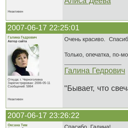
Алиса Деева
Неактивен
2007-06-17 22:25:01
Галина Гедрович
Очень красиво. Спасиб
Автор сайта
Только, опечатка, по-м
Галина Гедрович
Откуда: г. Черноголовка
Зарегистрирован: 2006-05-11
"Бывает, что свеч
Сообщений: 5864
Неактивен
2007-06-17 23:26:22
Оксана Тим
Спасибо, Галина!