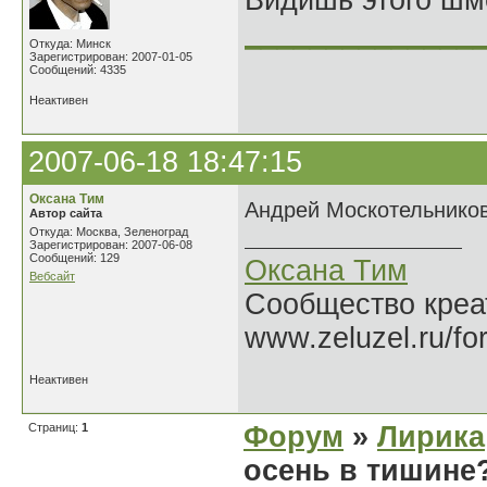
Видишь этого шм
______________
Откуда: Минск
Зарегистрирован: 2007-01-05
Сообщений: 4335
Неактивен
2007-06-18 18:47:15
Оксана Тим
Андрей Москотельников
Автор сайта
Откуда: Москва, Зеленоград
Зарегистрирован: 2007-06-08
Сообщений: 129
Оксана Тим
Вебсайт
Сообщество креат
www.zeluzel.ru/fo
Неактивен
Страниц:
1
Форум
»
Лирика
осень в тишине