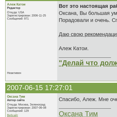
Алеж Катои
Вот это настоящая ра
Редактор
Оксана, Вы большая ум
Откуда: USA
Зарегистрирован: 2006-11-25
Сообщений: 971
Порадовали и очень. С
Даю свою рекомендацию
Алеж Катои.
"Делай что долж
Неактивен
2007-06-15 17:27:01
Оксана Тим
Спасибо, Алеж. Мне оч
Автор сайта
Откуда: Москва, Зеленоград
Зарегистрирован: 2007-06-08
Сообщений: 129
Оксана Тим
Вебсайт