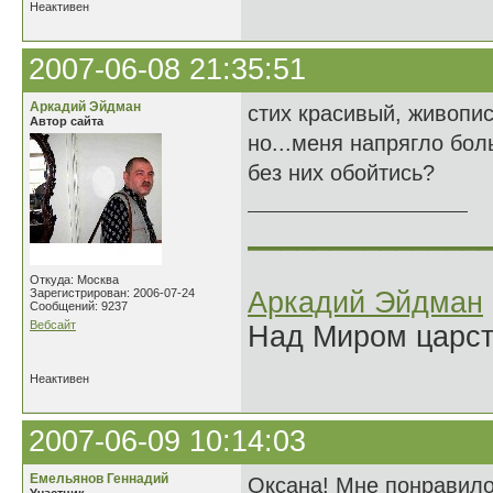
Неактивен
2007-06-08 21:35:51
Аркадий Эйдман
стих красивый, живопи
Автор сайта
но...меня напрягло бол
без них обойтись?
______________
Откуда: Москва
Зарегистрирован: 2006-07-24
Аркадий Эйдман
Сообщений: 9237
Вебсайт
Над Миром царс
Неактивен
2007-06-09 10:14:03
Емельянов Геннадий
Оксана! Мне понравило