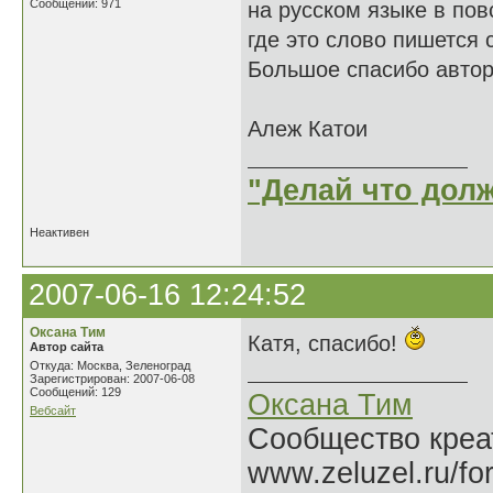
Сообщений: 971
на русском языке в пов
где это слово пишется 
Большое спасибо автору
Алеж Катои
"Делай что долж
Неактивен
2007-06-16 12:24:52
Оксана Тим
Катя, спасибо!
Автор сайта
Откуда: Москва, Зеленоград
Зарегистрирован: 2007-06-08
Сообщений: 129
Оксана Тим
Вебсайт
Сообщество креат
www.zeluzel.ru/fo