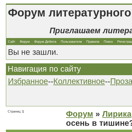
Форум литературного
Приглашаем литер
Сайт
Форум
Форум Дебюта
Пользователи
Правила
Поиск
Регистра
Вы не зашли.
Навигация по сайту
Избранное
--
Коллективное
--
Проз
Страниц:
1
Форум
»
Лирика
осень в тишине