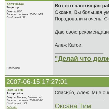
Алеж Катои
Вот это настоящая ра
Редактор
Оксана, Вы большая ум
Откуда: USA
Зарегистрирован: 2006-11-25
Сообщений: 971
Порадовали и очень. С
Даю свою рекомендацию
Алеж Катои.
"Делай что долж
Неактивен
2007-06-15 17:27:01
Оксана Тим
Спасибо, Алеж. Мне оч
Автор сайта
Откуда: Москва, Зеленоград
Зарегистрирован: 2007-06-08
Сообщений: 129
Оксана Тим
Вебсайт