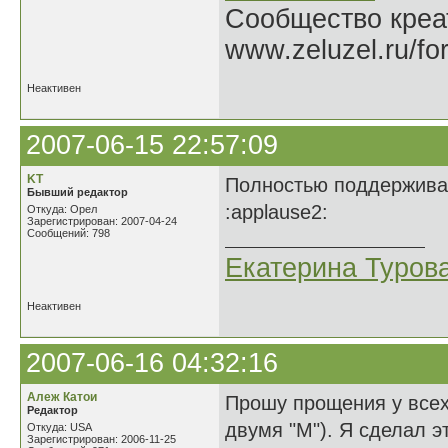
Сообщество креат
www.zeluzel.ru/fo
Неактивен
2007-06-15 22:57:09
KT
Полностью поддерживаю
Бывший редактор
:applause2:
Откуда: Орел
Зарегистрирован: 2007-04-24
Сообщений: 798
Екатерина Туров
Неактивен
2007-06-16 04:32:16
Алеж Катои
Прошу прощения у всех
Редактор
двумя "М"). Я сделал эт
Откуда: USA
Зарегистрирован: 2006-11-25