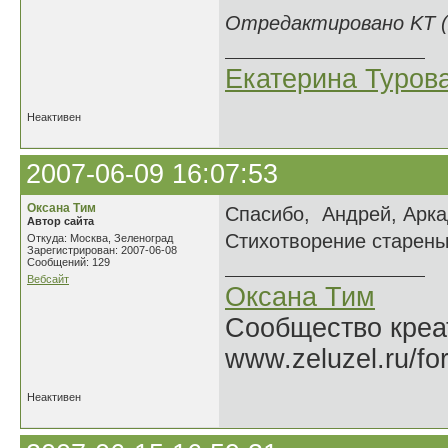
Отредактировано KT (2
Екатерина Туров
Неактивен
2007-06-09 16:07:53
Оксана Тим
Спасибо, Андрей, Арка
Автор сайта
Стихотворение старень
Откуда: Москва, Зеленоград
Зарегистрирован: 2007-06-08
Сообщений: 129
Вебсайт
Оксана Тим
Сообщество креат
www.zeluzel.ru/fo
Неактивен