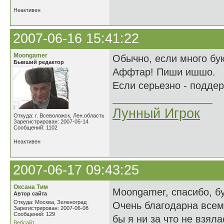
Неактивен
2007-06-16 15:41:22
Moongamer
Обычно, если много бу
Бывший редактор
Аффтар! Пиши ишшо.
Если серьезно - подде
Лунный Игрок
Откуда: г. Всеволожск, Лен.область
Зарегистрирован: 2007-05-14
Сообщений: 1102
Неактивен
2007-06-17 09:43:25
Оксана Тим
Moongamer, спасибо, б
Автор сайта
Откуда: Москва, Зеленоград
Очень благодарна всем
Зарегистрирован: 2007-06-08
Сообщений: 129
бы я ни за что не взяла
Вебсайт