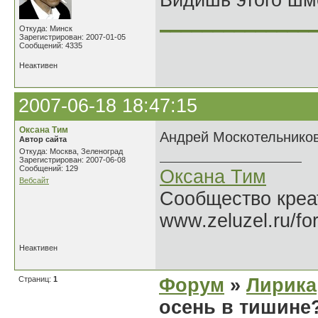
Видишь этого шм
______________
Откуда: Минск
Зарегистрирован: 2007-01-05
Сообщений: 4335
Неактивен
2007-06-18 18:47:15
Оксана Тим
Андрей Москотельников
Автор сайта
Откуда: Москва, Зеленоград
Зарегистрирован: 2007-06-08
Сообщений: 129
Оксана Тим
Вебсайт
Сообщество креат
www.zeluzel.ru/fo
Неактивен
Страниц:
1
Форум
»
Лирика
осень в тишине