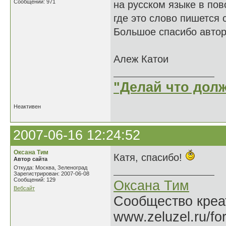
Сообщений: 971
на русском языке в пов
где это слово пишется 
Большое спасибо автору
Алеж Катои
"Делай что долж
Неактивен
2007-06-16 12:24:52
Оксана Тим
Катя, спасибо!
Автор сайта
Откуда: Москва, Зеленоград
Зарегистрирован: 2007-06-08
Сообщений: 129
Оксана Тим
Вебсайт
Сообщество креат
www.zeluzel.ru/fo