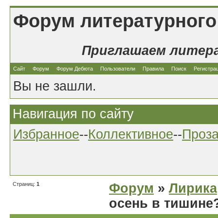
Форум литературного
Приглашаем литер
Сайт
Форум
Форум Дебюта
Пользователи
Правила
Поиск
Регистра
Вы не зашли.
Навигация по сайту
Избранное
--
Коллективное
--
Проз
Страниц:
1
Форум
»
Лирика
осень в тишине