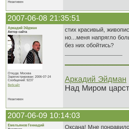
Неактивен
2007-06-08 21:35:51
Аркадий Эйдман
стих красивый, живопи
Автор сайта
но...меня напрягло бол
без них обойтись?
______________
Откуда: Москва
Зарегистрирован: 2006-07-24
Аркадий Эйдман
Сообщений: 9237
Вебсайт
Над Миром царс
Неактивен
2007-06-09 10:14:03
Емельянов Геннадий
Оксана! Мне понравило