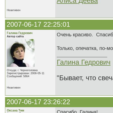
Алиса Деева
Неактивен
2007-06-17 22:25:01
Галина Гедрович
Очень красиво. Спасиб
Автор сайта
Только, опечатка, по-м
Галина Гедрович
Откуда: г. Черноголовка
Зарегистрирован: 2006-05-11
"Бывает, что свеч
Сообщений: 5864
Неактивен
2007-06-17 23:26:22
Оксана Тим
Спасибо, Галина!