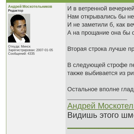
Андрей Москотельников
И в ветренной вечерне
Редактор
Нам открывались бы н
И не заметили б, как в
А на прощание она бы 
Откуда: Минск
Вторая строка лучше п
Зарегистрирован: 2007-01-05
Сообщений: 4335
В следующей строфе пер
также выбивается из ри
Остальное вполне глад
Андрей Москотел
Видишь этого шм
______________