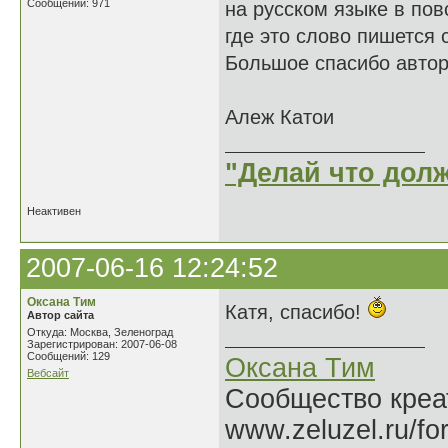
Сообщений: 971
на русском языке в пов
где это слово пишется 
Большое спасибо автору
Алеж Катои
"Делай что долж
Неактивен
2007-06-16 12:24:52
Оксана Тим
Катя, спасибо!
Автор сайта
Откуда: Москва, Зеленоград
Зарегистрирован: 2007-06-08
Сообщений: 129
Оксана Тим
Вебсайт
Сообщество креат
www.zeluzel.ru/fo