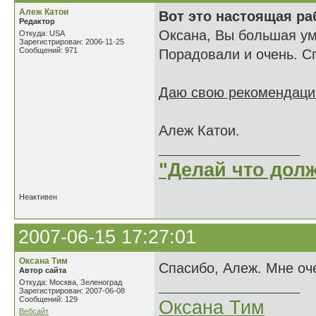
Алеж Катои
Вот это настоящая ра
Редактор
Оксана, Вы большая ум
Откуда: USA
Зарегистрирован: 2006-11-25
Сообщений: 971
Порадовали и очень. С
Даю свою рекомендацию
Алеж Катои.
"Делай что долж
Неактивен
2007-06-15 17:27:01
Оксана Тим
Спасибо, Алеж. Мне оч
Автор сайта
Откуда: Москва, Зеленоград
Зарегистрирован: 2007-06-08
Сообщений: 129
Оксана Тим
Вебсайт