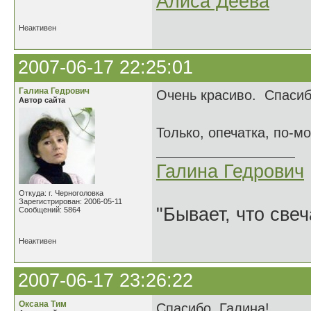
Алиса Деева
Неактивен
2007-06-17 22:25:01
Галина Гедрович
Очень красиво. Спасиб
Автор сайта
Только, опечатка, по-м
Галина Гедрович
Откуда: г. Черноголовка
Зарегистрирован: 2006-05-11
"Бывает, что свеч
Сообщений: 5864
Неактивен
2007-06-17 23:26:22
Оксана Тим
Спасибо, Галина!