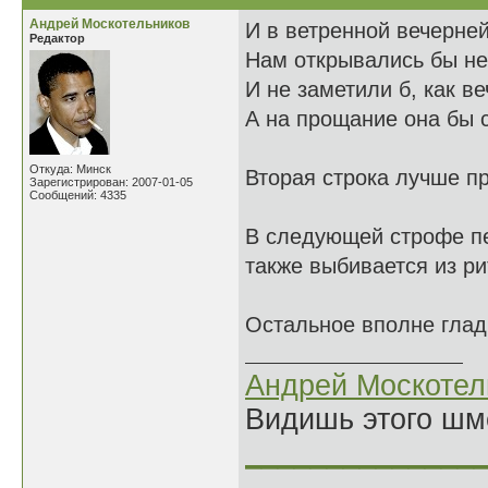
Андрей Москотельников
И в ветренной вечерне
Редактор
Нам открывались бы н
И не заметили б, как в
А на прощание она бы 
Откуда: Минск
Вторая строка лучше п
Зарегистрирован: 2007-01-05
Сообщений: 4335
В следующей строфе пер
также выбивается из ри
Остальное вполне глад
Андрей Москотел
Видишь этого шм
______________