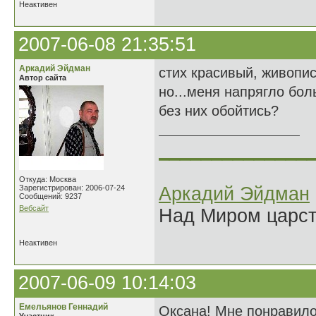
Неактивен
2007-06-08 21:35:51
Аркадий Эйдман
стих красивый, живопи
Автор сайта
но...меня напрягло бол
без них обойтись?
______________
Откуда: Москва
Зарегистрирован: 2006-07-24
Аркадий Эйдман
Сообщений: 9237
Вебсайт
Над Миром царс
Неактивен
2007-06-09 10:14:03
Емельянов Геннадий
Оксана! Мне понравило