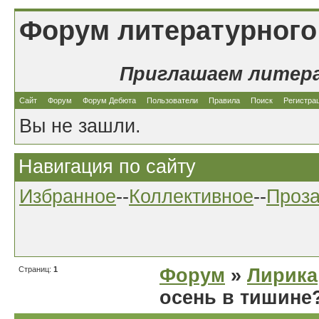
Форум литературного
Приглашаем литер
Сайт
Форум
Форум Дебюта
Пользователи
Правила
Поиск
Регистра
Вы не зашли.
Навигация по сайту
Избранное
--
Коллективное
--
Проз
Страниц:
1
Форум
»
Лирика
осень в тишине