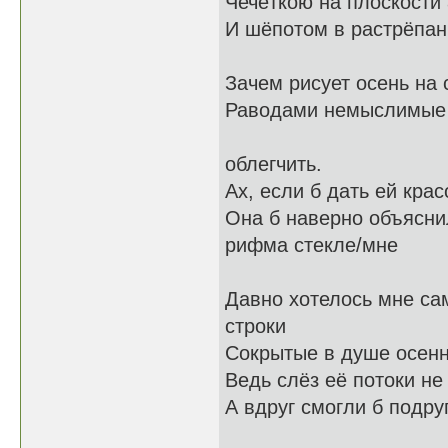
Чечёткою на плоскост
И шёпотом в растрёпа
Зачем рисует осень на 
Раводами немыслимые
Тяжело для
облегчить.
Ах, если б дать ей крас
Она б наверно объяс
рифма стекле/мне
Давно хотелось мне с
строки
Сокрытые в душе осенн
Ведь слёз её потоки не
А вдруг смогли б подру