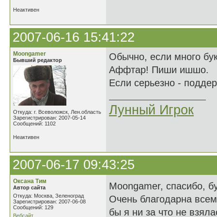
Неактивен
2007-06-16 15:41:22
Moongamer
Обычно, если много бу
Бывший редактор
Аффтар! Пиши ишшо.
Если серьезно - подде
Лунный Игрок
Откуда: г. Всеволожск, Лен.область
Зарегистрирован: 2007-05-14
Сообщений: 1102
Неактивен
2007-06-17 09:43:25
Оксана Тим
Moongamer, спасибо, б
Автор сайта
Откуда: Москва, Зеленоград
Очень благодарна всем
Зарегистрирован: 2007-06-08
Сообщений: 129
бы я ни за что не взяла
Вебсайт