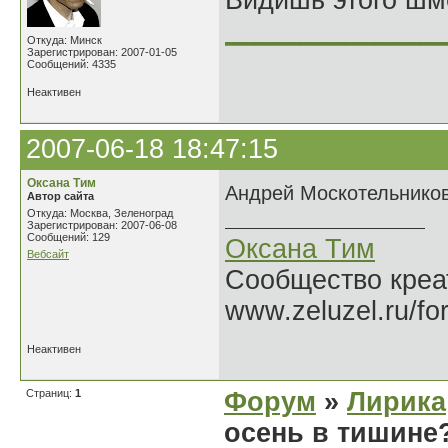
Видишь этого шм
______________
Откуда: Минск
Зарегистрирован: 2007-01-05
Сообщений: 4335
Неактивен
2007-06-18 18:47:15
Оксана Тим
Андрей Москотельников
Автор сайта
Откуда: Москва, Зеленоград
Зарегистрирован: 2007-06-08
Сообщений: 129
Оксана Тим
Вебсайт
Сообщество креат
www.zeluzel.ru/fo
Неактивен
Страниц:
1
Форум
»
Лирика
осень в тишине