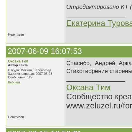
Отредактировано KT (2
Екатерина Туров
Неактивен
2007-06-09 16:07:53
Оксана Тим
Спасибо, Андрей, Арка
Автор сайта
Стихотворение старень
Откуда: Москва, Зеленоград
Зарегистрирован: 2007-06-08
Сообщений: 129
Вебсайт
Оксана Тим
Сообщество креат
www.zeluzel.ru/fo
Неактивен