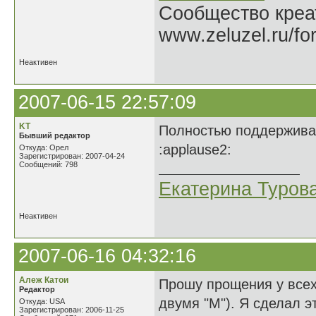
Сообщество креат
www.zeluzel.ru/fo
Неактивен
2007-06-15 22:57:09
KT
Полностью поддерживаю
Бывший редактор
:applause2:
Откуда: Орел
Зарегистрирован: 2007-04-24
Сообщений: 798
Екатерина Туров
Неактивен
2007-06-16 04:32:16
Алеж Катои
Прошу прощения у всех
Редактор
двумя "М"). Я сделал эт
Откуда: USA
Зарегистрирован: 2006-11-25