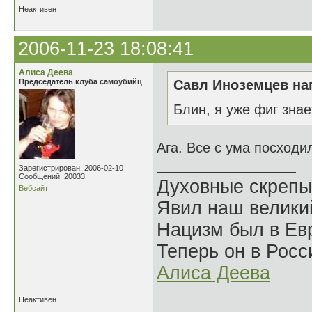
Неактивен
2006-11-23 18:08:41
Алиса Деева
Председатель клуба самоубийц
Савл Иноземцев нап
Блин, я уже фиг знае
Ага. Все с ума посходи
Зарегистрирован: 2006-02-10
Сообщений: 20033
Духовные скрепы
Вебсайт
Явил наш велики
Нацизм был в Евр
Теперь он в Росс
Алиса Деева
Неактивен