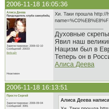
2006-11-18 16:05:36
Алиса Деева
Хи. Таки прошла http://
Председатель клуба самоубийц
name=%C0%EB%E8%F
Духовные скрепы
Явил наш велики
Зарегистрирован: 2006-02-10
Нацизм был в Евр
Сообщений: 20033
Вебсайт
Теперь он в Росс
Алиса Деева
Неактивен
2006-11-18 16:13:51
Просто Сергей
.
Алиса Деева написа
Зарегистрирован: 2006-09-04
Сообщений: 3081
Хи. Таки прошла http