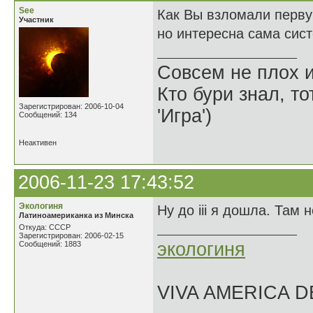
See
Как Вы взломали первую
Участник
но интересна сама сист
Совсем не плох и
Кто бури знал, то
Зарегистрирован: 2006-10-04
'Игра')
Сообщений: 134
Неактивен
2006-11-23 17:43:52
Экологиня
Ну до iii я дошла. Там 
Латиноамериканка из Минска
Откуда: СССР
Зарегистрирован: 2006-02-15
экологиня
Сообщений: 1883
VIVA AMERICA 