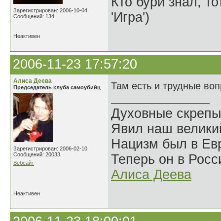
Кто бури знал, то
Зарегистрирован: 2006-10-04
'Игра')
Сообщений: 134
Неактивен
2006-11-23 17:57:20
Алиса Деева
Там есть и трудные во
Председатель клуба самоубийц
Духовные скрепы
Явил наш велики
Нацизм был в Евр
Зарегистрирован: 2006-02-10
Сообщений: 20033
Теперь он в Росс
Вебсайт
Алиса Деева
Неактивен