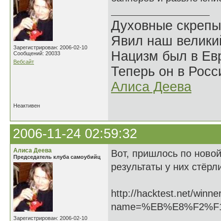
Духовные скрепы
Явил наш велики
Зарегистрирован: 2006-02-10
Нацизм был в Евр
Сообщений: 20033
Вебсайт
Теперь он в Росс
Алиса Деева
Неактивен
2006-11-24 02:59:32
Алиса Деева
Вот, пришлось по новой
Председатель клуба самоубийц
результаты у них стёрл
http://hacktest.net/winne
name=%EB%E8%F2%F
Зарегистрирован: 2006-02-10