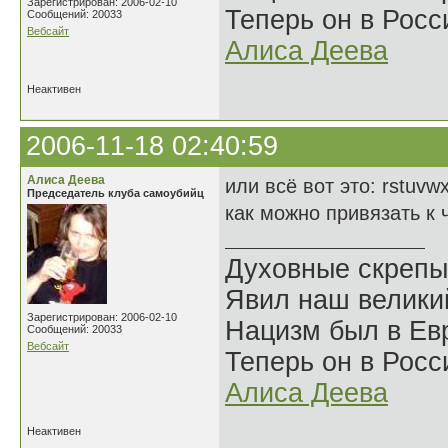
Зарегистрирован: 2006-02-10
Теперь он в Росс
Сообщений: 20033
Вебсайт
Алиса Деева
Неактивен
2006-11-18 02:40:59
Алиса Деева
или всё вот это: rstuvw
Председатель клуба самоубийц
как можно привязать к 
Духовные скрепы
Явил наш велики
Зарегистрирован: 2006-02-10
Нацизм был в Евр
Сообщений: 20033
Вебсайт
Теперь он в Росс
Алиса Деева
Неактивен