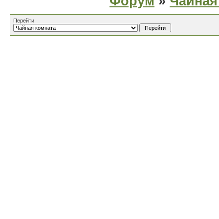
Форум
»
Чайная
Перейти