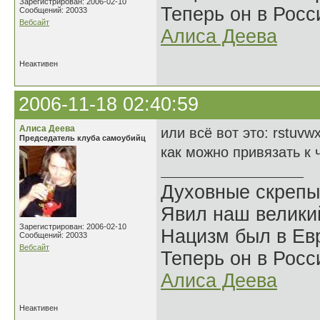
Зарегистрирован: 2006-02-10
Теперь он в Росс
Сообщений: 20033
Вебсайт
Алиса Деева
Неактивен
2006-11-18 02:40:59
Алиса Деева
или всё вот это: rstuvw
Председатель клуба самоубийц
как можно привязать к 
Духовные скрепы
Явил наш велики
Зарегистрирован: 2006-02-10
Нацизм был в Евр
Сообщений: 20033
Вебсайт
Теперь он в Росс
Алиса Деева
Неактивен