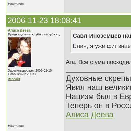
Неактивен
2006-11-23 18:08:41
Алиса Деева
Председатель клуба самоубийц
Савл Иноземцев нап
Блин, я уже фиг знае
Ага. Все с ума посходи
Зарегистрирован: 2006-02-10
Сообщений: 20033
Духовные скрепы
Вебсайт
Явил наш велики
Нацизм был в Евр
Теперь он в Росс
Алиса Деева
Неактивен