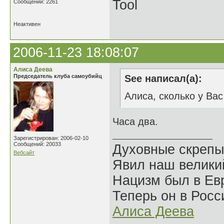
Tool
Сообщений: 2261
Неактивен
2006-11-23 18:08:07
Алиса Деева
Председатель клуба самоубийц
See написал(а):
Алиса, сколько у Ва
Часа два.
Зарегистрирован: 2006-02-10
Сообщений: 20033
Духовные скрепы
Вебсайт
Явил наш велики
Нацизм был в Евр
Теперь он в Росс
Алиса Деева