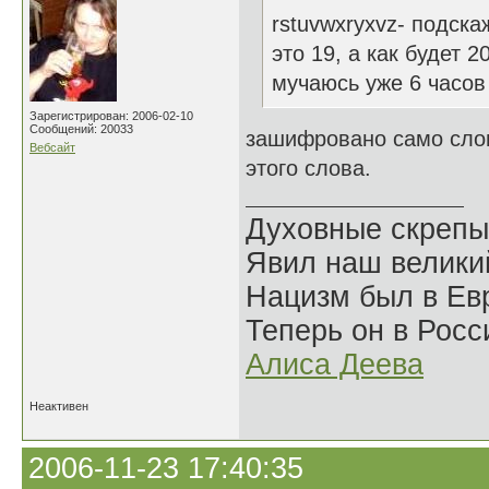
rstuvwxryxvz- подска
это 19, а как будет 2
мучаюсь уже 6 часов
Зарегистрирован: 2006-02-10
Сообщений: 20033
зашифровано само слов
Вебсайт
этого слова.
Духовные скрепы
Явил наш велики
Нацизм был в Евр
Теперь он в Росс
Алиса Деева
Неактивен
2006-11-23 17:40:35