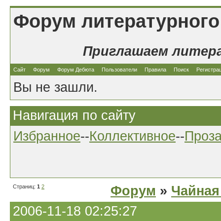
Форум литературного
Приглашаем литер
Сайт
Форум
Форум Дебюта
Пользователи
Правила
Поиск
Регистра
Вы не зашли.
Навигация по сайту
Избранное
--
Коллективное
--
Проз
Страниц:
1
2
Форум
»
Чайная
2006-11-18 02:25:27