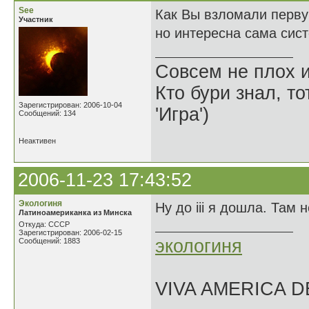
See
Как Вы взломали первую
Участник
но интересна сама сист
Совсем не плох и
Кто бури знал, то
Зарегистрирован: 2006-10-04
'Игра')
Сообщений: 134
Неактивен
2006-11-23 17:43:52
Экологиня
Ну до iii я дошла. Там 
Латиноамериканка из Минска
Откуда: СССР
Зарегистрирован: 2006-02-15
экологиня
Сообщений: 1883
VIVA AMERICA 