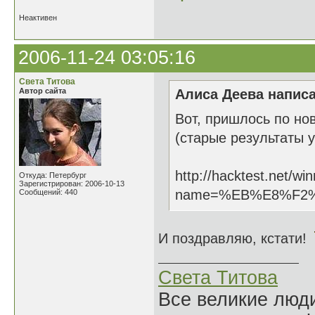
Неактивен
2006-11-24 03:05:16
Света Титова
Автор сайта
Алиса Деева написа
Вот, пришлось по но
(старые результаты у
http://hacktest.net/wi
Откуда: Петербург
Зарегистрирован: 2006-10-13
name=%EB%E8%F2
Сообщений: 440
И поздравляю, кстати!
Света Титова
Все великие люди