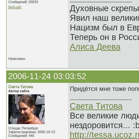
Сообщений: 20033
Духовные скрепы
Вебсайт
Явил наш велики
Нацизм был в Евр
Теперь он в Росс
Алиса Деева
Неактивен
2006-11-24 03:03:52
Света Титова
Придётся мне тоже попы
Автор сайта
Света Титова
Все великие люди
нездоровится... :
Откуда: Петербург
Зарегистрирован: 2006-10-13
http://tessa.ucoz.r
Сообщений: 440