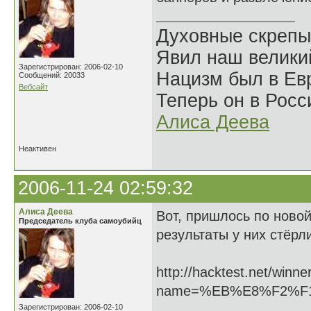
Духовные скрепы
Явил наш велики
Зарегистрирован: 2006-02-10
Нацизм был в Евр
Сообщений: 20033
Вебсайт
Теперь он в Росс
Алиса Деева
Неактивен
2006-11-24 02:59:32
Алиса Деева
Вот, пришлось по новой
Председатель клуба самоубийц
результаты у них стёрл
http://hacktest.net/winne
name=%EB%E8%F2%F
Зарегистрирован: 2006-02-10