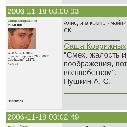
2006-11-18 03:00:03
Саша Коврижных
Алис, я в компе - чайн
Редактор
СК
Саша Коврижных
"Смех, жалость и
Откуда: С севера.
Зарегистрирован: 2006-08-15
Сообщений: 15171
воображения, по
Вебсайт
волшебством".
Пушкин А. С.
______________
Неактивен
2006-11-18 03:02:49
Алиса Деева