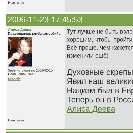
Неактивен
2006-11-23 17:45:53
Алиса Деева
Тут лучше не быть взл
Председатель клуба самоубийц
хорошим, чтобы пройти
Всё проще, чем кажется
изменили ещё)
Духовные скрепы
Зарегистрирован: 2006-02-10
Сообщений: 20033
Явил наш велики
Вебсайт
Нацизм был в Евр
Теперь он в Росс
Алиса Деева
Неактивен