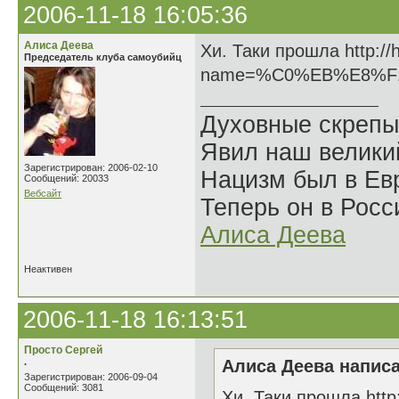
2006-11-18 16:05:36
Алиса Деева
Хи. Таки прошла http://
Председатель клуба самоубийц
name=%C0%EB%E8%F
Духовные скрепы
Явил наш велики
Зарегистрирован: 2006-02-10
Нацизм был в Евр
Сообщений: 20033
Вебсайт
Теперь он в Росс
Алиса Деева
Неактивен
2006-11-18 16:13:51
Просто Сергей
.
Алиса Деева написа
Зарегистрирован: 2006-09-04
Сообщений: 3081
Хи. Таки прошла http