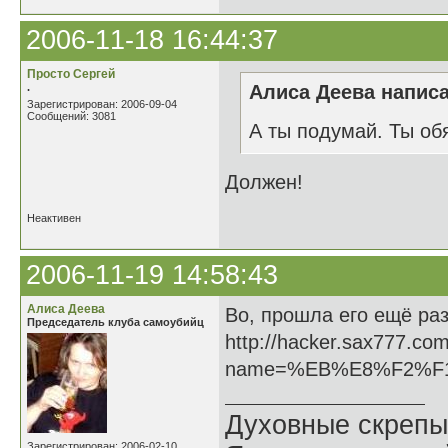
2006-11-18 16:44:37
Просто Сергей
.
Алиса Деева написа
Зарегистрирован: 2006-09-04
Сообщений: 3081
А ты подумай. Ты об
Должен!
Неактивен
2006-11-19 14:58:43
Алиса Деева
Во, прошла его ещё раз
Председатель клуба самоубийц
http://hacker.sax777.co
name=%EB%E8%F2%F
Духовные скрепы
Зарегистрирован: 2006-02-10