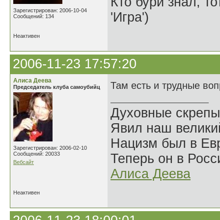
Кто бури знал, то
Зарегистрирован: 2006-10-04
'Игра')
Сообщений: 134
Неактивен
2006-11-23 17:57:20
Алиса Деева
Там есть и трудные во
Председатель клуба самоубийц
Духовные скрепы
Явил наш велики
Нацизм был в Евр
Зарегистрирован: 2006-02-10
Сообщений: 20033
Теперь он в Росс
Вебсайт
Алиса Деева
Неактивен