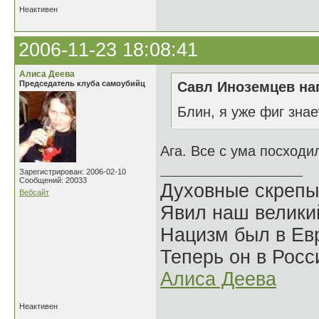
Неактивен
2006-11-23 18:08:41
Алиса Деева
Председатель клуба самоубийц
Савл Иноземцев нап
Блин, я уже фиг знае
Ага. Все с ума посходи
Зарегистрирован: 2006-02-10
Сообщений: 20033
Духовные скрепы
Вебсайт
Явил наш велики
Нацизм был в Евр
Теперь он в Росс
Алиса Деева
Неактивен