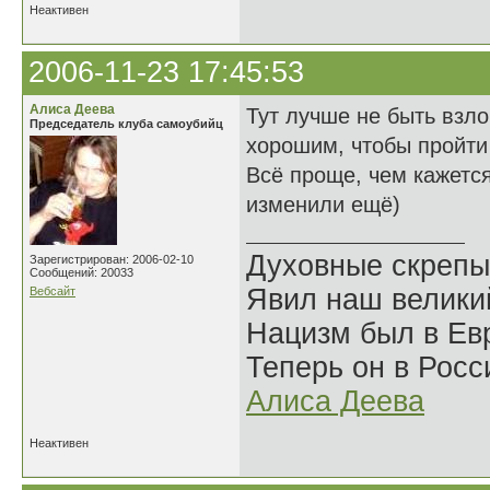
Неактивен
2006-11-23 17:45:53
Алиса Деева
Тут лучше не быть взл
Председатель клуба самоубийц
хорошим, чтобы пройти
Всё проще, чем кажется
изменили ещё)
Духовные скрепы
Зарегистрирован: 2006-02-10
Сообщений: 20033
Явил наш велики
Вебсайт
Нацизм был в Евр
Теперь он в Росс
Алиса Деева
Неактивен