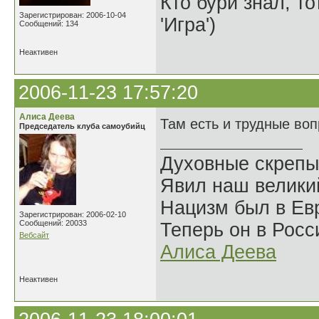
Кто бури знал, то
Зарегистрирован: 2006-10-04
'Игра')
Сообщений: 134
Неактивен
2006-11-23 17:57:20
Алиса Деева
Там есть и трудные во
Председатель клуба самоубийц
Духовные скрепы
Явил наш велики
Нацизм был в Евр
Зарегистрирован: 2006-02-10
Сообщений: 20033
Теперь он в Росс
Вебсайт
Алиса Деева
Неактивен