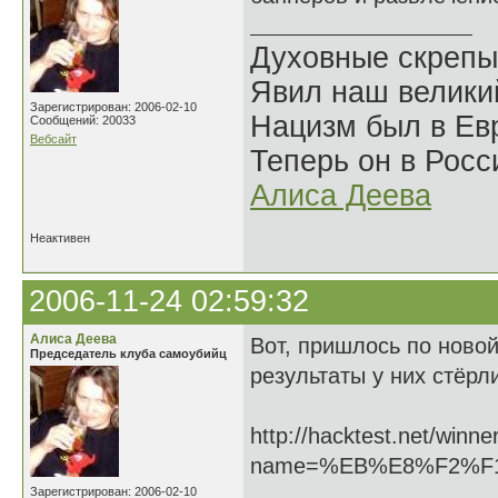
Духовные скрепы
Явил наш велики
Зарегистрирован: 2006-02-10
Нацизм был в Евр
Сообщений: 20033
Вебсайт
Теперь он в Росс
Алиса Деева
Неактивен
2006-11-24 02:59:32
Алиса Деева
Вот, пришлось по новой
Председатель клуба самоубийц
результаты у них стёрл
http://hacktest.net/winne
name=%EB%E8%F2%F
Зарегистрирован: 2006-02-10