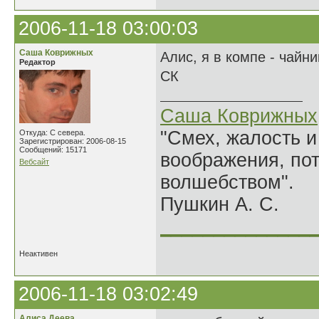
2006-11-18 03:00:03
Саша Коврижных
Алис, я в компе - чайн
Редактор
СК
Саша Коврижных
"Смех, жалость и
Откуда: С севера.
Зарегистрирован: 2006-08-15
Сообщений: 15171
воображения, по
Вебсайт
волшебством".
Пушкин А. С.
______________
Неактивен
2006-11-18 03:02:49
Алиса Деева