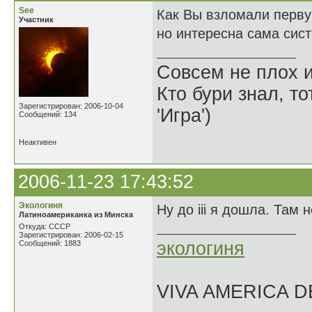
See
Как Вы взломали первую
Участник
но интересна сама сист
Совсем не плох и
Кто бури знал, то
Зарегистрирован: 2006-10-04
'Игра')
Сообщений: 134
Неактивен
2006-11-23 17:43:52
Экологиня
Ну до iii я дошла. Там 
Латиноамериканка из Минска
Откуда: СССР
Зарегистрирован: 2006-02-15
экологиня
Сообщений: 1883
VIVA AMERICA 