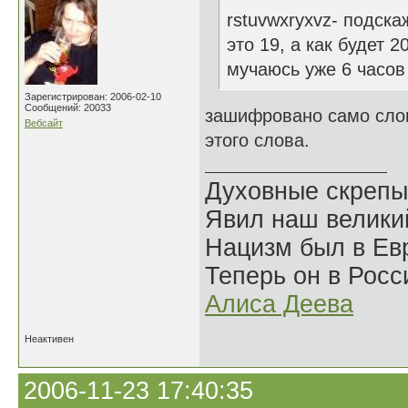
rstuvwxryxvz- подска
это 19, а как будет 2
мучаюсь уже 6 часов
Зарегистрирован: 2006-02-10
Сообщений: 20033
зашифровано само слов
Вебсайт
этого слова.
Духовные скрепы
Явил наш велики
Нацизм был в Евр
Теперь он в Росс
Алиса Деева
Неактивен
2006-11-23 17:40:35