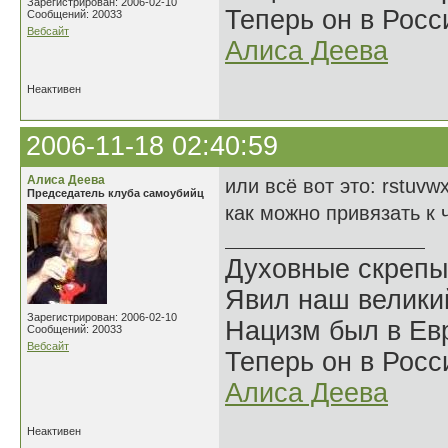
Зарегистрирован: 2006-02-10
Теперь он в Росс
Сообщений: 20033
Вебсайт
Алиса Деева
Неактивен
2006-11-18 02:40:59
Алиса Деева
или всё вот это: rstuvw
Председатель клуба самоубийц
как можно привязать к 
Духовные скрепы
Явил наш велики
Зарегистрирован: 2006-02-10
Нацизм был в Евр
Сообщений: 20033
Вебсайт
Теперь он в Росс
Алиса Деева
Неактивен