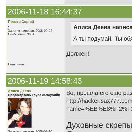
2006-11-18 16:44:37
Просто Сергей
.
Алиса Деева написа
Зарегистрирован: 2006-09-04
Сообщений: 3081
А ты подумай. Ты об
Должен!
Неактивен
2006-11-19 14:58:43
Алиса Деева
Во, прошла его ещё раз
Председатель клуба самоубийц
http://hacker.sax777.co
name=%EB%E8%F2%F
Духовные скрепы
Зарегистрирован: 2006-02-10