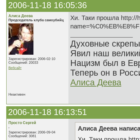
2006-11-18 16:05:36
Алиса Деева
Хи. Таки прошла http://
Председатель клуба самоубийц
name=%C0%EB%E8%F
Духовные скрепы
Явил наш велики
Зарегистрирован: 2006-02-10
Нацизм был в Евр
Сообщений: 20033
Вебсайт
Теперь он в Росс
Алиса Деева
Неактивен
2006-11-18 16:13:51
Просто Сергей
.
Алиса Деева написа
Зарегистрирован: 2006-09-04
Сообщений: 3081
Хи. Таки прошла http