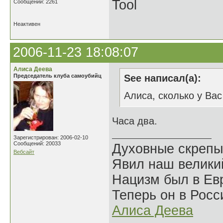
Tool
Сообщений: 2261
Неактивен
2006-11-23 18:08:07
Алиса Деева
Председатель клуба самоубийц
See написал(а):
Алиса, сколько у Ва
Часа два.
Зарегистрирован: 2006-02-10
Сообщений: 20033
Духовные скрепы
Вебсайт
Явил наш велики
Нацизм был в Евр
Теперь он в Росс
Алиса Деева