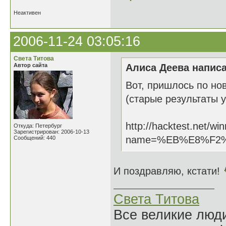
Неактивен
2006-11-24 03:05:16
Света Титова
Автор сайта
Алиса Деева написа
Вот, пришлось по но
(старые результаты у
http://hacktest.net/wi
Откуда: Петербург
Зарегистрирован: 2006-10-13
name=%EB%E8%F2
Сообщений: 440
И поздравляю, кстати!
Света Титова
Все великие люди