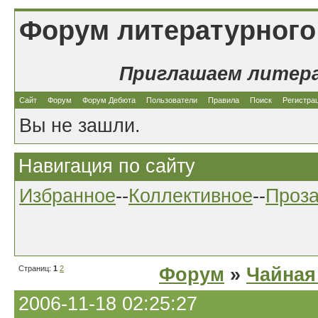
Форум литературного
Приглашаем литер
Сайт
Форум
Форум Дебюта
Пользователи
Правила
Поиск
Регистра
Вы не зашли.
Навигация по сайту
Избранное
--
Коллективное
--
Проз
Страниц:
1
2
Форум
»
Чайная
2006-11-18 02:25:27