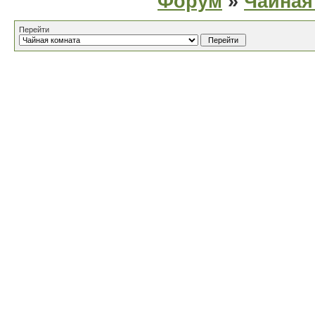
Форум
»
Чайная
Перейти