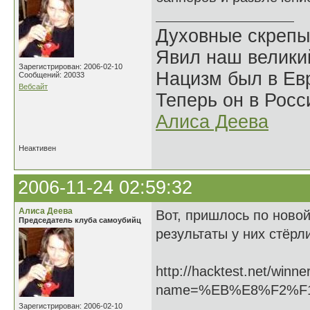
Духовные скрепы
Явил наш велики
Зарегистрирован: 2006-02-10
Нацизм был в Евр
Сообщений: 20033
Вебсайт
Теперь он в Росс
Алиса Деева
Неактивен
2006-11-24 02:59:32
Алиса Деева
Вот, пришлось по новой
Председатель клуба самоубийц
результаты у них стёрл
http://hacktest.net/winne
name=%EB%E8%F2%F
Зарегистрирован: 2006-02-10