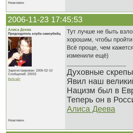
Неактивен
2006-11-23 17:45:53
Алиса Деева
Тут лучше не быть взл
Председатель клуба самоубийц
хорошим, чтобы пройти
Всё проще, чем кажется
изменили ещё)
Духовные скрепы
Зарегистрирован: 2006-02-10
Сообщений: 20033
Явил наш велики
Вебсайт
Нацизм был в Евр
Теперь он в Росс
Алиса Деева
Неактивен