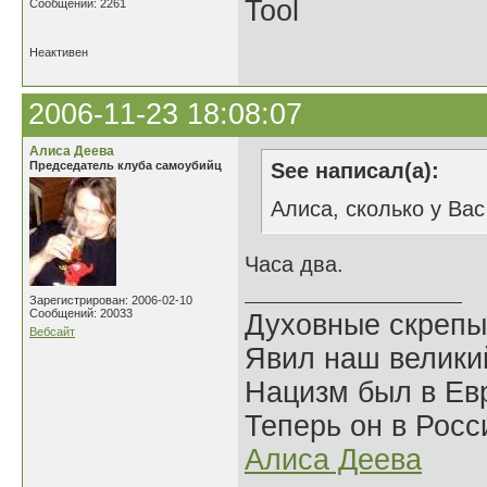
Tool
Сообщений: 2261
Неактивен
2006-11-23 18:08:07
Алиса Деева
Председатель клуба самоубийц
See написал(а):
Алиса, сколько у Ва
Часа два.
Зарегистрирован: 2006-02-10
Сообщений: 20033
Духовные скрепы
Вебсайт
Явил наш велики
Нацизм был в Евр
Теперь он в Росс
Алиса Деева