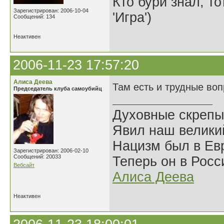
Кто бури знал, то
Зарегистрирован: 2006-10-04
'Игра')
Сообщений: 134
Неактивен
2006-11-23 17:57:20
Алиса Деева
Там есть и трудные во
Председатель клуба самоубийц
Духовные скрепы
Явил наш велики
Нацизм был в Евр
Зарегистрирован: 2006-02-10
Сообщений: 20033
Теперь он в Росс
Вебсайт
Алиса Деева
Неактивен