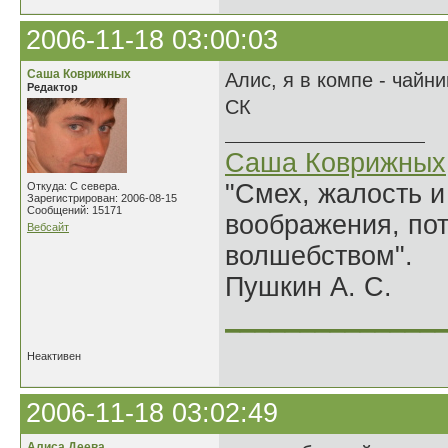
2006-11-18 03:00:03
Саша Коврижных
Алис, я в компе - чайн
Редактор
СК
Саша Коврижных
"Смех, жалость и
Откуда: С севера.
Зарегистрирован: 2006-08-15
Сообщений: 15171
воображения, по
Вебсайт
волшебством".
Пушкин А. С.
______________
Неактивен
2006-11-18 03:02:49
Алиса Деева