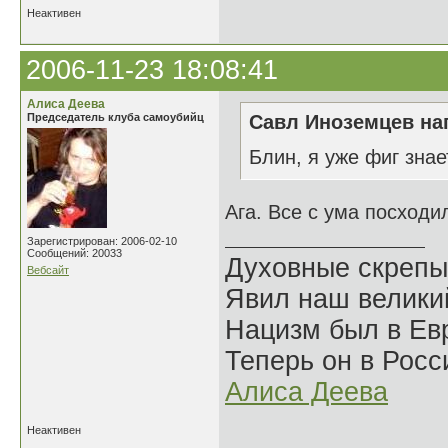
Неактивен
2006-11-23 18:08:41
Алиса Деева
Председатель клуба самоубийц
Савл Иноземцев нап
Блин, я уже фиг знае
Ага. Все с ума посходи
Зарегистрирован: 2006-02-10
Сообщений: 20033
Духовные скрепы
Вебсайт
Явил наш велики
Нацизм был в Евр
Теперь он в Росс
Алиса Деева
Неактивен