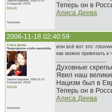
Зарегистрирован: 2006-02-10
Теперь он в Росс
Сообщений: 20033
Вебсайт
Алиса Деева
Неактивен
2006-11-18 02:40:59
Алиса Деева
или всё вот это: rstuvw
Председатель клуба самоубийц
как можно привязать к 
Духовные скрепы
Явил наш велики
Зарегистрирован: 2006-02-10
Нацизм был в Евр
Сообщений: 20033
Вебсайт
Теперь он в Росс
Алиса Деева
Неактивен