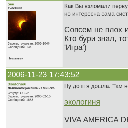
See
Как Вы взломали первую
Участник
но интересна сама сист
Совсем не плох и
Кто бури знал, то
Зарегистрирован: 2006-10-04
'Игра')
Сообщений: 134
Неактивен
2006-11-23 17:43:52
Экологиня
Ну до iii я дошла. Там 
Латиноамериканка из Минска
Откуда: СССР
Зарегистрирован: 2006-02-15
экологиня
Сообщений: 1883
VIVA AMERICA 