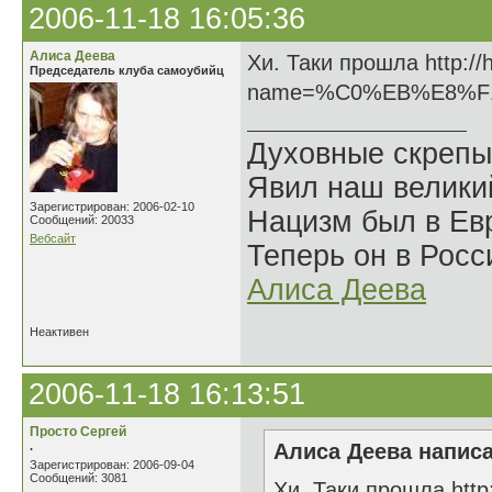
2006-11-18 16:05:36
Алиса Деева
Хи. Таки прошла http://
Председатель клуба самоубийц
name=%C0%EB%E8%F
Духовные скрепы
Явил наш велики
Зарегистрирован: 2006-02-10
Нацизм был в Евр
Сообщений: 20033
Вебсайт
Теперь он в Росс
Алиса Деева
Неактивен
2006-11-18 16:13:51
Просто Сергей
.
Алиса Деева написа
Зарегистрирован: 2006-09-04
Сообщений: 3081
Хи. Таки прошла http