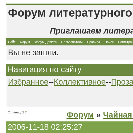
Форум литературного
Приглашаем литер
Сайт
Форум
Форум Дебюта
Пользователи
Правила
Поиск
Регистра
Вы не зашли.
Навигация по сайту
Избранное
--
Коллективное
--
Проз
Страниц:
1
2
Форум
»
Чайная
2006-11-18 02:25:27