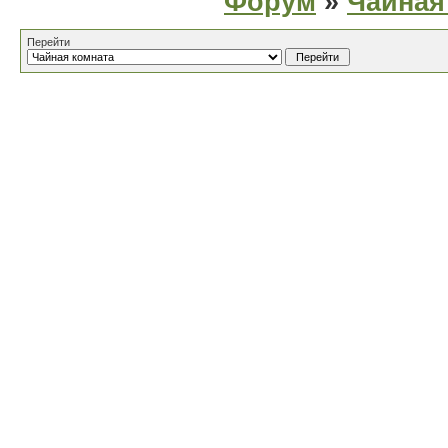
Форум
»
Чайная
Перейти