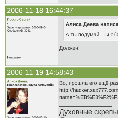
2006-11-18 16:44:37
Просто Сергей
.
Алиса Деева написа
Зарегистрирован: 2006-09-04
Сообщений: 3081
А ты подумай. Ты об
Должен!
Неактивен
2006-11-19 14:58:43
Алиса Деева
Во, прошла его ещё раз
Председатель клуба самоубийц
http://hacker.sax777.co
name=%EB%E8%F2%F
Духовные скрепы
Зарегистрирован: 2006-02-10