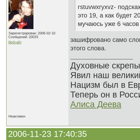
rstuvwxryxvz- подска
это 19, а как будет 2
мучаюсь уже 6 часов
Зарегистрирован: 2006-02-10
Сообщений: 20033
зашифровано само слов
Вебсайт
этого слова.
Духовные скрепы
Явил наш велики
Нацизм был в Евр
Теперь он в Росс
Алиса Деева
Неактивен
2006-11-23 17:40:35