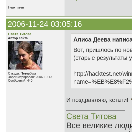
Неактивен
2006-11-24 03:05:16
Света Титова
Автор сайта
Алиса Деева написа
Вот, пришлось по но
(старые результаты у
http://hacktest.net/wi
Откуда: Петербург
Зарегистрирован: 2006-10-13
name=%EB%E8%F2
Сообщений: 440
И поздравляю, кстати!
Света Титова
Все великие люди