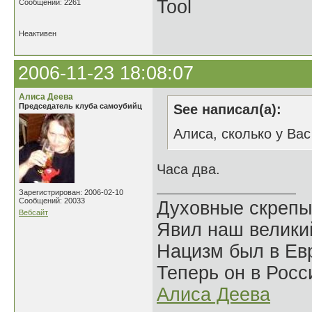
Tool
Сообщений: 2261
Неактивен
2006-11-23 18:08:07
Алиса Деева
Председатель клуба самоубийц
See написал(а):
Алиса, сколько у Ва
Часа два.
Зарегистрирован: 2006-02-10
Сообщений: 20033
Духовные скрепы
Вебсайт
Явил наш велики
Нацизм был в Евр
Теперь он в Росс
Алиса Деева