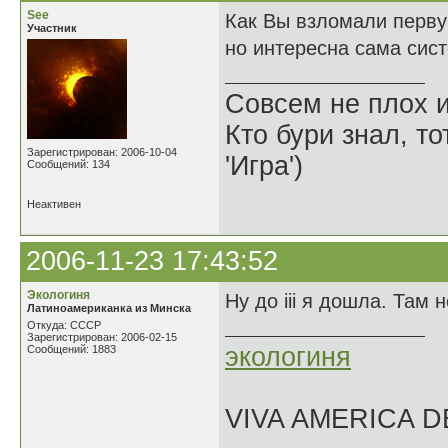
See
Как Вы взломали первую
Участник
но интересна сама сист
Совсем не плох и
Кто бури знал, то
Зарегистрирован: 2006-10-04
'Игра')
Сообщений: 134
Неактивен
2006-11-23 17:43:52
Экологиня
Ну до iii я дошла. Там 
Латиноамериканка из Минска
Откуда: СССР
Зарегистрирован: 2006-02-15
экологиня
Сообщений: 1883
VIVA AMERICA 