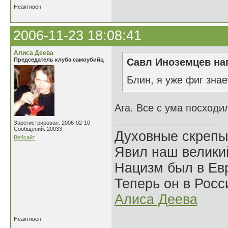
Неактивен
2006-11-23 18:08:41
Алиса Деева
Председатель клуба самоубийц
Савл Иноземцев нап
Блин, я уже фиг знае
Ага. Все с ума посходи
Зарегистрирован: 2006-02-10
Сообщений: 20033
Духовные скрепы
Вебсайт
Явил наш велики
Нацизм был в Евр
Теперь он в Росс
Алиса Деева
Неактивен