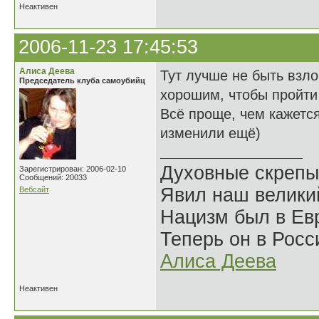
Неактивен
2006-11-23 17:45:53
Алиса Деева
Тут лучше не быть взл
Председатель клуба самоубийц
хорошим, чтобы пройти
Всё проще, чем кажется
изменили ещё)
Духовные скрепы
Зарегистрирован: 2006-02-10
Сообщений: 20033
Явил наш велики
Вебсайт
Нацизм был в Евр
Теперь он в Росс
Алиса Деева
Неактивен