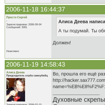
2006-11-18 16:44:37
Просто Сергей
.
Алиса Деева написа
Зарегистрирован: 2006-09-04
Сообщений: 3081
А ты подумай. Ты об
Должен!
Неактивен
2006-11-19 14:58:43
Алиса Деева
Во, прошла его ещё раз
Председатель клуба самоубийц
http://hacker.sax777.co
name=%EB%E8%F2%F
Духовные скрепы
Зарегистрирован: 2006-02-10