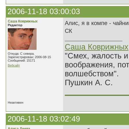
2006-11-18 03:00:03
Саша Коврижных
Алис, я в компе - чайн
Редактор
СК
Саша Коврижных
"Смех, жалость и
Откуда: С севера.
Зарегистрирован: 2006-08-15
Сообщений: 15171
воображения, по
Вебсайт
волшебством".
Пушкин А. С.
______________
Неактивен
2006-11-18 03:02:49
Алиса Деева