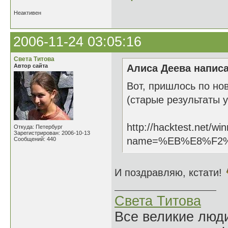
Неактивен
2006-11-24 03:05:16
Света Титова
Автор сайта
Алиса Деева написа
Вот, пришлось по но
(старые результаты у
http://hacktest.net/wi
Откуда: Петербург
Зарегистрирован: 2006-10-13
name=%EB%E8%F2
Сообщений: 440
И поздравляю, кстати!
Света Титова
Все великие люди