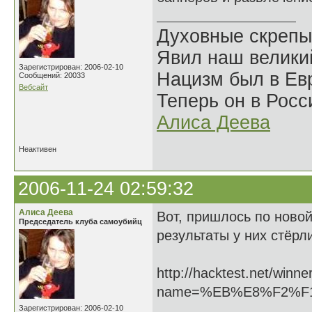
Духовные скрепы
Явил наш велики
Зарегистрирован: 2006-02-10
Нацизм был в Евр
Сообщений: 20033
Вебсайт
Теперь он в Росс
Алиса Деева
Неактивен
2006-11-24 02:59:32
Алиса Деева
Вот, пришлось по новой
Председатель клуба самоубийц
результаты у них стёрл
http://hacktest.net/winne
name=%EB%E8%F2%F
Зарегистрирован: 2006-02-10