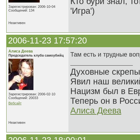
Кто бури знал, то
Зарегистрирован: 2006-10-04
'Игра')
Сообщений: 134
Неактивен
2006-11-23 17:57:20
Алиса Деева
Там есть и трудные во
Председатель клуба самоубийц
Духовные скрепы
Явил наш велики
Нацизм был в Евр
Зарегистрирован: 2006-02-10
Сообщений: 20033
Теперь он в Росс
Вебсайт
Алиса Деева
Неактивен