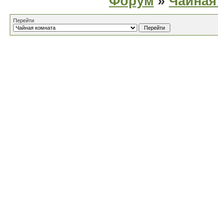
Форум
»
Чайная
Перейти