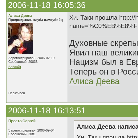
2006-11-18 16:05:36
Алиса Деева
Хи. Таки прошла http://
Председатель клуба самоубийц
name=%C0%EB%E8%F
Духовные скрепы
Явил наш велики
Зарегистрирован: 2006-02-10
Нацизм был в Евр
Сообщений: 20033
Вебсайт
Теперь он в Росс
Алиса Деева
Неактивен
2006-11-18 16:13:51
Просто Сергей
.
Алиса Деева написа
Зарегистрирован: 2006-09-04
Сообщений: 3081
Хи. Таки прошла http