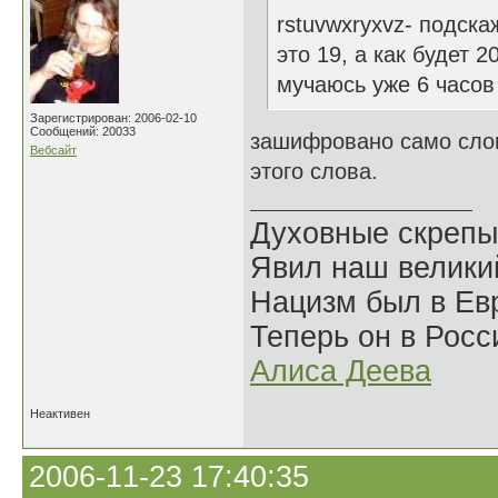
rstuvwxryxvz- подска
это 19, а как будет 2
мучаюсь уже 6 часов
Зарегистрирован: 2006-02-10
Сообщений: 20033
зашифровано само слов
Вебсайт
этого слова.
Духовные скрепы
Явил наш велики
Нацизм был в Евр
Теперь он в Росс
Алиса Деева
Неактивен
2006-11-23 17:40:35