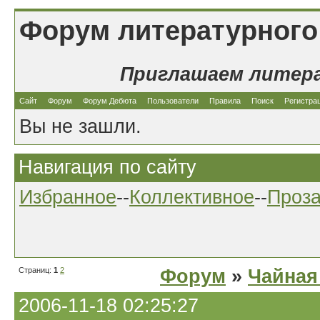
Форум литературного
Приглашаем литер
Сайт
Форум
Форум Дебюта
Пользователи
Правила
Поиск
Регистра
Вы не зашли.
Навигация по сайту
Избранное
--
Коллективное
--
Проз
Страниц:
1
2
Форум
»
Чайная
2006-11-18 02:25:27