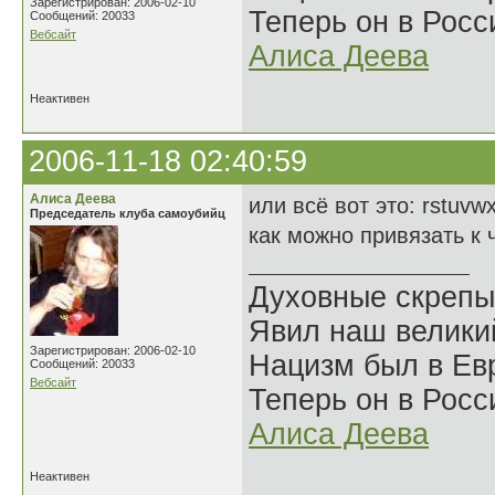
Зарегистрирован: 2006-02-10
Теперь он в Росс
Сообщений: 20033
Вебсайт
Алиса Деева
Неактивен
2006-11-18 02:40:59
Алиса Деева
или всё вот это: rstuvw
Председатель клуба самоубийц
как можно привязать к 
Духовные скрепы
Явил наш велики
Зарегистрирован: 2006-02-10
Нацизм был в Евр
Сообщений: 20033
Вебсайт
Теперь он в Росс
Алиса Деева
Неактивен