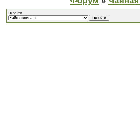
Форум
»
Чайная
Перейти