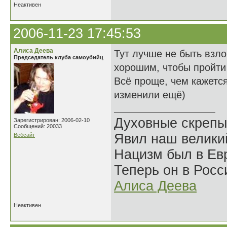
Неактивен
2006-11-23 17:45:53
Алиса Деева
Тут лучше не быть взл
Председатель клуба самоубийц
хорошим, чтобы пройти
Всё проще, чем кажется
изменили ещё)
Духовные скрепы
Зарегистрирован: 2006-02-10
Сообщений: 20033
Явил наш велики
Вебсайт
Нацизм был в Евр
Теперь он в Росс
Алиса Деева
Неактивен