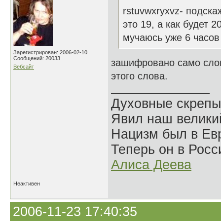
rstuvwxryxvz- подска
это 19, а как будет 2
мучаюсь уже 6 часов
Зарегистрирован: 2006-02-10
Сообщений: 20033
зашифровано само слов
Вебсайт
этого слова.
Духовные скрепы
Явил наш велики
Нацизм был в Евр
Теперь он в Росс
Алиса Деева
Неактивен
2006-11-23 17:40:35