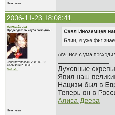
Неактивен
2006-11-23 18:08:41
Алиса Деева
Председатель клуба самоубийц
Савл Иноземцев нап
Блин, я уже фиг знае
Ага. Все с ума посходи
Зарегистрирован: 2006-02-10
Сообщений: 20033
Духовные скрепы
Вебсайт
Явил наш велики
Нацизм был в Евр
Теперь он в Росс
Алиса Деева
Неактивен