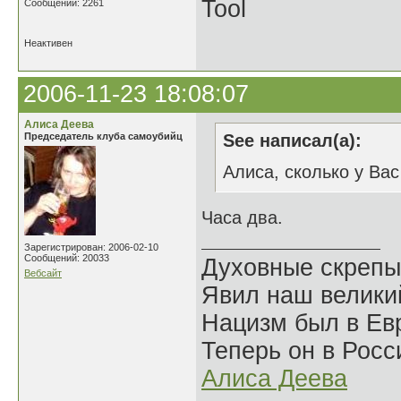
Tool
Сообщений: 2261
Неактивен
2006-11-23 18:08:07
Алиса Деева
Председатель клуба самоубийц
See написал(а):
Алиса, сколько у Ва
Часа два.
Зарегистрирован: 2006-02-10
Сообщений: 20033
Духовные скрепы
Вебсайт
Явил наш велики
Нацизм был в Евр
Теперь он в Росс
Алиса Деева