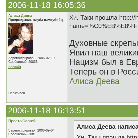
2006-11-18 16:05:36
Алиса Деева
Хи. Таки прошла http://
Председатель клуба самоубийц
name=%C0%EB%E8%F
Духовные скрепы
Явил наш велики
Зарегистрирован: 2006-02-10
Нацизм был в Евр
Сообщений: 20033
Вебсайт
Теперь он в Росс
Алиса Деева
Неактивен
2006-11-18 16:13:51
Просто Сергей
.
Алиса Деева написа
Зарегистрирован: 2006-09-04
Сообщений: 3081
Хи. Таки прошла http