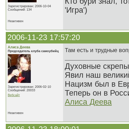
Кто бури знал, то
Зарегистрирован: 2006-10-04
'Игра')
Сообщений: 134
Неактивен
2006-11-23 17:57:20
Алиса Деева
Там есть и трудные во
Председатель клуба самоубийц
Духовные скрепы
Явил наш велики
Нацизм был в Евр
Зарегистрирован: 2006-02-10
Сообщений: 20033
Теперь он в Росс
Вебсайт
Алиса Деева
Неактивен