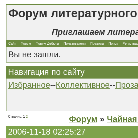
Форум литературного
Приглашаем литер
Сайт
Форум
Форум Дебюта
Пользователи
Правила
Поиск
Регистра
Вы не зашли.
Навигация по сайту
Избранное
--
Коллективное
--
Проз
Страниц:
1
2
Форум
»
Чайная
2006-11-18 02:25:27