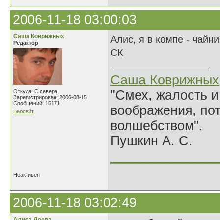
2006-11-18 03:00:03
Саша Коврижных
Алис, я в компе - чайн
Редактор
СК
Саша Коврижных
"Смех, жалость и
Откуда: С севера.
Зарегистрирован: 2006-08-15
Сообщений: 15171
воображения, по
Вебсайт
волшебством".
Пушкин А. С.
______________
Неактивен
2006-11-18 03:02:49
Алиса Деева