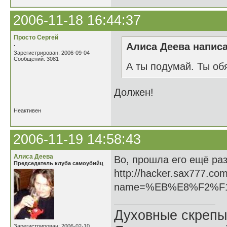
2006-11-18 16:44:37
Просто Сергей
.
Алиса Деева написа
Зарегистрирован: 2006-09-04
Сообщений: 3081
А ты подумай. Ты об
Должен!
Неактивен
2006-11-19 14:58:43
Алиса Деева
Во, прошла его ещё раз
Председатель клуба самоубийц
http://hacker.sax777.co
name=%EB%E8%F2%F
Духовные скрепы
Зарегистрирован: 2006-02-10