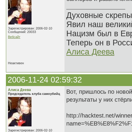
Духовные скрепы
Явил наш велики
Зарегистрирован: 2006-02-10
Нацизм был в Евр
Сообщений: 20033
Вебсайт
Теперь он в Росс
Алиса Деева
Неактивен
2006-11-24 02:59:32
Алиса Деева
Вот, пришлось по новой
Председатель клуба самоубийц
результаты у них стёрл
http://hacktest.net/winne
name=%EB%E8%F2%F
Зарегистрирован: 2006-02-10