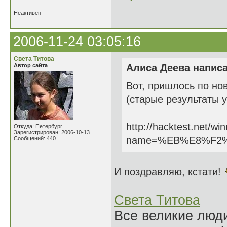
Неактивен
2006-11-24 03:05:16
Света Титова
Автор сайта
Алиса Деева написа
Вот, пришлось по но
(старые результаты у
http://hacktest.net/wi
Откуда: Петербург
Зарегистрирован: 2006-10-13
name=%EB%E8%F2
Сообщений: 440
И поздравляю, кстати!
Света Титова
Все великие люди