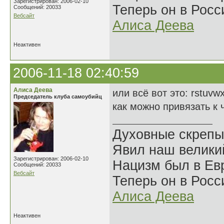
Зарегистрирован: 2006-02-10
Теперь он в Росс
Сообщений: 20033
Вебсайт
Алиса Деева
Неактивен
2006-11-18 02:40:59
Алиса Деева
или всё вот это: rstuvw
Председатель клуба самоубийц
как можно привязать к 
Духовные скрепы
Явил наш велики
Зарегистрирован: 2006-02-10
Нацизм был в Евр
Сообщений: 20033
Вебсайт
Теперь он в Росс
Алиса Деева
Неактивен