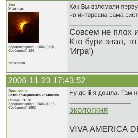
See
Как Вы взломали первую
Участник
но интересна сама сист
Совсем не плох и
Кто бури знал, то
Зарегистрирован: 2006-10-04
'Игра')
Сообщений: 134
Неактивен
2006-11-23 17:43:52
Экологиня
Ну до iii я дошла. Там 
Латиноамериканка из Минска
Откуда: СССР
Зарегистрирован: 2006-02-15
экологиня
Сообщений: 1883
VIVA AMERICA 