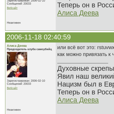
Зарегистрирован: 2006-02-10
Теперь он в Росс
Сообщений: 20033
Вебсайт
Алиса Деева
Неактивен
2006-11-18 02:40:59
Алиса Деева
или всё вот это: rstuvw
Председатель клуба самоубийц
как можно привязать к 
Духовные скрепы
Явил наш велики
Зарегистрирован: 2006-02-10
Нацизм был в Евр
Сообщений: 20033
Вебсайт
Теперь он в Росс
Алиса Деева
Неактивен