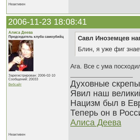
Неактивен
2006-11-23 18:08:41
Алиса Деева
Председатель клуба самоубийц
Савл Иноземцев нап
Блин, я уже фиг знае
Ага. Все с ума посходи
Зарегистрирован: 2006-02-10
Сообщений: 20033
Духовные скрепы
Вебсайт
Явил наш велики
Нацизм был в Евр
Теперь он в Росс
Алиса Деева
Неактивен