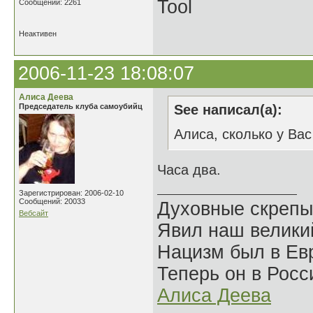
Tool
Сообщений: 2261
Неактивен
2006-11-23 18:08:07
Алиса Деева
Председатель клуба самоубийц
See написал(а):
Алиса, сколько у Ва
Часа два.
Зарегистрирован: 2006-02-10
Сообщений: 20033
Духовные скрепы
Вебсайт
Явил наш велики
Нацизм был в Евр
Теперь он в Росс
Алиса Деева