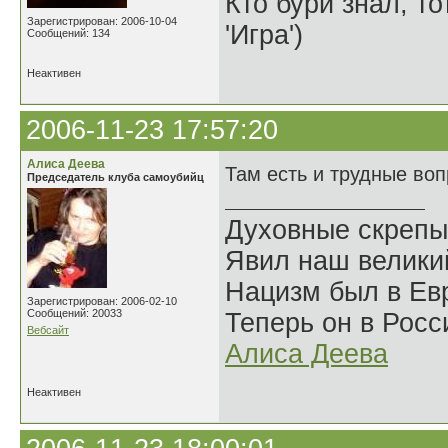
Кто бури знал, то
Зарегистрирован: 2006-10-04
'Игра')
Сообщений: 134
Неактивен
2006-11-23 17:57:20
Алиса Деева
Там есть и трудные во
Председатель клуба самоубийц
Духовные скрепы
Явил наш велики
Нацизм был в Евр
Зарегистрирован: 2006-02-10
Сообщений: 20033
Теперь он в Росс
Вебсайт
Алиса Деева
Неактивен