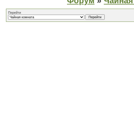
Форум
»
Чайная
Перейти