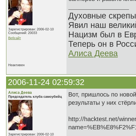
Духовные скрепы
Явил наш велики
Зарегистрирован: 2006-02-10
Нацизм был в Евр
Сообщений: 20033
Вебсайт
Теперь он в Росс
Алиса Деева
Неактивен
2006-11-24 02:59:32
Алиса Деева
Вот, пришлось по новой
Председатель клуба самоубийц
результаты у них стёрл
http://hacktest.net/winne
name=%EB%E8%F2%F
Зарегистрирован: 2006-02-10