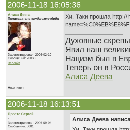
2006-11-18 16:05:36
Алиса Деева
Хи. Таки прошла http://
Председатель клуба самоубийц
name=%C0%EB%E8%F
Духовные скрепы
Явил наш велики
Зарегистрирован: 2006-02-10
Нацизм был в Евр
Сообщений: 20033
Вебсайт
Теперь он в Росс
Алиса Деева
Неактивен
2006-11-18 16:13:51
Просто Сергей
.
Алиса Деева написа
Зарегистрирован: 2006-09-04
Сообщений: 3081
Хи. Таки прошла http