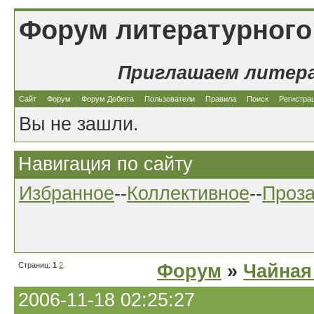
Форум литературного
Приглашаем литер
Сайт
Форум
Форум Дебюта
Пользователи
Правила
Поиск
Регистра
Вы не зашли.
Навигация по сайту
Избранное
--
Коллективное
--
Проз
Страниц:
1
2
Форум
»
Чайная
2006-11-18 02:25:27