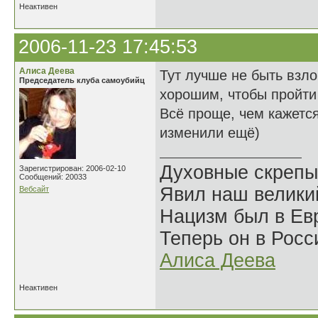
Неактивен
2006-11-23 17:45:53
Алиса Деева
Тут лучше не быть взл
Председатель клуба самоубийц
хорошим, чтобы пройти
Всё проще, чем кажется
изменили ещё)
Духовные скрепы
Зарегистрирован: 2006-02-10
Сообщений: 20033
Явил наш велики
Вебсайт
Нацизм был в Евр
Теперь он в Росс
Алиса Деева
Неактивен