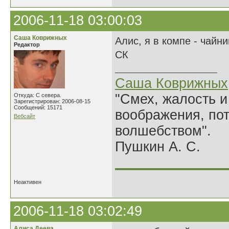
2006-11-18 03:00:03
Саша Коврижных
Алис, я в компе - чайн
Редактор
СК
Саша Коврижных
"Смех, жалость и
Откуда: С севера.
Зарегистрирован: 2006-08-15
Сообщений: 15171
воображения, по
Вебсайт
волшебством".
Пушкин А. С.
______________
Неактивен
2006-11-18 03:02:49
Алиса Деева