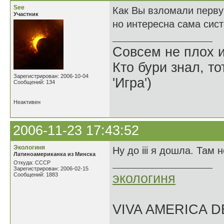
See
Как Вы взломали первую
Участник
но интересна сама сист
Совсем не плох и
Кто бури знал, то
Зарегистрирован: 2006-10-04
'Игра')
Сообщений: 134
Неактивен
2006-11-23 17:43:52
Экологиня
Ну до iii я дошла. Там 
Латиноамериканка из Минска
Откуда: СССР
Зарегистрирован: 2006-02-15
экологиня
Сообщений: 1883
VIVA AMERICA 