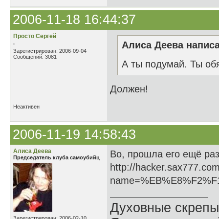
2006-11-18 16:44:37
Просто Сергей
.
Алиса Деева написа
Зарегистрирован: 2006-09-04
Сообщений: 3081
А ты подумай. Ты об
Должен!
Неактивен
2006-11-19 14:58:43
Алиса Деева
Во, прошла его ещё раз
Председатель клуба самоубийц
http://hacker.sax777.co
name=%EB%E8%F2%F
Духовные скрепы
Зарегистрирован: 2006-02-10