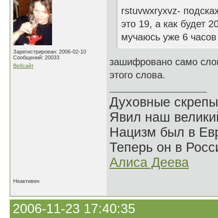
rstuvwxryxvz- подска
это 19, а как будет 2
мучаюсь уже 6 часов
Зарегистрирован: 2006-02-10
Сообщений: 20033
зашифровано само слов
Вебсайт
этого слова.
Духовные скрепы
Явил наш велики
Нацизм был в Евр
Теперь он в Росс
Алиса Деева
Неактивен
2006-11-23 17:40:35