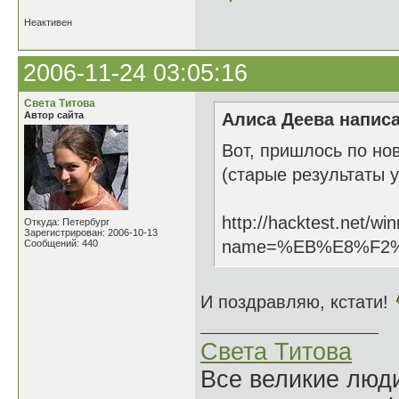
Неактивен
2006-11-24 03:05:16
Света Титова
Автор сайта
Алиса Деева написа
Вот, пришлось по но
(старые результаты у
http://hacktest.net/wi
Откуда: Петербург
Зарегистрирован: 2006-10-13
name=%EB%E8%F2
Сообщений: 440
И поздравляю, кстати!
Света Титова
Все великие люди