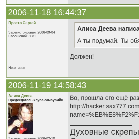
2006-11-18 16:44:37
Просто Сергей
.
Алиса Деева написа
Зарегистрирован: 2006-09-04
Сообщений: 3081
А ты подумай. Ты об
Должен!
Неактивен
2006-11-19 14:58:43
Алиса Деева
Во, прошла его ещё раз
Председатель клуба самоубийц
http://hacker.sax777.co
name=%EB%E8%F2%F
Духовные скрепы
Зарегистрирован: 2006-02-10