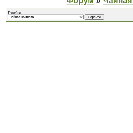
Форум
»
Чайная
Перейти