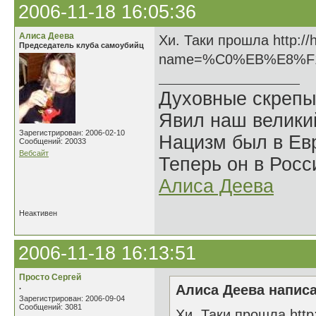
2006-11-18 16:05:36
Алиса Деева
Хи. Таки прошла http://
Председатель клуба самоубийц
name=%C0%EB%E8%F
Духовные скрепы
Явил наш велики
Зарегистрирован: 2006-02-10
Нацизм был в Евр
Сообщений: 20033
Вебсайт
Теперь он в Росс
Алиса Деева
Неактивен
2006-11-18 16:13:51
Просто Сергей
.
Алиса Деева написа
Зарегистрирован: 2006-09-04
Сообщений: 3081
Хи. Таки прошла http