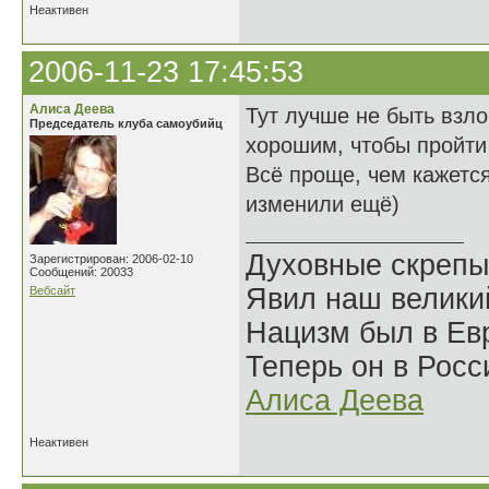
Неактивен
2006-11-23 17:45:53
Алиса Деева
Тут лучше не быть взл
Председатель клуба самоубийц
хорошим, чтобы пройти
Всё проще, чем кажется
изменили ещё)
Духовные скрепы
Зарегистрирован: 2006-02-10
Сообщений: 20033
Явил наш велики
Вебсайт
Нацизм был в Евр
Теперь он в Росс
Алиса Деева
Неактивен