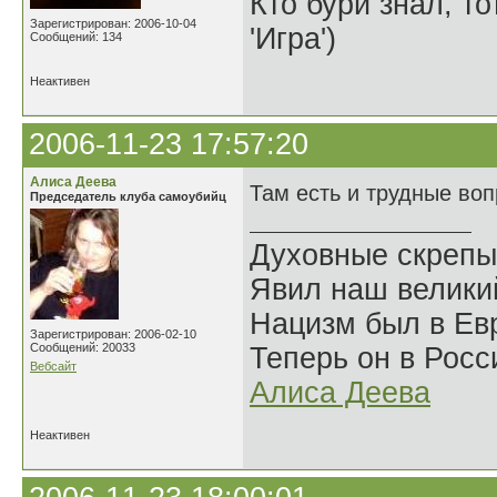
Кто бури знал, то
Зарегистрирован: 2006-10-04
'Игра')
Сообщений: 134
Неактивен
2006-11-23 17:57:20
Алиса Деева
Там есть и трудные во
Председатель клуба самоубийц
Духовные скрепы
Явил наш велики
Нацизм был в Евр
Зарегистрирован: 2006-02-10
Сообщений: 20033
Теперь он в Росс
Вебсайт
Алиса Деева
Неактивен