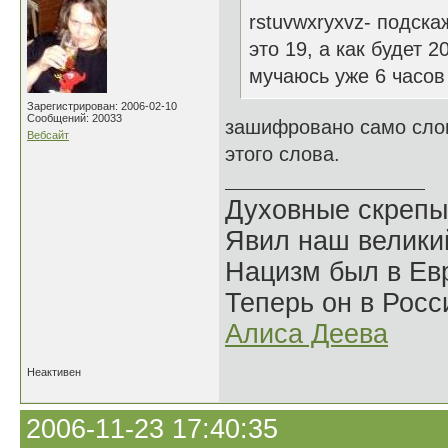
rstuvwxryxvz- подска
это 19, а как будет 2
мучаюсь уже 6 часов
Зарегистрирован: 2006-02-10
Сообщений: 20033
зашифровано само слов
Вебсайт
этого слова.
Духовные скрепы
Явил наш велики
Нацизм был в Евр
Теперь он в Росс
Алиса Деева
Неактивен
2006-11-23 17:40:35