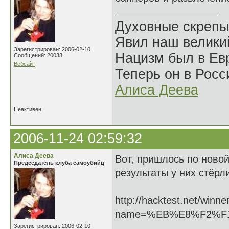
Духовные скрепы
Явил наш велики
Зарегистрирован: 2006-02-10
Нацизм был в Евр
Сообщений: 20033
Вебсайт
Теперь он в Росс
Алиса Деева
Неактивен
2006-11-24 02:59:32
Алиса Деева
Вот, пришлось по новой
Председатель клуба самоубийц
результаты у них стёрл
http://hacktest.net/winne
name=%EB%E8%F2%F
Зарегистрирован: 2006-02-10