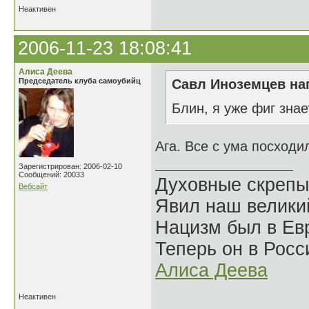
Неактивен
2006-11-23 18:08:41
Алиса Деева
Председатель клуба самоубийц
Савл Иноземцев нап
Блин, я уже фиг знае
Ага. Все с ума посходи
Зарегистрирован: 2006-02-10
Сообщений: 20033
Духовные скрепы
Вебсайт
Явил наш велики
Нацизм был в Евр
Теперь он в Росс
Алиса Деева
Неактивен