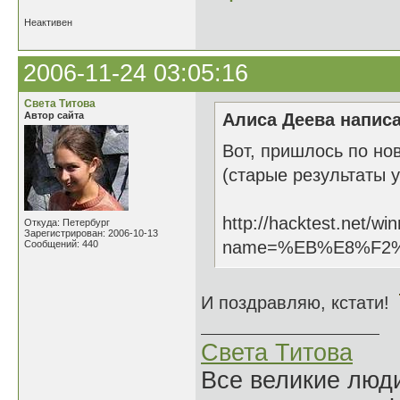
Неактивен
2006-11-24 03:05:16
Света Титова
Автор сайта
Алиса Деева написа
Вот, пришлось по но
(старые результаты у
http://hacktest.net/wi
Откуда: Петербург
Зарегистрирован: 2006-10-13
name=%EB%E8%F2
Сообщений: 440
И поздравляю, кстати!
Света Титова
Все великие люди