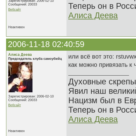
Зарегистрирован: 2006-02-10
Теперь он в Росс
Сообщений: 20033
Вебсайт
Алиса Деева
Неактивен
2006-11-18 02:40:59
Алиса Деева
или всё вот это: rstuvw
Председатель клуба самоубийц
как можно привязать к 
Духовные скрепы
Явил наш велики
Зарегистрирован: 2006-02-10
Нацизм был в Евр
Сообщений: 20033
Вебсайт
Теперь он в Росс
Алиса Деева
Неактивен