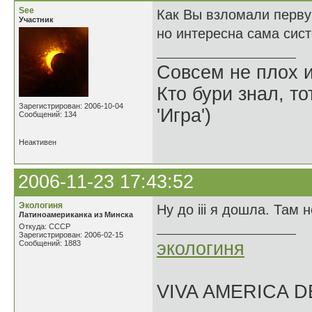
See
Как Вы взломали первую
Участник
но интересна сама сист
Совсем не плох и
Кто бури знал, то
Зарегистрирован: 2006-10-04
'Игра')
Сообщений: 134
Неактивен
2006-11-23 17:43:52
Экологиня
Ну до iii я дошла. Там 
Латиноамериканка из Минска
Откуда: СССР
Зарегистрирован: 2006-02-15
экологиня
Сообщений: 1883
VIVA AMERICA 