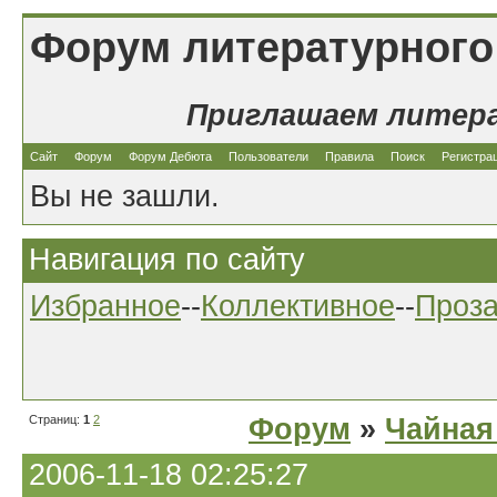
Форум литературного
Приглашаем литер
Сайт
Форум
Форум Дебюта
Пользователи
Правила
Поиск
Регистра
Вы не зашли.
Навигация по сайту
Избранное
--
Коллективное
--
Проз
Страниц:
1
2
Форум
»
Чайная
2006-11-18 02:25:27