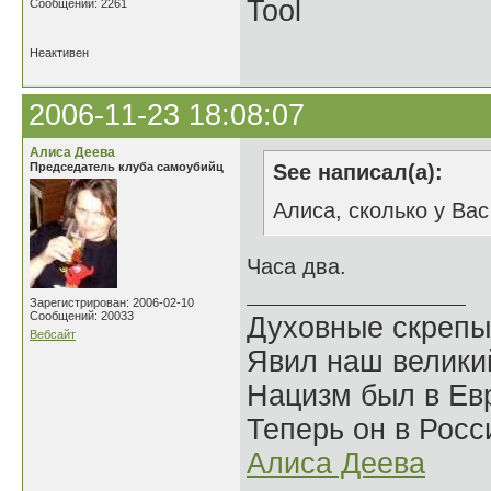
Tool
Сообщений: 2261
Неактивен
2006-11-23 18:08:07
Алиса Деева
Председатель клуба самоубийц
See написал(а):
Алиса, сколько у Ва
Часа два.
Зарегистрирован: 2006-02-10
Сообщений: 20033
Духовные скрепы
Вебсайт
Явил наш велики
Нацизм был в Евр
Теперь он в Росс
Алиса Деева