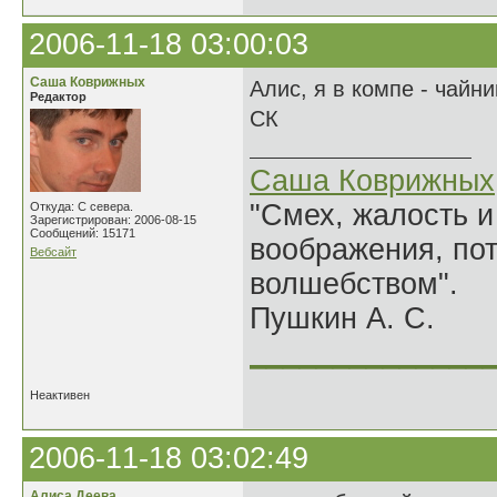
2006-11-18 03:00:03
Саша Коврижных
Алис, я в компе - чайн
Редактор
СК
Саша Коврижных
"Смех, жалость и
Откуда: С севера.
Зарегистрирован: 2006-08-15
Сообщений: 15171
воображения, по
Вебсайт
волшебством".
Пушкин А. С.
______________
Неактивен
2006-11-18 03:02:49
Алиса Деева