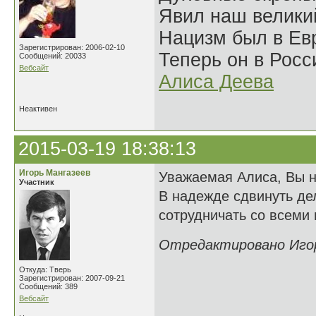
Явил наш велики
Нацизм был в Евр
Зарегистрирован: 2006-02-10
Теперь он в Росс
Сообщений: 20033
Вебсайт
Алиса Деева
Неактивен
2015-03-19 18:38:13
Игорь Мангазеев
Уважаемая Алиса, Вы не
Участник
В надежде сдвинуть де
сотрудничать со всеми
Отредактировано Игорь
Откуда: Тверь
Зарегистрирован: 2007-09-21
Сообщений: 389
Вебсайт