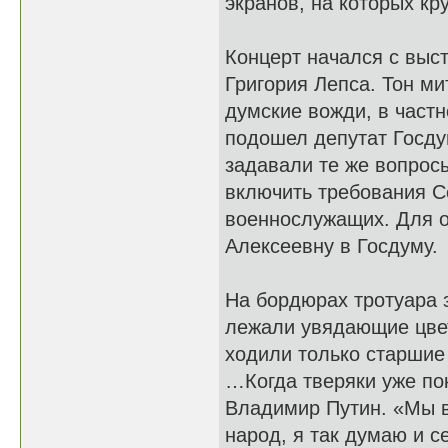
экранов, на которых к
Концерт начался с выс
Григория Лепса. Тон ми
думские вожди, в част
подошел депутат Госду
задавали те же вопросы
включить требования С
военнослужащих. Для о
Алексеевну в Госдуму.
На бордюрах тротуара 
лежали увядающие цвет
ходили только старшие
…Когда тверяки уже по
Владимир Путин. «Мы вс
народ, я так думаю и с