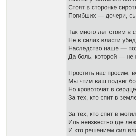
Стоят в сторонке сирот
Погибших — дочери, сы
Так много лет стоим в 
Не в силах власти убеди
Наследство наше — по
Да боль, которой — не 
Простить нас просим, в
Мы чтим ваш подвиг бо
Но кровоточат в сердц
За тех, кто спит в земл
За тех, кто спит в моги
Иль неизвестно где лежи
И кто решением сил вл