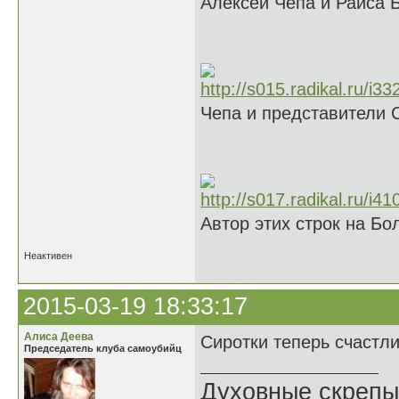
Алексей Чепа и Раиса 
Чепа и представители 
Автор этих строк на Б
Неактивен
2015-03-19 18:33:17
Алиса Деева
Сиротки теперь счастл
Председатель клуба самоубийц
Духовные скрепы