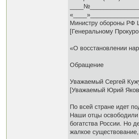
____№______________
«____»_______________
Министру обороны РФ Ш
[Генеральному Прокуро
«О восстановлении на
Обращение
Уважаемый Сергей Кужу
[Уважаемый Юрий Яков
По всей стране идет п
Наши отцы освободили 
богатства России. Но д
жалкое существование,