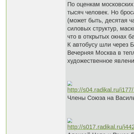
По оценкам московских
тысяч человек. Но брос
(может быть, десятая ч
силовых структур, мас
что в открытых окнах б
К автобусу шли через 
Вечерняя Москва в тепл
художественное явлен
Члены Союза на Василь