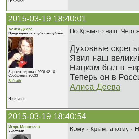
Неактивен
2015-03-19 18:40:01
Алиса Деева
Но Крым-то наш. Чего 
Председатель клуба самоубийц
Духовные скрепы
Явил наш велики
Нацизм был в Евр
Зарегистрирован: 2006-02-10
Теперь он в Росс
Сообщений: 20033
Вебсайт
Алиса Деева
Неактивен
2015-03-19 18:40:54
Игорь Мангазеев
Кому - Крым, а кому - 
Участник