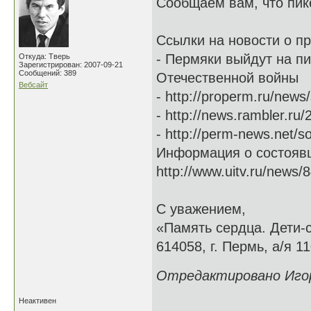
Сообщаем вам, что пик
Ссылки на новости о п
- Пермяки выйдут на пи
Откуда: Тверь
Зарегистрирован: 2007-09-21
Сообщений: 389
Отечественной войны
Вебсайт
- http://properm.ru/news
- http://news.rambler.ru
- http://perm-news.net/s
Информация о состояв
http://www.uitv.ru/news/8
С уважением,
«Память сердца. Дети-
614058, г. Пермь, а/я 11
Отредактировано Игорь
Неактивен