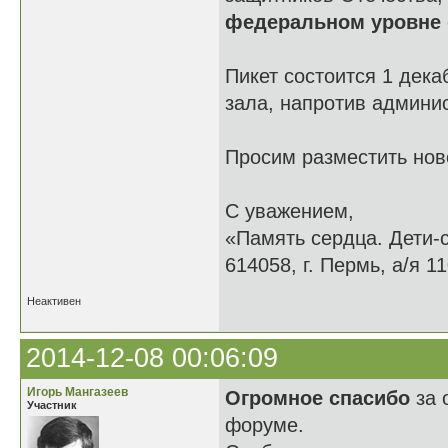
федеральном уровне
Пикет состоится 1 дека
зала, напротив админи
Просим разместить нов
С уважением,
«Память сердца. Дети-
614058, г. Пермь, а/я 11
Неактивен
2014-12-08 00:06:09
Игорь Мангазеев
Огромное спасибо
за 
Участник
форуме.