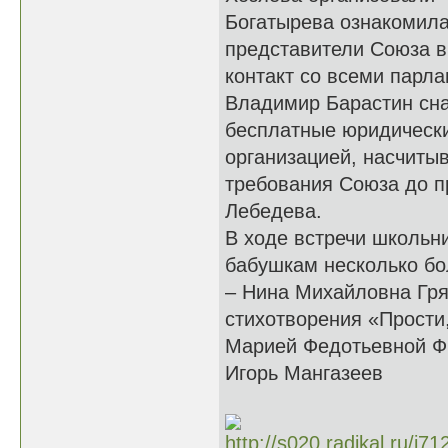
Богатырева ознакомила
представители Союза в
контакт со всеми парл
Владимир Барастин сн
бесплатные юридически
организацией, насчиты
требования Союза до п
Лебедева.
В ходе встречи школьн
бабушкам несколько бо
– Нина Михайловна Гря
стихотворения «Прости
Марией Федотьевной Фр
Игорь Мангазеев