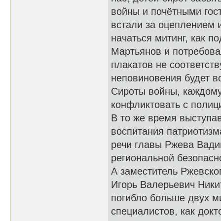
войны и почётными гос
встали за оцеплением и
начаться митинг, как 
Мартьянов и потребова
плакатов не соответств
неповиновения будет в
Сироты войны, каждому 
конфликтовать с полиц
В то же время выступа
воспитания патриотизм
речи главы Ржева Вади
региональной безопасн
А заместитель Ржевско
Игорь Валерьевич Ники
погибло больше двух м
специалистов, как докт