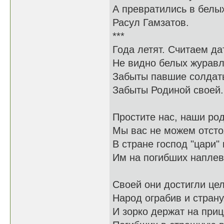
А превратились в белых
Расул Гамзатов.
***
Года летят. Считаем да
Не видно белых журавл
Забыты павшие солдат
Забыты Родиной своей.
Простите нас, наши ро
Мы вас не можем отсто
В стране господ "цари" 
Им на погибших наплев
Своей они достигли цел
Народ ограбив и страну
И зорко держат на при