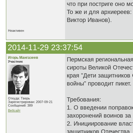
что при постриге оно м
То же и для архиереев:
Виктор Иванов).
Неактивен
2014-11-29 23:37:54
Игорь Мангазеев
Пермская региональная
Участник
сироты Великой Отечес
края "Дети защитников
войны" проводит пикет.
Требования:
Откуда: Тверь
Зарегистрирован: 2007-09-21
Сообщений: 389
1. О введении поправо
Вебсайт
захоронений воинов за
2. Инициирование влас
защитников Отечества,