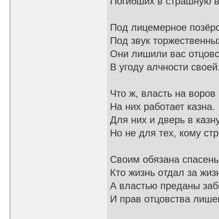
Погибших в страшную в
Под лицемерное позёрс
Под звук торжественны
Они лишили вас отцов
В угоду алчности своей
Что ж, власть на воров
На них работает казна.
Для них и дверь в казн
Но не для тех, кому ст
Своим обязана спасень
Кто жизнь отдал за жиз
А властью преданы заб
И прав отцовства лише