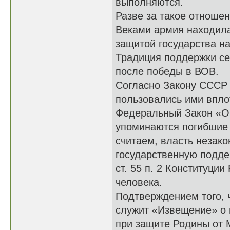
выполняются.
Разве за такое отноше
Веками армия находила
защитой государства н
Традиция поддержки се
после победы в ВОВ.
Согласно Закону СССР 
пользовались ими вплот
Федеральный Закон «О в
упоминаются погибшие 
считаем, власть незак
государственную подде
ст. 55 п. 2 Конституции
человека.
Подтверждением того, 
служит «Извещение» о 
при защите Родины от 