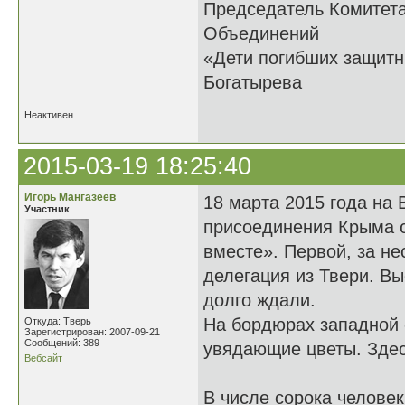
Председатель Комитет
Объединений
«Дети погибших 
Богатырева
Неактивен
2015-03-19 18:25:40
Игорь Мангазеев
18 марта 2015 года на
Участник
присоединения Крыма с
вместе». Первой, за не
делегация из Твери. В
долго ждали.
На бордюрах западной 
Откуда: Тверь
Зарегистрирован: 2007-09-21
Сообщений: 389
увядающие цветы. Здес
Вебсайт
В числе сорока челове