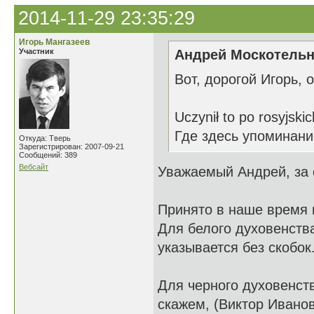
2014-11-29 23:35:29
Игорь Мангазеев
Участник
Андрей Москотельн
Вот, дорогой Игорь, 
Uczynił to po rosyjskic
Где здесь упоминани
Откуда: Тверь
Зарегистрирован: 2007-09-21
Сообщений: 389
Вебсайт
Уважаемый Андрей, за с
Принято в наше время п
Для белого духовенств
указывается без скобок
Для черного духовенств
скажем, (Виктор Иванов