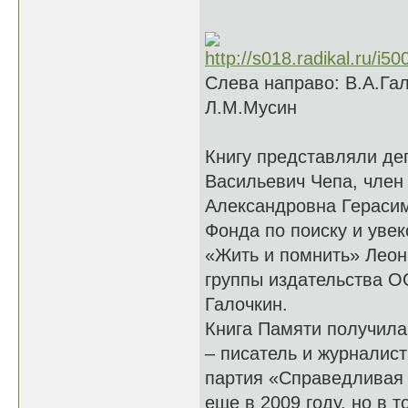
Слева направо: В.А.Гал
Л.М.Мусин
Книгу представляли де
Васильевич Чепа, член 
Александровна Герасим
Фонда по поиску и уве
«Жить и помнить» Леон
группы издательства 
Галочкин.
Книга Памяти получила
– писатель и журналис
партия «Справедливая 
еще в 2009 году, но в 