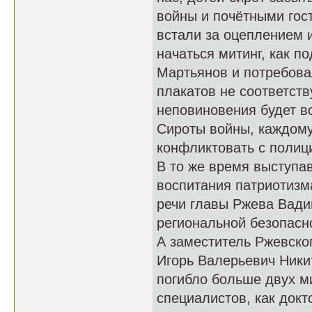
войны и почётными гос
встали за оцеплением и
начаться митинг, как 
Мартьянов и потребова
плакатов не соответств
неповиновения будет в
Сироты войны, каждому 
конфликтовать с полиц
В то же время выступа
воспитания патриотизм
речи главы Ржева Вади
региональной безопасн
А заместитель Ржевско
Игорь Валерьевич Ники
погибло больше двух м
специалистов, как докт