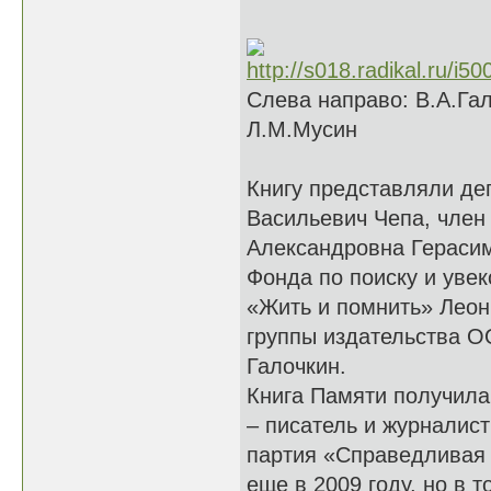
Слева направо: В.А.Гал
Л.М.Мусин
Книгу представляли де
Васильевич Чепа, член 
Александровна Герасим
Фонда по поиску и уве
«Жить и помнить» Леон
группы издательства 
Галочкин.
Книга Памяти получила
– писатель и журналис
партия «Справедливая 
еще в 2009 году, но в 