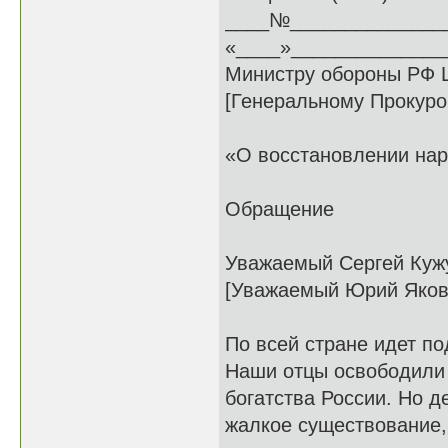
____№______________
«____»_______________
Министру обороны РФ Ш
[Генеральному Прокуро
«О восстановлении на
Обращение
Уважаемый Сергей Кужу
[Уважаемый Юрий Яков
По всей стране идет п
Наши отцы освободили 
богатства России. Но д
жалкое существование,