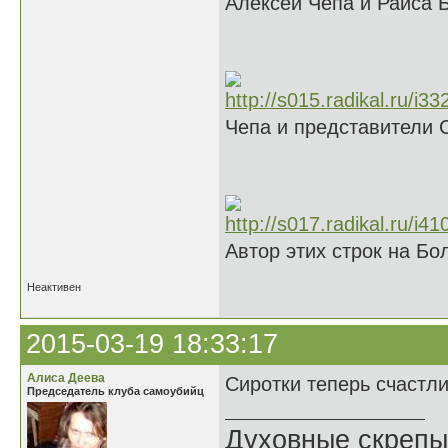
Алексей Чепа и Раиса 
Чепа и представители 
Автор этих строк на Б
Неактивен
2015-03-19 18:33:17
Алиса Деева
Сиротки теперь счастл
Председатель клуба самоубийц
Духовные скрепы