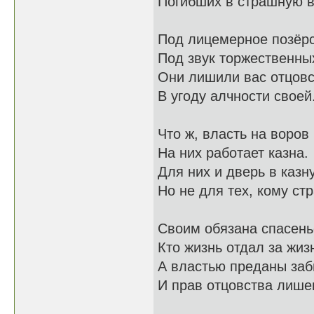
Погибших в страшную в
Под лицемерное позёрс
Под звук торжественны
Они лишили вас отцов
В угоду алчности своей
Что ж, власть на воров
На них работает казна.
Для них и дверь в казн
Но не для тех, кому ст
Своим обязана спасень
Кто жизнь отдал за жиз
А властью преданы заб
И прав отцовства лише