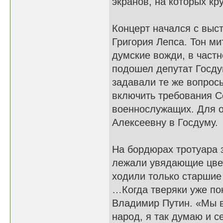
экранов, на которых к
Концерт начался с выс
Григория Лепса. Тон ми
думские вожди, в част
подошел депутат Госду
задавали те же вопросы
включить требования С
военнослужащих. Для о
Алексеевну в Госдуму.
На бордюрах тротуара 
лежали увядающие цвет
ходили только старшие
…Когда тверяки уже по
Владимир Путин. «Мы вс
народ, я так думаю и с