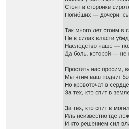
Стоят в сторонке сирот
Погибших — дочери, сы
Так много лет стоим в 
Не в силах власти убеди
Наследство наше — по
Да боль, которой — не 
Простить нас просим, в
Мы чтим ваш подвиг бо
Но кровоточат в сердц
За тех, кто спит в земл
За тех, кто спит в моги
Иль неизвестно где лежи
И кто решением сил вл