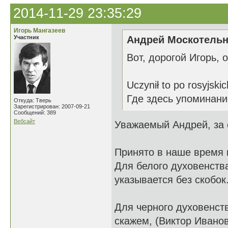
2014-11-29 23:35:29
Игорь Мангазеев
Участник
Андрей Москотельн
Вот, дорогой Игорь, 
Uczynił to po rosyjskic
Где здесь упоминани
Откуда: Тверь
Зарегистрирован: 2007-09-21
Сообщений: 389
Вебсайт
Уважаемый Андрей, за с
Принято в наше время п
Для белого духовенств
указывается без скобок
Для черного духовенств
скажем, (Виктор Иванов