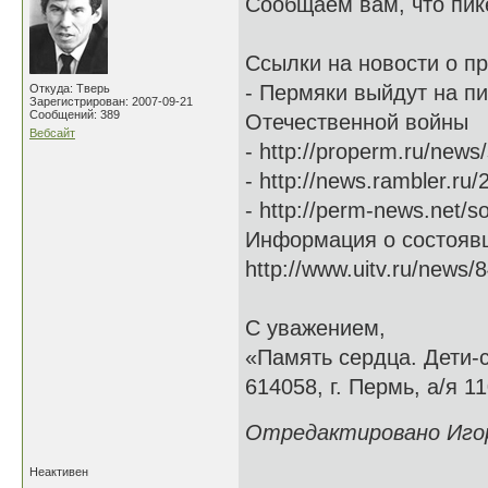
Сообщаем вам, что пик
Ссылки на новости о п
- Пермяки выйдут на пи
Откуда: Тверь
Зарегистрирован: 2007-09-21
Сообщений: 389
Отечественной войны
Вебсайт
- http://properm.ru/news
- http://news.rambler.ru
- http://perm-news.net/s
Информация о состояв
http://www.uitv.ru/news/8
С уважением,
«Память сердца. Дети-
614058, г. Пермь, а/я 11
Отредактировано Игорь
Неактивен