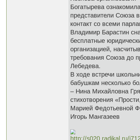
Богатырева ознакомила
представители Союза в
контакт со всеми парл
Владимир Барастин сн
бесплатные юридически
организацией, насчиты
требования Союза до п
Лебедева.
В ходе встречи школьн
бабушкам несколько бо
– Нина Михайловна Гря
стихотворения «Прости
Марией Федотьевной Фр
Игорь Мангазеев