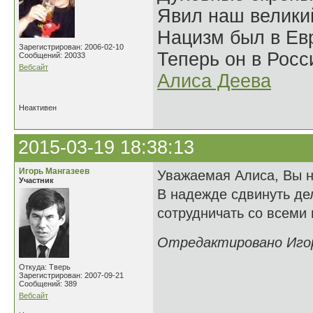
Явил наш велики
Нацизм был в Евр
Зарегистрирован: 2006-02-10
Теперь он в Росс
Сообщений: 20033
Вебсайт
Алиса Деева
Неактивен
2015-03-19 18:38:13
Игорь Мангазеев
Уважаемая Алиса, Вы не
Участник
В надежде сдвинуть де
сотрудничать со всеми
Отредактировано Игорь
Откуда: Тверь
Зарегистрирован: 2007-09-21
Сообщений: 389
Вебсайт