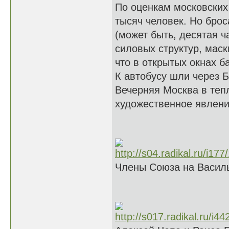
По оценкам московских
тысяч человек. Но брос
(может быть, десятая ч
силовых структур, мас
что в открытых окнах б
К автобусу шли через 
Вечерняя Москва в тепл
художественное явлен
Члены Союза на Василь