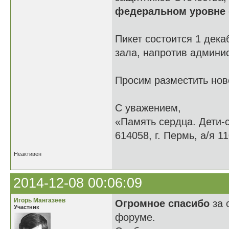
федеральном уровне
Пикет состоится 1 дека
зала, напротив админи
Просим разместить нов
С уважением,
«Память сердца. Дети-
614058, г. Пермь, а/я 11
Неактивен
2014-12-08 00:06:09
Игорь Мангазеев
Огромное спасибо
за 
Участник
форуме.