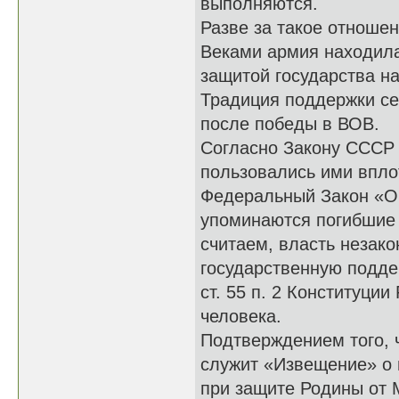
выполняются.
Разве за такое отноше
Веками армия находила
защитой государства н
Традиция поддержки се
после победы в ВОВ.
Согласно Закону СССР 
пользовались ими вплот
Федеральный Закон «О в
упоминаются погибшие 
считаем, власть незак
государственную подде
ст. 55 п. 2 Конституции
человека.
Подтверждением того, 
служит «Извещение» о 
при защите Родины от 