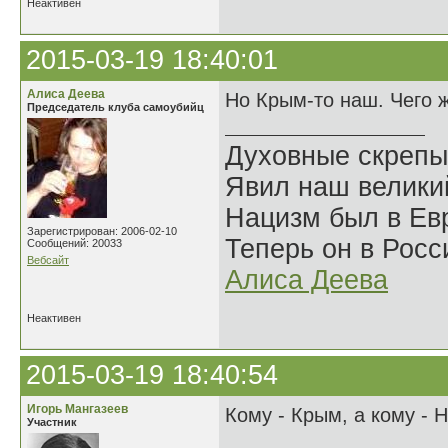
Неактивен
2015-03-19 18:40:01
Алиса Деева
Но Крым-то наш. Чего 
Председатель клуба самоубийц
Духовные скрепы
Явил наш велики
Нацизм был в Евр
Зарегистрирован: 2006-02-10
Теперь он в Росс
Сообщений: 20033
Вебсайт
Алиса Деева
Неактивен
2015-03-19 18:40:54
Игорь Мангазеев
Кому - Крым, а кому - 
Участник