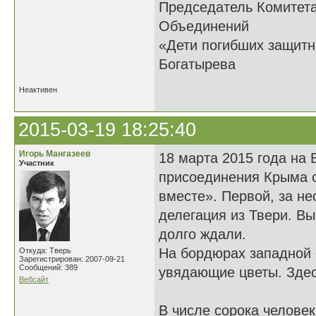
Председатель Комитет
Объединений
«Дети погибших 
Богатырева
Неактивен
2015-03-19 18:25:40
Игорь Мангазеев
18 марта 2015 года на
Участник
присоединения Крыма с
вместе». Первой, за не
делегация из Твери. В
долго ждали.
На бордюрах западной 
Откуда: Тверь
Зарегистрирован: 2007-09-21
Сообщений: 389
увядающие цветы. Здес
Вебсайт
В числе сорока челове