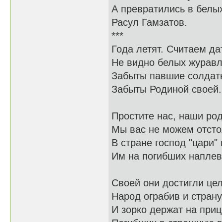
А превратились в белых
Расул Гамзатов.
***
Года летят. Считаем да
Не видно белых журавл
Забыты павшие солдат
Забыты Родиной своей.
Простите нас, наши ро
Мы вас не можем отсто
В стране господ "цари" 
Им на погибших наплев
Своей они достигли цел
Народ ограбив и страну
И зорко держат на при