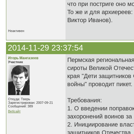
что при постриге оно м
То же и для архиереев:
Виктор Иванов).
Неактивен
2014-11-29 23:37:54
Игорь Мангазеев
Пермская региональная
Участник
сироты Великой Отечес
края "Дети защитников
войны" проводит пикет.
Требования:
Откуда: Тверь
Зарегистрирован: 2007-09-21
Сообщений: 389
1. О введении поправо
Вебсайт
захоронений воинов за
2. Инициирование влас
защитников Отечества,