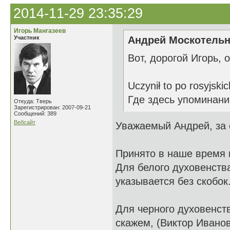
2014-11-29 23:35:29
Игорь Мангазеев
Участник
Андрей Москотельн
Вот, дорогой Игорь, 
Uczynił to po rosyjskic
Где здесь упоминани
Откуда: Тверь
Зарегистрирован: 2007-09-21
Сообщений: 389
Вебсайт
Уважаемый Андрей, за с
Принято в наше время п
Для белого духовенств
указывается без скобок
Для черного духовенств
скажем, (Виктор Иванов