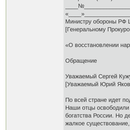
____№______________
«____»_______________
Министру обороны РФ Ш
[Генеральному Прокуро
«О восстановлении на
Обращение
Уважаемый Сергей Кужу
[Уважаемый Юрий Яков
По всей стране идет п
Наши отцы освободили 
богатства России. Но д
жалкое существование,