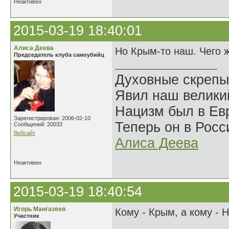
Неактивен
2015-03-19 18:40:01
Алиса Деева
Но Крым-то наш. Чего 
Председатель клуба самоубийц
Духовные скрепы
Явил наш велики
Нацизм был в Евр
Зарегистрирован: 2006-02-10
Теперь он в Росс
Сообщений: 20033
Вебсайт
Алиса Деева
Неактивен
2015-03-19 18:40:54
Игорь Мангазеев
Кому - Крым, а кому - 
Участник