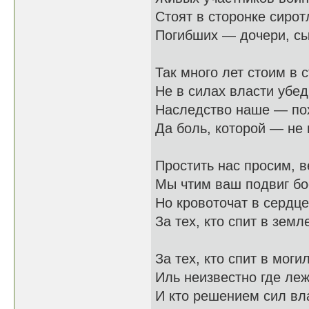
Стоят в сторонке сирот
Погибших — дочери, сы
Так много лет стоим в 
Не в силах власти убеди
Наследство наше — по
Да боль, которой — не 
Простить нас просим, в
Мы чтим ваш подвиг бо
Но кровоточат в сердц
За тех, кто спит в земл
За тех, кто спит в моги
Иль неизвестно где лежи
И кто решением сил вл