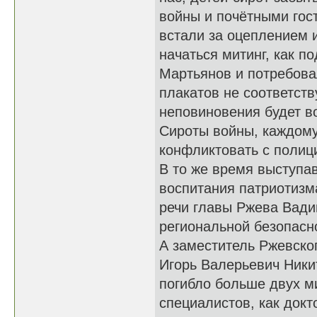
войны и почётными гос
встали за оцеплением и
начаться митинг, как 
Мартьянов и потребова
плакатов не соответств
неповиновения будет в
Сироты войны, каждому 
конфликтовать с полиц
В то же время выступа
воспитания патриотизм
речи главы Ржева Вади
региональной безопасн
А заместитель Ржевско
Игорь Валерьевич Ники
погибло больше двух м
специалистов, как докт