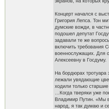
экранов, на которых к
Концерт начался с выс
Григория Лепса. Тон ми
думские вожди, в част
подошел депутат Госду
задавали те же вопросы
включить требования С
военнослужащих. Для о
Алексеевну в Госдуму.
На бордюрах тротуара 
лежали увядающие цвет
ходили только старшие
…Когда тверяки уже по
Владимир Путин. «Мы вс
народ, я так думаю и с