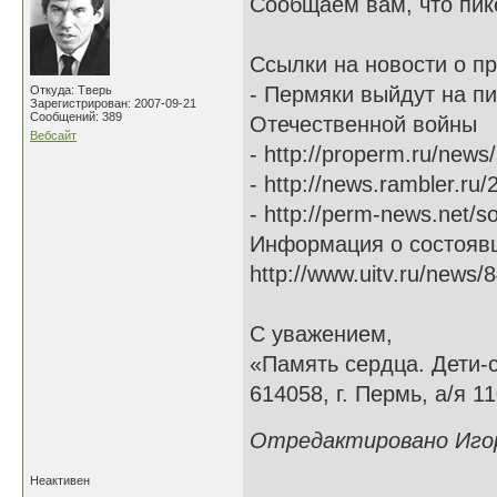
Сообщаем вам, что пик
Ссылки на новости о п
- Пермяки выйдут на пи
Откуда: Тверь
Зарегистрирован: 2007-09-21
Сообщений: 389
Отечественной войны
Вебсайт
- http://properm.ru/news
- http://news.rambler.ru
- http://perm-news.net/s
Информация о состояв
http://www.uitv.ru/news/8
С уважением,
«Память сердца. Дети-
614058, г. Пермь, а/я 11
Отредактировано Игорь
Неактивен