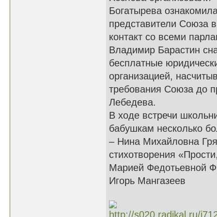
Богатырева ознакомила
представители Союза в
контакт со всеми парл
Владимир Барастин сн
бесплатные юридически
организацией, насчиты
требования Союза до п
Лебедева.
В ходе встречи школьн
бабушкам несколько бо
– Нина Михайловна Гря
стихотворения «Прости
Марией Федотьевной Фр
Игорь Мангазеев