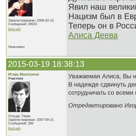
Явил наш велики
Нацизм был в Евр
Зарегистрирован: 2006-02-10
Теперь он в Росс
Сообщений: 20033
Вебсайт
Алиса Деева
Неактивен
2015-03-19 18:38:13
Игорь Мангазеев
Уважаемая Алиса, Вы не
Участник
В надежде сдвинуть де
сотрудничать со всеми
Отредактировано Игорь
Откуда: Тверь
Зарегистрирован: 2007-09-21
Сообщений: 389
Вебсайт