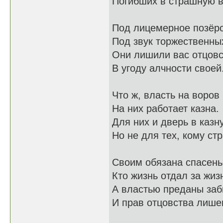
Погибших в страшную в
Под лицемерное позёрс
Под звук торжественны
Они лишили вас отцов
В угоду алчности своей
Что ж, власть на воров
На них работает казна.
Для них и дверь в казн
Но не для тех, кому ст
Своим обязана спасень
Кто жизнь отдал за жиз
А властью преданы заб
И прав отцовства лише