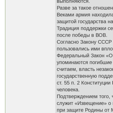
выполняются.
Разве за такое отноше
Веками армия находила
защитой государства н
Традиция поддержки се
после победы в ВОВ.
Согласно Закону СССР 
пользовались ими вплот
Федеральный Закон «О в
упоминаются погибшие 
считаем, власть незак
государственную подде
ст. 55 п. 2 Конституции
человека.
Подтверждением того, 
служит «Извещение» о 
при защите Родины от 