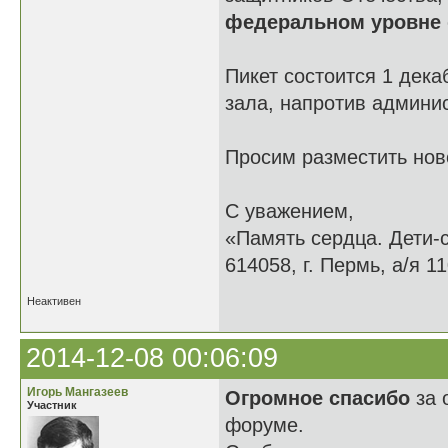
федеральном уровне
Пикет состоится 1 дека
зала, напротив админи
Просим разместить нов
С уважением,
«Память сердца. Дети-
614058, г. Пермь, а/я 11
Неактивен
2014-12-08 00:06:09
Игорь Мангазеев
Огромное спасибо
за 
Участник
форуме.