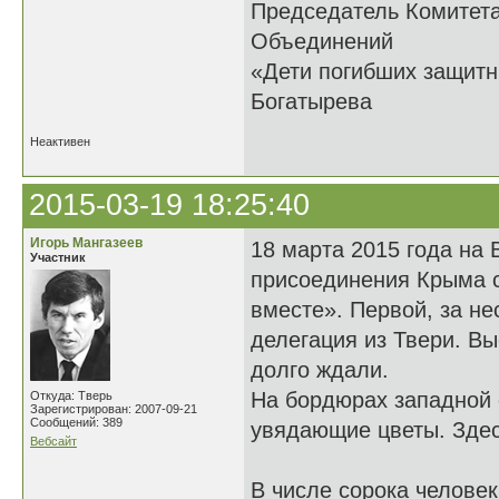
Председатель Комитет
Объединений
«Дети погибших 
Богатырева
Неактивен
2015-03-19 18:25:40
Игорь Мангазеев
18 марта 2015 года на
Участник
присоединения Крыма с
вместе». Первой, за не
делегация из Твери. В
долго ждали.
На бордюрах западной 
Откуда: Тверь
Зарегистрирован: 2007-09-21
Сообщений: 389
увядающие цветы. Здес
Вебсайт
В числе сорока челове