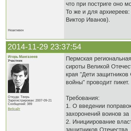
что при постриге оно м
То же и для архиереев:
Виктор Иванов).
Неактивен
2014-11-29 23:37:54
Игорь Мангазеев
Пермская региональная
Участник
сироты Великой Отечес
края "Дети защитников
войны" проводит пикет.
Требования:
Откуда: Тверь
Зарегистрирован: 2007-09-21
Сообщений: 389
1. О введении поправо
Вебсайт
захоронений воинов за
2. Инициирование влас
защитников Отечества,