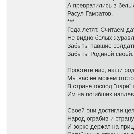
А превратились в белых
Расул Гамзатов.
***
Года летят. Считаем да
Не видно белых журавл
Забыты павшие солдат
Забыты Родиной своей.
Простите нас, наши ро
Мы вас не можем отсто
В стране господ "цари" 
Им на погибших наплев
Своей они достигли цел
Народ ограбив и страну
И зорко держат на при