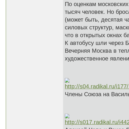
По оценкам московских
тысяч человек. Но брос
(может быть, десятая ч
силовых структур, мас
что в открытых окнах б
К автобусу шли через 
Вечерняя Москва в тепл
художественное явлен
Члены Союза на Василь