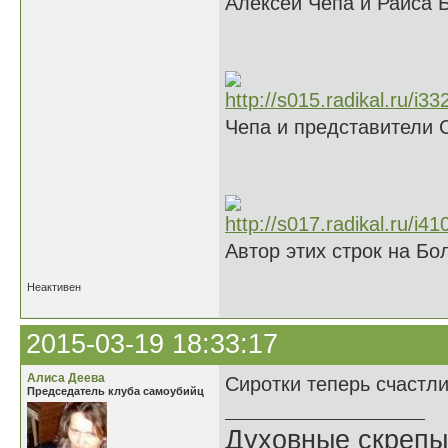
Алексей Чепа и Раиса 
Чепа и представители 
Автор этих строк на Б
Неактивен
2015-03-19 18:33:17
Алиса Деева
Сиротки теперь счастл
Председатель клуба самоубийц
Духовные скрепы