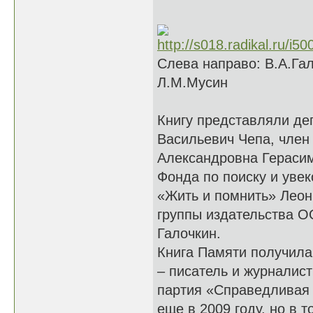
Слева направо: В.А.Гал
Л.М.Мусин
Книгу представляли де
Васильевич Чепа, член 
Александровна Герасим
Фонда по поиску и уве
«Жить и помнить» Леон
группы издательства 
Галочкин.
Книга Памяти получила
– писатель и журналис
партия «Справедливая 
еще в 2009 году, но в 