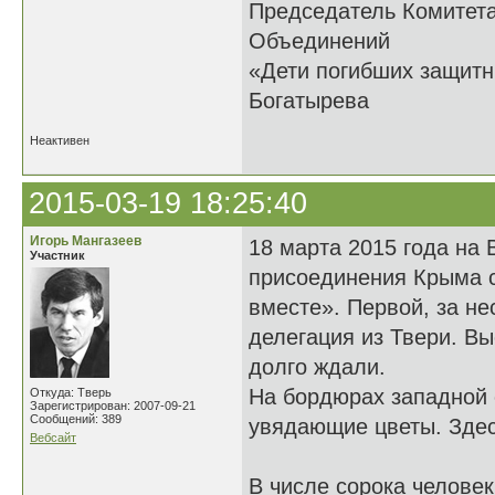
Председатель Комитет
Объединений
«Дети погибших 
Богатырева
Неактивен
2015-03-19 18:25:40
Игорь Мангазеев
18 марта 2015 года на
Участник
присоединения Крыма с
вместе». Первой, за не
делегация из Твери. В
долго ждали.
На бордюрах западной 
Откуда: Тверь
Зарегистрирован: 2007-09-21
Сообщений: 389
увядающие цветы. Здес
Вебсайт
В числе сорока челове