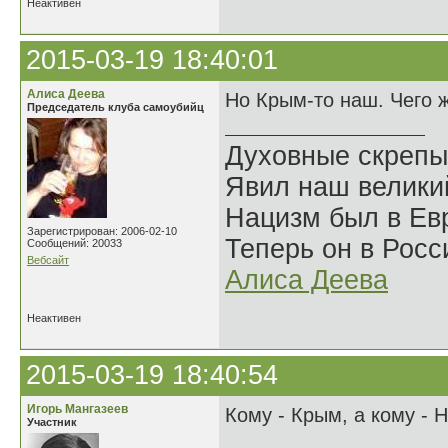
Неактивен
2015-03-19 18:40:01
Алиса Деева
Но Крым-то наш. Чего 
Председатель клуба самоубийц
Духовные скрепы
Явил наш велики
Нацизм был в Евр
Зарегистрирован: 2006-02-10
Теперь он в Росс
Сообщений: 20033
Вебсайт
Алиса Деева
Неактивен
2015-03-19 18:40:54
Игорь Мангазеев
Кому - Крым, а кому - 
Участник