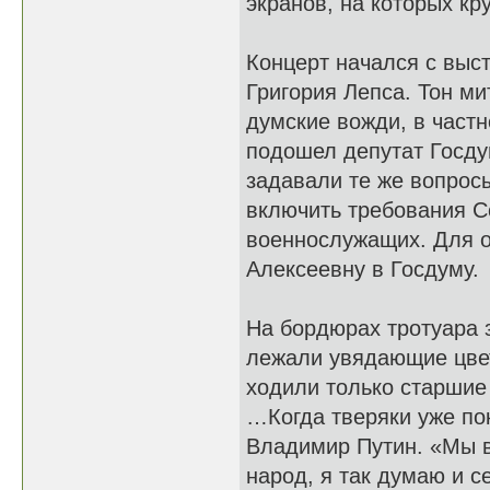
экранов, на которых к
Концерт начался с выс
Григория Лепса. Тон ми
думские вожди, в част
подошел депутат Госду
задавали те же вопросы
включить требования С
военнослужащих. Для о
Алексеевну в Госдуму.
На бордюрах тротуара 
лежали увядающие цвет
ходили только старшие
…Когда тверяки уже по
Владимир Путин. «Мы вс
народ, я так думаю и с