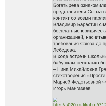
Богатырева ознакомила
представители Союза в
контакт со всеми парл
Владимир Барастин сн
бесплатные юридически
организацией, насчиты
требования Союза до п
Лебедева.
В ходе встречи школьн
бабушкам несколько бо
– Нина Михайловна Гря
стихотворения «Прости
Марией Федотьевной Фр
Игорь Мангазеев