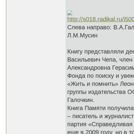
Слева направо: В.А.Гал
Л.М.Мусин
Книгу представляли де
Васильевич Чепа, член 
Александровна Герасим
Фонда по поиску и уве
«Жить и помнить» Леон
группы издательства 
Галочкин.
Книга Памяти получила
– писатель и журналис
партия «Справедливая 
еще в 2009 году, но в 