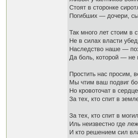
Стоят в сторонке сирот
Погибших — дочери, сы
Так много лет стоим в 
Не в силах власти убеди
Наследство наше — по
Да боль, которой — не 
Простить нас просим, в
Мы чтим ваш подвиг бо
Но кровоточат в сердц
За тех, кто спит в земл
За тех, кто спит в моги
Иль неизвестно где лежи
И кто решением сил вл