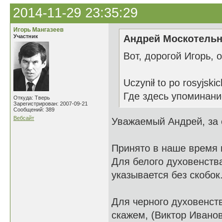
2014-11-29 23:35:29
Игорь Мангазеев
Участник
Андрей Москотельн
Вот, дорогой Игорь, 
Uczynił to po rosyjskic
Где здесь упоминани
Откуда: Тверь
Зарегистрирован: 2007-09-21
Сообщений: 389
Вебсайт
Уважаемый Андрей, за с
Принято в наше время п
Для белого духовенств
указывается без скобок
Для черного духовенств
скажем, (Виктор Иванов