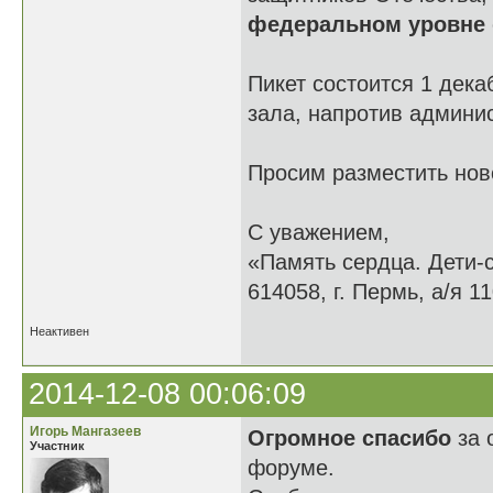
федеральном уровне
Пикет состоится 1 дека
зала, напротив админи
Просим разместить нов
С уважением,
«Память сердца. Дети-
614058, г. Пермь, а/я 11
Неактивен
2014-12-08 00:06:09
Игорь Мангазеев
Огромное спасибо
за 
Участник
форуме.