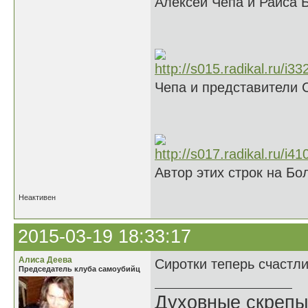
Алексей Чепа и Раиса 
Чепа и представители 
Автор этих строк на Б
Неактивен
2015-03-19 18:33:17
Алиса Деева
Сиротки теперь счастл
Председатель клуба самоубийц
Духовные скрепы