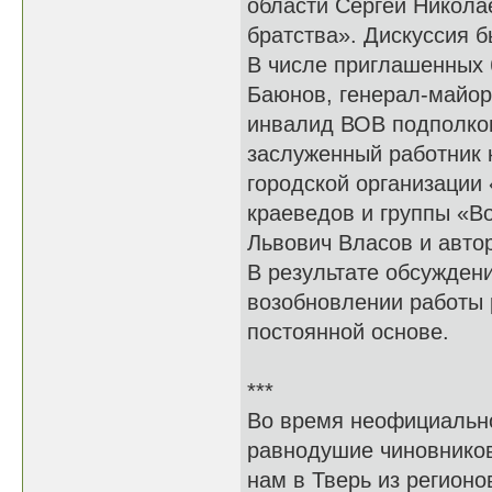
области Сергей Никола
братства». Дискуссия б
В числе приглашенных
Баюнов, генерал-майор 
инвалид ВОВ подполков
заслуженный работник 
городской организации
краеведов и группы «В
Львович Власов и авто
В результате обсужден
возобновлении работы 
постоянной основе.
***
Во время неофициально
равнодушие чиновников
нам в Тверь из регионо