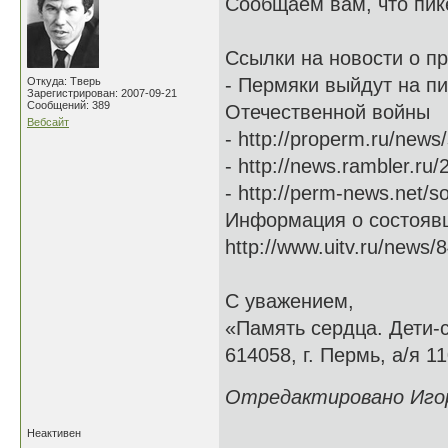
Сообщаем вам, что пик
Ссылки на новости о п
- Пермяки выйдут на пи
Откуда: Тверь
Зарегистрирован: 2007-09-21
Сообщений: 389
Отечественной войны
Вебсайт
- http://properm.ru/news
- http://news.rambler.ru
- http://perm-news.net/s
Информация о состояв
http://www.uitv.ru/news/8
С уважением,
«Память сердца. Дети-
614058, г. Пермь, а/я 11
Отредактировано Игорь
Неактивен