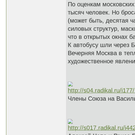
По оценкам московских
тысяч человек. Но брос
(может быть, десятая ч
силовых структур, мас
что в открытых окнах б
К автобусу шли через 
Вечерняя Москва в тепл
художественное явлен
Члены Союза на Василь