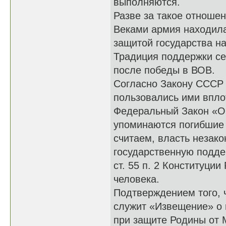
выполняются.
Разве за такое отноше
Веками армия находила
защитой государства н
Традиция поддержки се
после победы в ВОВ.
Согласно Закону СССР 
пользовались ими вплот
Федеральный Закон «О в
упоминаются погибшие 
считаем, власть незак
государственную подде
ст. 55 п. 2 Конституции
человека.
Подтверждением того, 
служит «Извещение» о 
при защите Родины от 