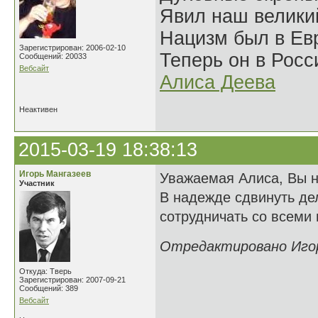
Явил наш велики
Нацизм был в Евр
Зарегистрирован: 2006-02-10
Теперь он в Росс
Сообщений: 20033
Вебсайт
Алиса Деева
Неактивен
2015-03-19 18:38:13
Игорь Мангазеев
Уважаемая Алиса, Вы не
Участник
В надежде сдвинуть де
сотрудничать со всеми
Отредактировано Игорь
Откуда: Тверь
Зарегистрирован: 2007-09-21
Сообщений: 389
Вебсайт