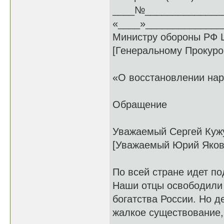
____№______________
«____»_______________
Министру обороны РФ Ш
[Генеральному Прокуро
«О восстановлении на
Обращение
Уважаемый Сергей Кужу
[Уважаемый Юрий Яков
По всей стране идет п
Наши отцы освободили 
богатства России. Но д
жалкое существование,