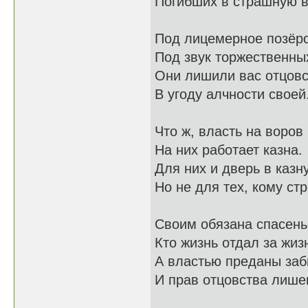
Погибших в страшную в
Под лицемерное позёрс
Под звук торжественны
Они лишили вас отцов
В угоду алчности своей
Что ж, власть на воров
На них работает казна.
Для них и дверь в казн
Но не для тех, кому ст
Своим обязана спасень
Кто жизнь отдал за жиз
А властью преданы заб
И прав отцовства лише