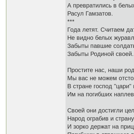
А превратились в белых
Расул Гамзатов.
***
Года летят. Считаем да
Не видно белых журавл
Забыты павшие солдат
Забыты Родиной своей.
Простите нас, наши ро
Мы вас не можем отсто
В стране господ "цари" 
Им на погибших наплев
Своей они достигли цел
Народ ограбив и страну
И зорко держат на при