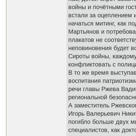
войны и почётными гос
встали за оцеплением и
начаться митинг, как 
Мартьянов и потребова
плакатов не соответств
неповиновения будет в
Сироты войны, каждому 
конфликтовать с полиц
В то же время выступа
воспитания патриотизм
речи главы Ржева Вади
региональной безопасн
А заместитель Ржевско
Игорь Валерьевич Ники
погибло больше двух м
специалистов, как докт