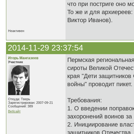
что при постриге оно м
То же и для архиереев:
Виктор Иванов).
Неактивен
2014-11-29 23:37:54
Игорь Мангазеев
Пермская региональная
Участник
сироты Великой Отечес
края "Дети защитников
войны" проводит пикет.
Требования:
Откуда: Тверь
Зарегистрирован: 2007-09-21
Сообщений: 389
1. О введении поправо
Вебсайт
захоронений воинов за
2. Инициирование влас
защитников Отечества,