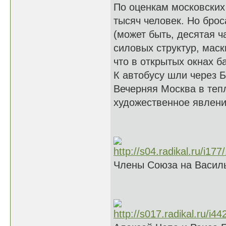
По оценкам московских
тысяч человек. Но брос
(может быть, десятая ч
силовых структур, мас
что в открытых окнах б
К автобусу шли через 
Вечерняя Москва в тепл
художественное явлен
Члены Союза на Василь