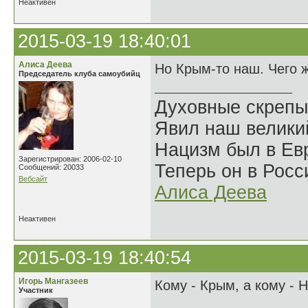
Неактивен
2015-03-19 18:40:01
Алиса Деева
Но Крым-то наш. Чего 
Председатель клуба самоубийц
Духовные скрепы
Явил наш велики
Нацизм был в Евр
Зарегистрирован: 2006-02-10
Теперь он в Росс
Сообщений: 20033
Вебсайт
Алиса Деева
Неактивен
2015-03-19 18:40:54
Игорь Мангазеев
Кому - Крым, а кому - 
Участник