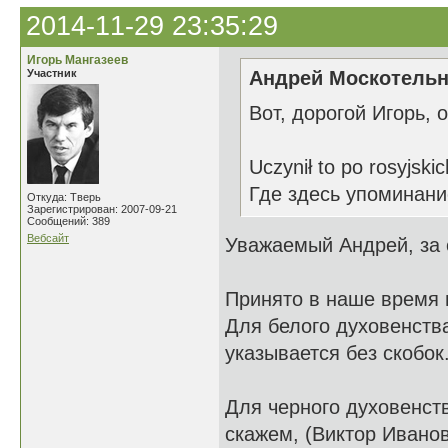
2014-11-29 23:35:29
Игорь Мангазеев
Участник
Андрей Москотельн
Вот, дорогой Игорь, 
Uczynił to po rosyjskic
Где здесь упоминани
Откуда: Тверь
Зарегистрирован: 2007-09-21
Сообщений: 389
Вебсайт
Уважаемый Андрей, за с
Принято в наше время п
Для белого духовенств
указывается без скобок
Для черного духовенств
скажем, (Виктор Иванов