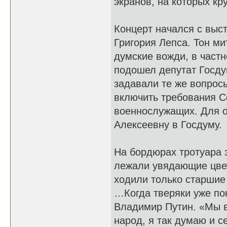
экранов, на которых к
Концерт начался с выс
Григория Лепса. Тон ми
думские вожди, в част
подошел депутат Госду
задавали те же вопросы
включить требования С
военнослужащих. Для о
Алексеевну в Госдуму.
На бордюрах тротуара 
лежали увядающие цвет
ходили только старшие
…Когда тверяки уже по
Владимир Путин. «Мы вс
народ, я так думаю и с