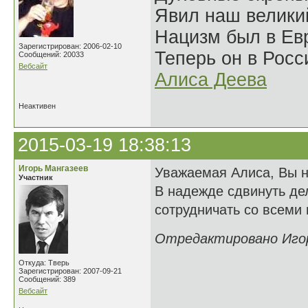
Явил наш велики
Нацизм был в Евр
Зарегистрирован: 2006-02-10
Теперь он в Росс
Сообщений: 20033
Вебсайт
Алиса Деева
Неактивен
2015-03-19 18:38:13
Игорь Мангазеев
Уважаемая Алиса, Вы не
Участник
В надежде сдвинуть де
сотрудничать со всеми
Отредактировано Игорь
Откуда: Тверь
Зарегистрирован: 2007-09-21
Сообщений: 389
Вебсайт