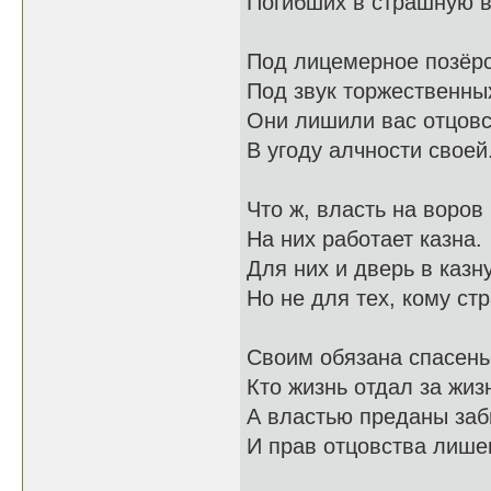
Погибших в страшную в
Под лицемерное позёрс
Под звук торжественны
Они лишили вас отцов
В угоду алчности своей
Что ж, власть на воров
На них работает казна.
Для них и дверь в казн
Но не для тех, кому ст
Своим обязана спасень
Кто жизнь отдал за жиз
А властью преданы заб
И прав отцовства лише