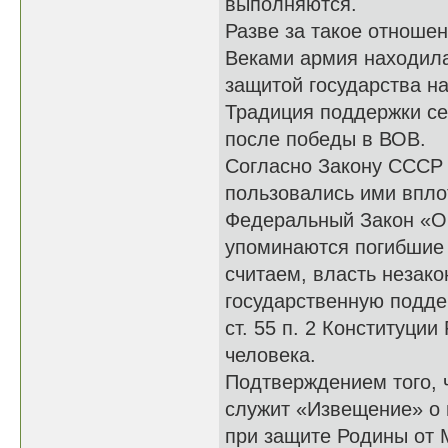
выполняются.
Разве за такое отноше
Веками армия находила
защитой государства н
Традиция поддержки се
после победы в ВОВ.
Согласно Закону СССР 
пользовались ими вплот
Федеральный Закон «О в
упоминаются погибшие 
считаем, власть незак
государственную подде
ст. 55 п. 2 Конституции
человека.
Подтверждением того, 
служит «Извещение» о 
при защите Родины от 