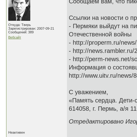
Сообщаем вам, что пик
Ссылки на новости о п
- Пермяки выйдут на пи
Откуда: Тверь
Зарегистрирован: 2007-09-21
Сообщений: 389
Отечественной войны
Вебсайт
- http://properm.ru/news
- http://news.rambler.ru
- http://perm-news.net/s
Информация о состояв
http://www.uitv.ru/news/8
С уважением,
«Память сердца. Дети-
614058, г. Пермь, а/я 11
Отредактировано Игорь
Неактивен