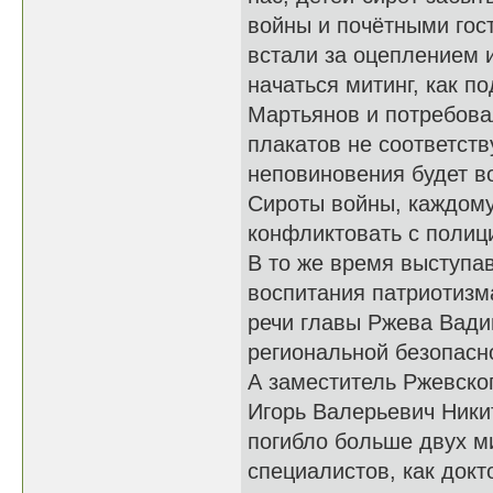
войны и почётными гос
встали за оцеплением и
начаться митинг, как 
Мартьянов и потребова
плакатов не соответств
неповиновения будет в
Сироты войны, каждому 
конфликтовать с полиц
В то же время выступа
воспитания патриотизм
речи главы Ржева Вади
региональной безопасн
А заместитель Ржевско
Игорь Валерьевич Ники
погибло больше двух м
специалистов, как докт