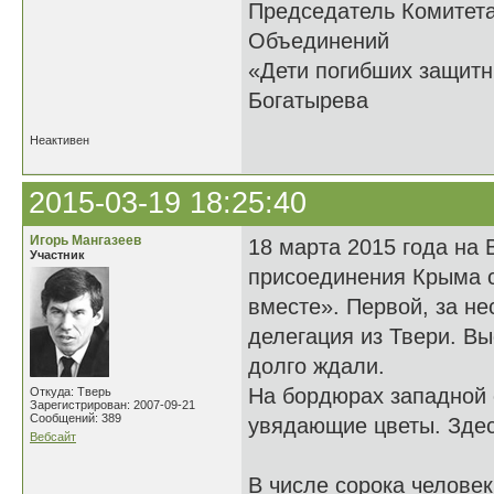
Председатель Комитет
Объединений
«Дети погибших 
Богатырева
Неактивен
2015-03-19 18:25:40
Игорь Мангазеев
18 марта 2015 года на
Участник
присоединения Крыма с
вместе». Первой, за не
делегация из Твери. В
долго ждали.
На бордюрах западной 
Откуда: Тверь
Зарегистрирован: 2007-09-21
Сообщений: 389
увядающие цветы. Здес
Вебсайт
В числе сорока челове