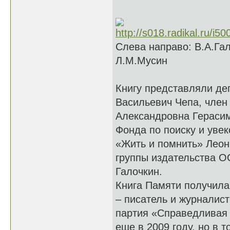
Слева направо: В.А.Гал
Л.М.Мусин
Книгу представляли де
Васильевич Чепа, член 
Александровна Герасим
Фонда по поиску и уве
«Жить и помнить» Леон
группы издательства 
Галочкин.
Книга Памяти получила
– писатель и журналис
партия «Справедливая 
еще в 2009 году, но в 