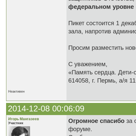
федеральном уровне
Пикет состоится 1 дека
зала, напротив админи
Просим разместить нов
С уважением,
«Память сердца. Дети-
614058, г. Пермь, а/я 11
Неактивен
2014-12-08 00:06:09
Игорь Мангазеев
Огромное спасибо
за 
Участник
форуме.