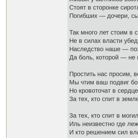
Стоят в сторонке сирот
Погибших — дочери, сы
Так много лет стоим в 
Не в силах власти убеди
Наследство наше — по
Да боль, которой — не 
Простить нас просим, в
Мы чтим ваш подвиг бо
Но кровоточат в сердц
За тех, кто спит в земл
За тех, кто спит в моги
Иль неизвестно где лежи
И кто решением сил вл