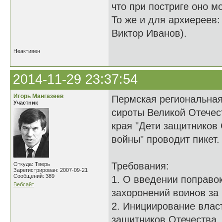
что при постриге оно м
То же и для архиереев:
Виктор Иванов).
Неактивен
2014-11-29 23:37:54
Игорь Мангазеев
Пермская региональная
Участник
сироты Великой Отечес
края "Дети защитников
войны" проводит пикет.
Требования:
Откуда: Тверь
Зарегистрирован: 2007-09-21
Сообщений: 389
1. О введении поправо
Вебсайт
захоронений воинов за
2. Инициирование влас
защитников Отечества,