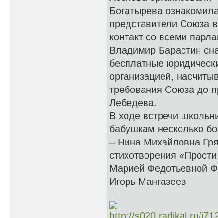
Богатырева ознакомила
представители Союза в
контакт со всеми парл
Владимир Барастин сн
бесплатные юридически
организацией, насчиты
требования Союза до п
Лебедева.
В ходе встречи школьн
бабушкам несколько бо
– Нина Михайловна Гря
стихотворения «Прости
Марией Федотьевной Фр
Игорь Мангазеев