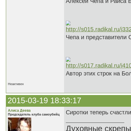
Алексей Чепа и Раиса 
Чепа и представители 
Автор этих строк на Б
Неактивен
2015-03-19 18:33:17
Алиса Деева
Сиротки теперь счастл
Председатель клуба самоубийц
Духовные скрепы