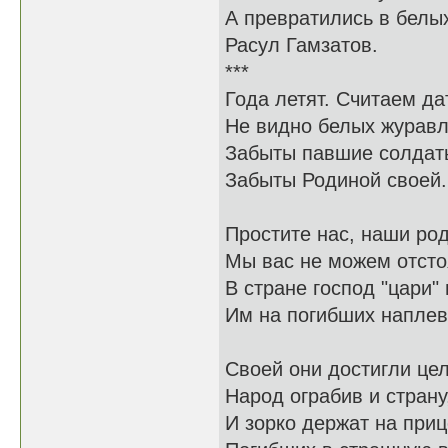
А превратились в белых
Расул Гамзатов.
***
Года летят. Считаем да
Не видно белых журавл
Забыты павшие солдат
Забыты Родиной своей.
Простите нас, наши ро
Мы вас не можем отсто
В стране господ "цари" 
Им на погибших наплев
Своей они достигли цел
Народ ограбив и страну
И зорко держат на при