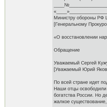
____№______________
«____»_______________
Министру обороны РФ Ш
[Генеральному Прокуро
«О восстановлении на
Обращение
Уважаемый Сергей Кужу
[Уважаемый Юрий Яков
По всей стране идет п
Наши отцы освободили 
богатства России. Но д
жалкое существование,