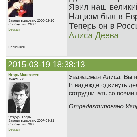
Явил наш велики
Нацизм был в Евр
Зарегистрирован: 2006-02-10
Теперь он в Росс
Сообщений: 20033
Вебсайт
Алиса Деева
Неактивен
2015-03-19 18:38:13
Игорь Мангазеев
Уважаемая Алиса, Вы не
Участник
В надежде сдвинуть де
сотрудничать со всеми
Отредактировано Игорь
Откуда: Тверь
Зарегистрирован: 2007-09-21
Сообщений: 389
Вебсайт