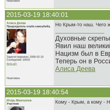
Неактивен
2015-03-19 18:40:01
Алиса Деева
Но Крым-то наш. Чего 
Председатель клуба самоубийц
Духовные скрепы
Явил наш велики
Нацизм был в Евр
Зарегистрирован: 2006-02-10
Теперь он в Росс
Сообщений: 20033
Вебсайт
Алиса Деева
Неактивен
2015-03-19 18:40:54
Игорь Мангазеев
Кому - Крым, а кому - 
Участник