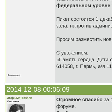
федеральном уровне
Пикет состоится 1 дека
зала, напротив админи
Просим разместить нов
С уважением,
«Память сердца. Дети-
614058, г. Пермь, а/я 11
Неактивен
2014-12-08 00:06:09
Игорь Мангазеев
Огромное спасибо
за 
Участник
форуме.