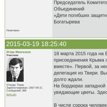
Председатель Комитет
Объединений
«Дети погибших 
Богатырева
Неактивен
2015-03-19 18:25:40
Игорь Мангазеев
18 марта 2015 года на
Участник
присоединения Крыма с
вместе». Первой, за не
делегация из Твери. В
долго ждали.
На бордюрах западной 
Откуда: Тверь
Зарегистрирован: 2007-09-21
Сообщений: 389
увядающие цветы. Здес
Вебсайт
В числе сорока челове