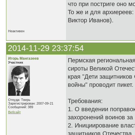
что при постриге оно м
То же и для архиереев:
Виктор Иванов).
Неактивен
2014-11-29 23:37:54
Игорь Мангазеев
Пермская региональная
Участник
сироты Великой Отечес
края "Дети защитников
войны" проводит пикет.
Требования:
Откуда: Тверь
Зарегистрирован: 2007-09-21
Сообщений: 389
1. О введении поправо
Вебсайт
захоронений воинов за
2. Инициирование влас
защитников Отечества,