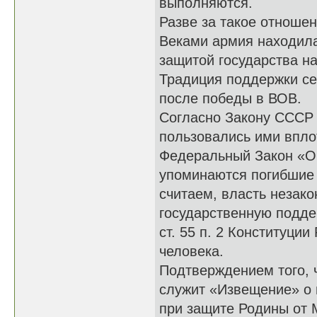
выполняются.
Разве за такое отноше
Веками армия находила
защитой государства н
Традиция поддержки се
после победы в ВОВ.
Согласно Закону СССР 
пользовались ими вплот
Федеральный Закон «О в
упоминаются погибшие 
считаем, власть незак
государственную подде
ст. 55 п. 2 Конституции
человека.
Подтверждением того, 
служит «Извещение» о 
при защите Родины от 