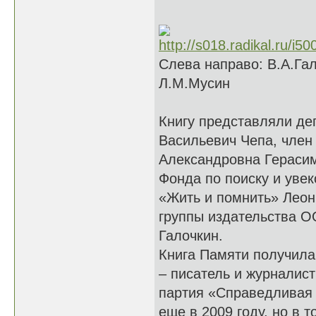
Слева направо: В.А.Гал
Л.М.Мусин
Книгу представляли де
Васильевич Чепа, член 
Александровна Герасим
Фонда по поиску и уве
«Жить и помнить» Леон
группы издательства 
Галочкин.
Книга Памяти получила
– писатель и журналис
партия «Справедливая 
еще в 2009 году, но в 