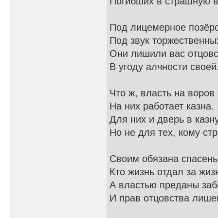
Погибших в страшную в
Под лицемерное позёрс
Под звук торжественны
Они лишили вас отцов
В угоду алчности своей
Что ж, власть на воров
На них работает казна.
Для них и дверь в казн
Но не для тех, кому ст
Своим обязана спасень
Кто жизнь отдал за жиз
А властью преданы заб
И прав отцовства лише