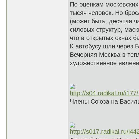
По оценкам московских
тысяч человек. Но брос
(может быть, десятая ч
силовых структур, мас
что в открытых окнах б
К автобусу шли через 
Вечерняя Москва в тепл
художественное явлен
Члены Союза на Василь