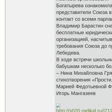
Богатырева ознакомила
представители Союза в
контакт со всеми парл
Владимир Барастин сн
бесплатные юридически
организацией, насчиты
требования Союза до п
Лебедева.
В ходе встречи школьн
бабушкам несколько бо
– Нина Михайловна Гря
стихотворения «Прости
Марией Федотьевной Фр
Игорь Мангазеев