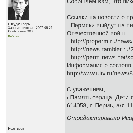
Сообщаем вам, что пик
Ссылки на новости о п
- Пермяки выйдут на пи
Откуда: Тверь
Зарегистрирован: 2007-09-21
Сообщений: 389
Отечественной войны
Вебсайт
- http://properm.ru/news
- http://news.rambler.ru
- http://perm-news.net/s
Информация о состояв
http://www.uitv.ru/news/8
С уважением,
«Память сердца. Дети-
614058, г. Пермь, а/я 11
Отредактировано Игорь
Неактивен