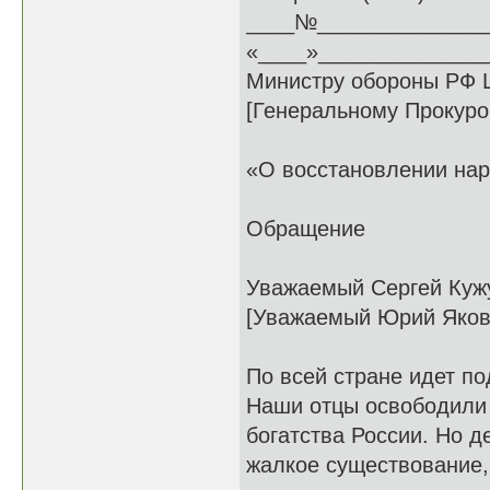
____№______________
«____»_______________
Министру обороны РФ Ш
[Генеральному Прокуро
«О восстановлении на
Обращение
Уважаемый Сергей Кужу
[Уважаемый Юрий Яков
По всей стране идет п
Наши отцы освободили 
богатства России. Но д
жалкое существование,