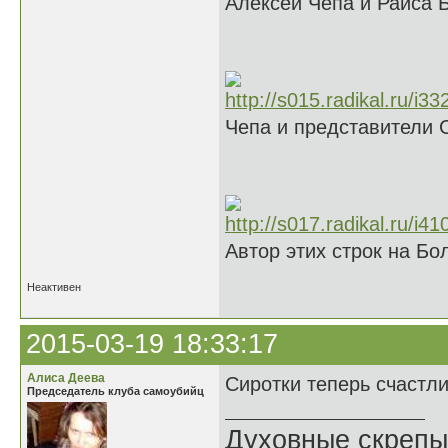
Алексей Чепа и Раиса 
Чепа и представители 
Автор этих строк на Б
Неактивен
2015-03-19 18:33:17
Алиса Деева
Сиротки теперь счастл
Председатель клуба самоубийц
Духовные скрепы