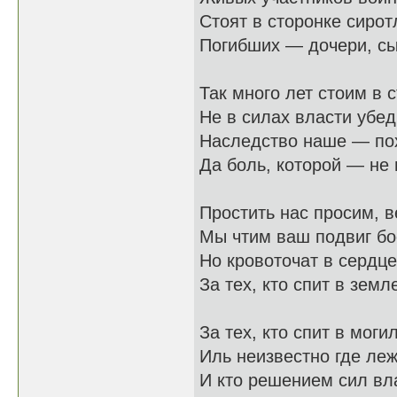
Стоят в сторонке сирот
Погибших — дочери, сы
Так много лет стоим в 
Не в силах власти убеди
Наследство наше — по
Да боль, которой — не 
Простить нас просим, в
Мы чтим ваш подвиг бо
Но кровоточат в сердц
За тех, кто спит в земл
За тех, кто спит в моги
Иль неизвестно где лежи
И кто решением сил вл