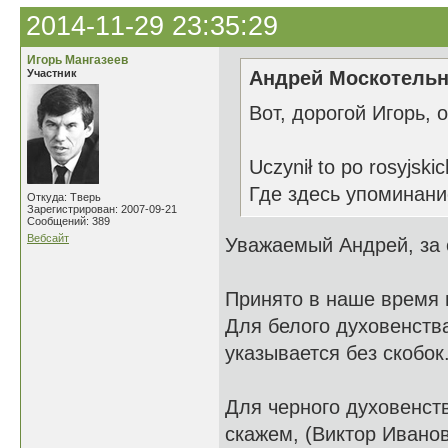
2014-11-29 23:35:29
Игорь Мангазеев
Участник
Андрей Москотельн
Вот, дорогой Игорь, 
Uczynił to po rosyjskic
Где здесь упоминани
Откуда: Тверь
Зарегистрирован: 2007-09-21
Сообщений: 389
Вебсайт
Уважаемый Андрей, за с
Принято в наше время п
Для белого духовенств
указывается без скобок
Для черного духовенств
скажем, (Виктор Иванов