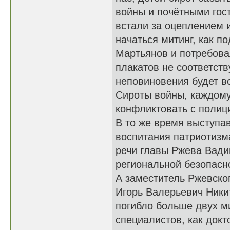
войны и почётными гос
встали за оцеплением и
начаться митинг, как 
Мартьянов и потребова
плакатов не соответств
неповиновения будет в
Сироты войны, каждому 
конфликтовать с полиц
В то же время выступа
воспитания патриотизм
речи главы Ржева Вади
региональной безопасн
А заместитель Ржевско
Игорь Валерьевич Ники
погибло больше двух м
специалистов, как докт