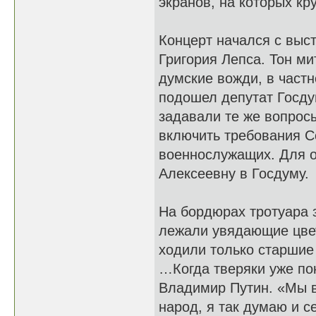
экранов, на которых к
Концерт начался с выс
Григория Лепса. Тон ми
думские вожди, в част
подошел депутат Госду
задавали те же вопросы
включить требования С
военнослужащих. Для о
Алексеевну в Госдуму.
На бордюрах тротуара 
лежали увядающие цвет
ходили только старшие
…Когда тверяки уже по
Владимир Путин. «Мы вс
народ, я так думаю и с