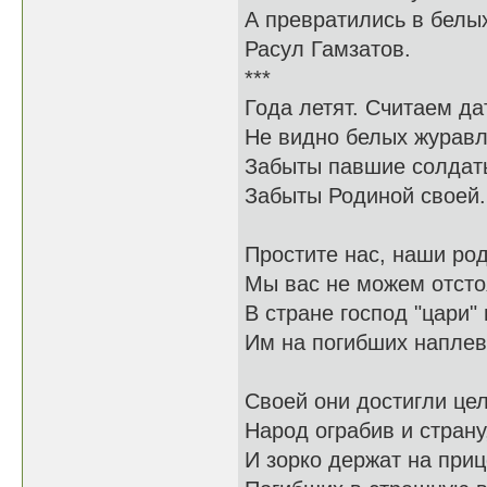
А превратились в белых
Расул Гамзатов.
***
Года летят. Считаем да
Не видно белых журавл
Забыты павшие солдат
Забыты Родиной своей.
Простите нас, наши ро
Мы вас не можем отсто
В стране господ "цари" 
Им на погибших наплев
Своей они достигли цел
Народ ограбив и страну
И зорко держат на при