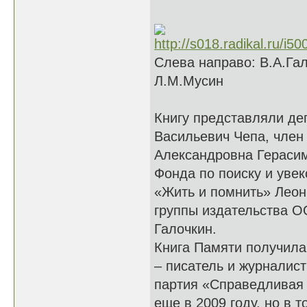
Слева направо: В.А.Гал
Л.М.Мусин
Книгу представляли де
Васильевич Чепа, член 
Александровна Герасим
Фонда по поиску и уве
«Жить и помнить» Леон
группы издательства 
Галочкин.
Книга Памяти получила
– писатель и журналис
партия «Справедливая 
еще в 2009 году, но в 