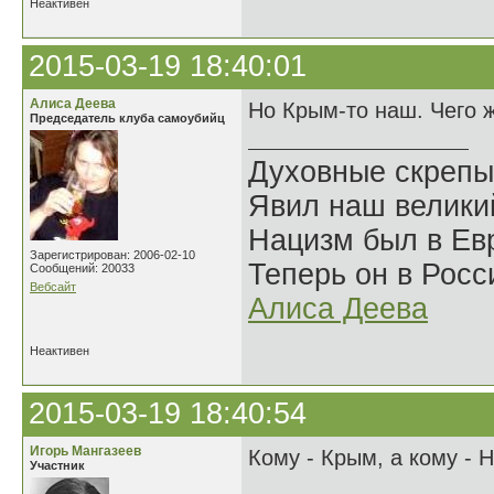
Неактивен
2015-03-19 18:40:01
Алиса Деева
Но Крым-то наш. Чего 
Председатель клуба самоубийц
Духовные скрепы
Явил наш велики
Нацизм был в Евр
Зарегистрирован: 2006-02-10
Теперь он в Росс
Сообщений: 20033
Вебсайт
Алиса Деева
Неактивен
2015-03-19 18:40:54
Игорь Мангазеев
Кому - Крым, а кому - 
Участник