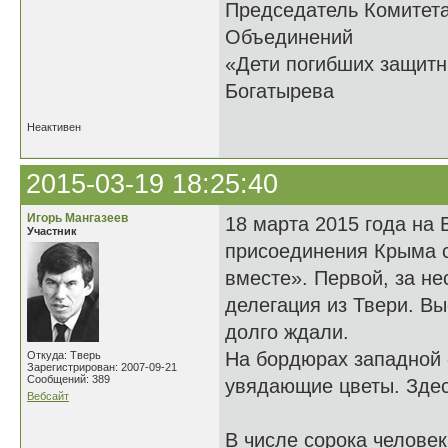
Председатель Комитет
Объединений
«Дети погибших 
Богатырева
Неактивен
2015-03-19 18:25:40
Игорь Мангазеев
18 марта 2015 года на
Участник
присоединения Крыма с
вместе». Первой, за не
делегация из Твери. В
долго ждали.
На бордюрах западной 
Откуда: Тверь
Зарегистрирован: 2007-09-21
Сообщений: 389
увядающие цветы. Здес
Вебсайт
В числе сорока челове