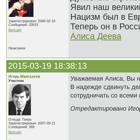
Явил наш велики
Нацизм был в Евр
Зарегистрирован: 2006-02-10
Теперь он в Росс
Сообщений: 20033
Вебсайт
Алиса Деева
Неактивен
2015-03-19 18:38:13
Игорь Мангазеев
Уважаемая Алиса, Вы не
Участник
В надежде сдвинуть де
сотрудничать со всеми
Отредактировано Игорь
Откуда: Тверь
Зарегистрирован: 2007-09-21
Сообщений: 389
Вебсайт