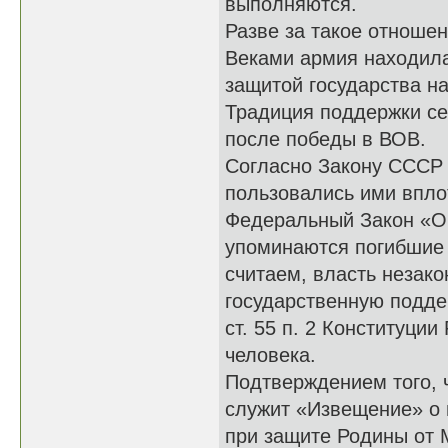
выполняются.
Разве за такое отноше
Веками армия находила
защитой государства н
Традиция поддержки се
после победы в ВОВ.
Согласно Закону СССР 
пользовались ими вплот
Федеральный Закон «О в
упоминаются погибшие 
считаем, власть незак
государственную подде
ст. 55 п. 2 Конституции
человека.
Подтверждением того, 
служит «Извещение» о 
при защите Родины от 