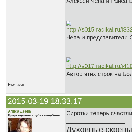
Алексей Чепа и Раиса 
Чепа и представители 
Автор этих строк на Б
Неактивен
2015-03-19 18:33:17
Алиса Деева
Сиротки теперь счастл
Председатель клуба самоубийц
Духовные скрепы