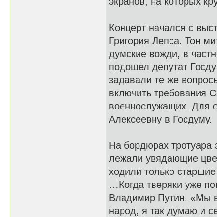
экранов, на которых к
Концерт начался с выс
Григория Лепса. Тон ми
думские вожди, в част
подошел депутат Госду
задавали те же вопросы
включить требования С
военнослужащих. Для о
Алексеевну в Госдуму.
На бордюрах тротуара 
лежали увядающие цвет
ходили только старшие
…Когда тверяки уже по
Владимир Путин. «Мы вс
народ, я так думаю и с