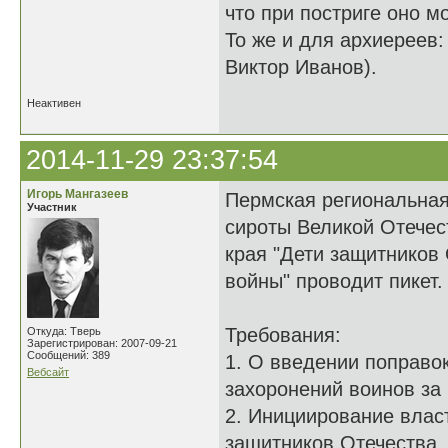
что при постриге оно м
То же и для архиереев:
Виктор Иванов).
Неактивен
2014-11-29 23:37:54
Игорь Мангазеев
Пермская региональная
Участник
сироты Великой Отечес
края "Дети защитников
войны" проводит пикет.
Требования:
Откуда: Тверь
Зарегистрирован: 2007-09-21
Сообщений: 389
1. О введении поправо
Вебсайт
захоронений воинов за
2. Инициирование влас
защитников Отечества,