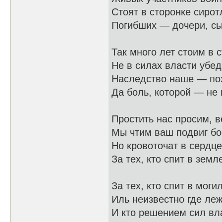
Стоят в сторонке сирот
Погибших — дочери, сы
Так много лет стоим в 
Не в силах власти убеди
Наследство наше — по
Да боль, которой — не 
Простить нас просим, в
Мы чтим ваш подвиг бо
Но кровоточат в сердц
За тех, кто спит в земл
За тех, кто спит в моги
Иль неизвестно где лежи
И кто решением сил вл