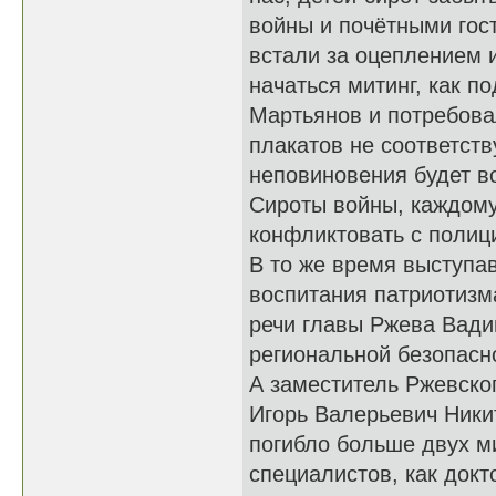
войны и почётными гос
встали за оцеплением и
начаться митинг, как 
Мартьянов и потребова
плакатов не соответств
неповиновения будет в
Сироты войны, каждому 
конфликтовать с полиц
В то же время выступа
воспитания патриотизм
речи главы Ржева Вади
региональной безопасн
А заместитель Ржевско
Игорь Валерьевич Ники
погибло больше двух м
специалистов, как докт