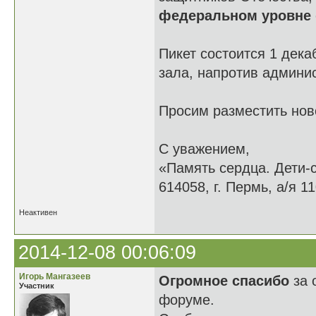
федеральном уровне
Пикет состоится 1 дека
зала, напротив админи
Просим разместить нов
С уважением,
«Память сердца. Дети-
614058, г. Пермь, а/я 11
Неактивен
2014-12-08 00:06:09
Игорь Мангазеев
Огромное спасибо
за 
Участник
форуме.