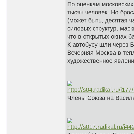
По оценкам московских
тысяч человек. Но брос
(может быть, десятая ч
силовых структур, мас
что в открытых окнах б
К автобусу шли через 
Вечерняя Москва в тепл
художественное явлен
Члены Союза на Василь