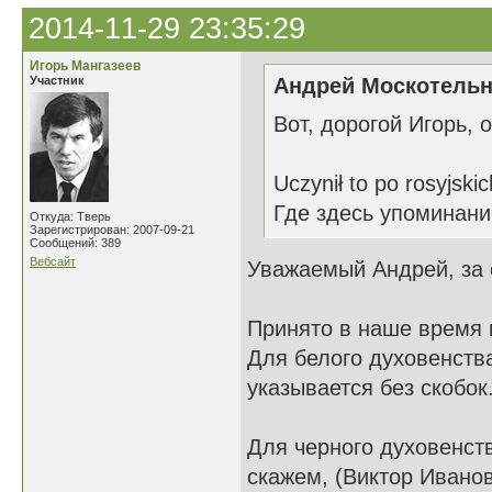
2014-11-29 23:35:29
Игорь Мангазеев
Участник
Андрей Москотельн
Вот, дорогой Игорь, 
Uczynił to po rosyjskic
Где здесь упоминани
Откуда: Тверь
Зарегистрирован: 2007-09-21
Сообщений: 389
Вебсайт
Уважаемый Андрей, за с
Принято в наше время п
Для белого духовенств
указывается без скобок
Для черного духовенств
скажем, (Виктор Иванов