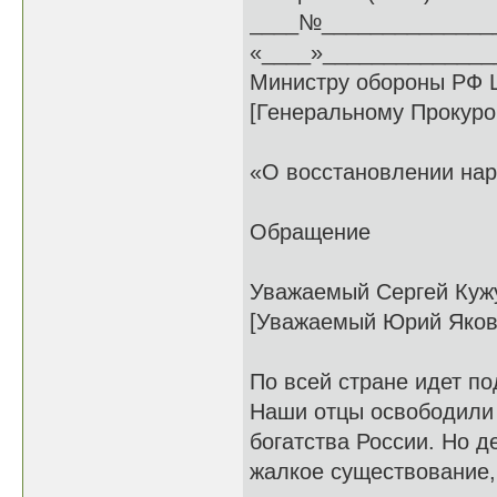
____№______________
«____»_______________
Министру обороны РФ Ш
[Генеральному Прокуро
«О восстановлении на
Обращение
Уважаемый Сергей Кужу
[Уважаемый Юрий Яков
По всей стране идет п
Наши отцы освободили 
богатства России. Но д
жалкое существование,