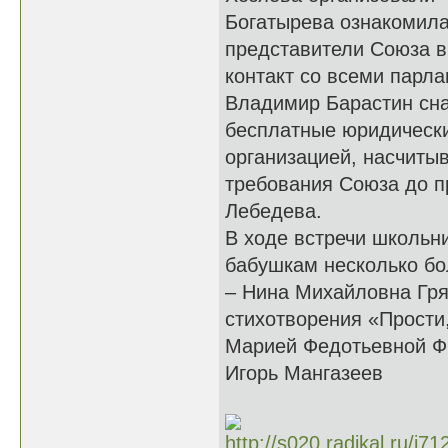
Богатырева ознакомила
представители Союза в
контакт со всеми парл
Владимир Барастин сн
бесплатные юридически
организацией, насчиты
требования Союза до п
Лебедева.
В ходе встречи школьн
бабушкам несколько бо
– Нина Михайловна Гря
стихотворения «Прости
Марией Федотьевной Фр
Игорь Мангазеев