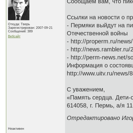
Сообщаем вам, что пик
Ссылки на новости о п
- Пермяки выйдут на пи
Откуда: Тверь
Зарегистрирован: 2007-09-21
Сообщений: 389
Отечественной войны
Вебсайт
- http://properm.ru/news
- http://news.rambler.ru
- http://perm-news.net/s
Информация о состояв
http://www.uitv.ru/news/8
С уважением,
«Память сердца. Дети-
614058, г. Пермь, а/я 11
Отредактировано Игорь
Неактивен