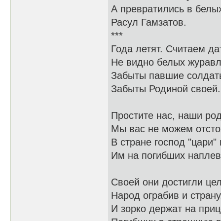
А превратились в белых
Расул Гамзатов.
***
Года летят. Считаем да
Не видно белых журавл
Забыты павшие солдат
Забыты Родиной своей.
Простите нас, наши ро
Мы вас не можем отсто
В стране господ "цари" 
Им на погибших наплев
Своей они достигли цел
Народ ограбив и страну
И зорко держат на при