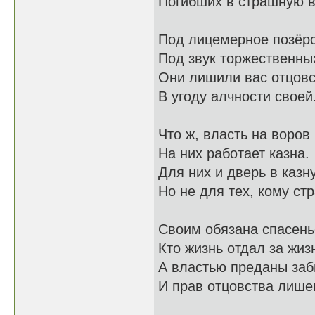
Погибших в страшную в
Под лицемерное позёрс
Под звук торжественны
Они лишили вас отцов
В угоду алчности своей
Что ж, власть на воров
На них работает казна.
Для них и дверь в казн
Но не для тех, кому ст
Своим обязана спасень
Кто жизнь отдал за жиз
А властью преданы заб
И прав отцовства лише